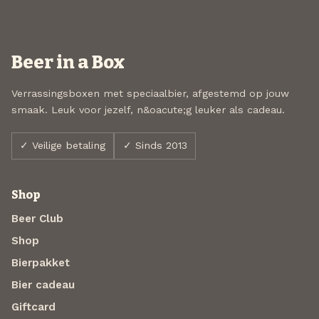
Beer in a Box
Verrassingsboxen met speciaalbier, afgestemd op jouw
smaak. Leuk voor jezelf, n&oacute;g leuker als cadeau.
✓ Veilige betaling
✓ Sinds 2013
Shop
Beer Club
Shop
Bierpakket
Bier cadeau
Giftcard