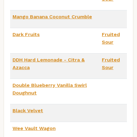
Mango Banana Coconut Crumble
Dark Fruits
Fruited
Sour
DDH Hard Lemonade - Citra &
Fruited
Azacca
Sour
Double Blueberry Vanilla Swirl
Doughnut
Black Velvet
Wee Vault Wagon