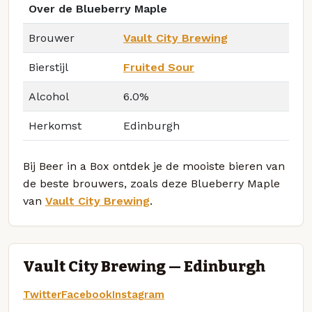
Over de Blueberry Maple
Brouwer
Vault City Brewing
Bierstijl
Fruited Sour
Alcohol
6.0%
Herkomst
Edinburgh
Bij Beer in a Box ontdek je de mooiste bieren van
de beste brouwers, zoals deze Blueberry Maple
van
Vault City Brewing
.
Vault City Brewing — Edinburgh
Twitter
Facebook
Instagram