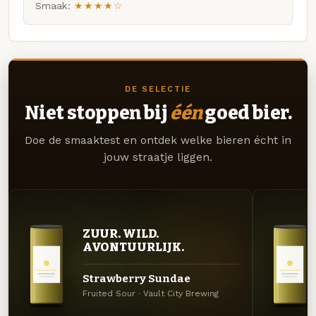
Smaak:
★★★★☆
DE SELECTIE
Niet stoppen bij
één
goed bier.
Doe de smaaktest en ontdek welke bieren écht in
jouw straatje liggen.
ZUUR. WILD.
AVONTUURLIJK.
Strawberry Sundae
Fruited Sour · Vault City Brewing