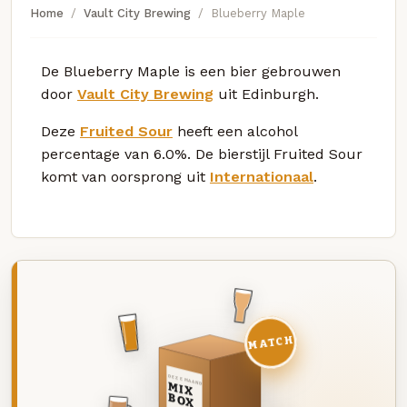
Home
Vault City Brewing
Blueberry Maple
De Blueberry Maple is een bier gebrouwen
door
Vault City Brewing
uit Edinburgh.
Deze
Fruited Sour
heeft een alcohol
percentage van 6.0%. De bierstijl Fruited Sour
komt van oorsprong uit
Internationaal
.
MATCH
DEZE MAAND
MIX
BOX