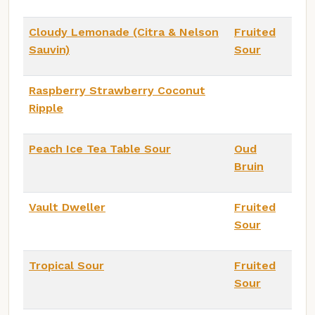
Cloudy Lemonade (Citra & Nelson
Fruited
Sauvin)
Sour
Raspberry Strawberry Coconut
Ripple
Peach Ice Tea Table Sour
Oud
Bruin
Vault Dweller
Fruited
Sour
Tropical Sour
Fruited
Sour