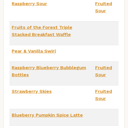
Raspberry Sour
Fruited
Sour
Fruits of the Forest Triple
Stacked Breakfast Waffle
Pear & Vanilla Swirl
Raspberry Blueberry Bubblegum
Fruited
Bottles
Sour
Strawberry Skies
Fruited
Sour
Blueberry Pumpkin Spice Latte