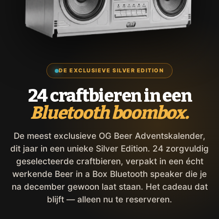
DE EXCLUSIEVE SILVER EDITION
24 craftbieren in een
Bluetooth boombox.
De meest exclusieve OG Beer Adventskalender,
dit jaar in een unieke Silver Edition. 24 zorgvuldig
geselecteerde craftbieren, verpakt in een écht
werkende Beer in a Box Bluetooth speaker die je
na december gewoon laat staan. Het cadeau dat
blijft — alleen nu te reserveren.