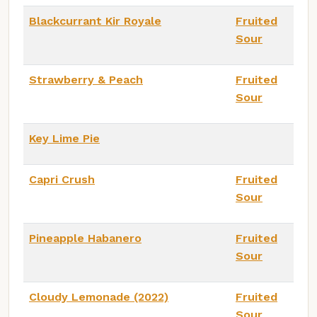
Blackcurrant Kir Royale
Fruited
Sour
Strawberry & Peach
Fruited
Sour
Key Lime Pie
Capri Crush
Fruited
Sour
Pineapple Habanero
Fruited
Sour
Cloudy Lemonade (2022)
Fruited
Sour