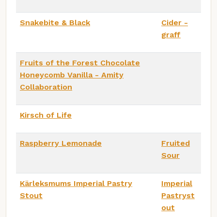
Snakebite & Black
Cider -
graff
Fruits of the Forest Chocolate
Honeycomb Vanilla - Amity
Collaboration
Kirsch of Life
Raspberry Lemonade
Fruited
Sour
Kärleksmums Imperial Pastry
Imperial
Stout
Pastryst
out