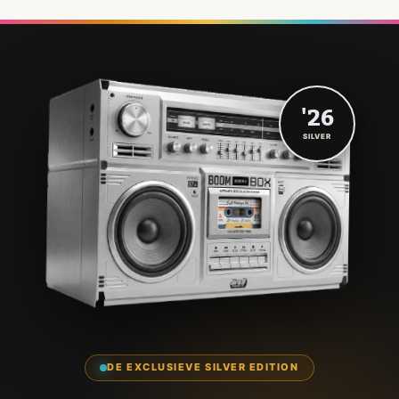
'26
SILVER
DE EXCLUSIEVE SILVER EDITION