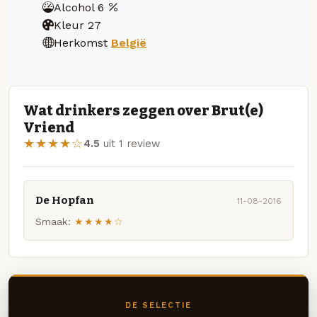
Alcohol
6
Kleur
27
Herkomst
België
Wat drinkers zeggen over Brut(e)
Vriend
★★★★☆
4.5
uit 1 review
De Hopfan
11-08-2016
Smaak:
★★★★☆
DE SELECTIE