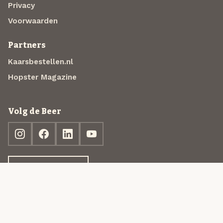
Privacy
Voorwaarden
Partners
Kaarsbestellen.nl
Hopster Magazine
Volg de Beer
Ontdek jouw box
© 2013-2026 Beer in a Box BV