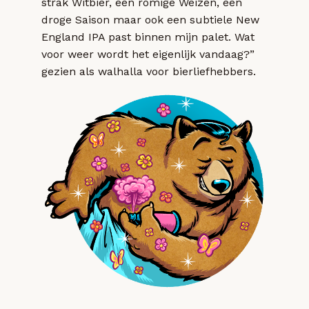
strak Witbier, een romige Weizen, een
droge Saison maar ook een subtiele New
England IPA past binnen mijn palet. Wat
voor weer wordt het eigenlijk vandaag?”
gezien als walhalla voor bierliefhebbers.