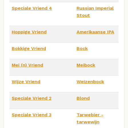
Speciale Vriend 4
Russian Imperial
Stout
Hoppige Vriend
Amerikaanse IPA
Bokkige Vriend
Bock
Mei (n) Vriend
Meibock
Wijze Vriend
Weizenbock
Speciale Vriend 2
Blond
Speciale Vriend 3
Tarwebier -
tarwewijn