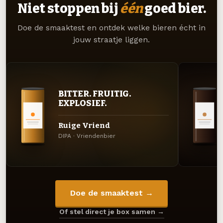
Niet stoppen bij
één
goed bier.
Doe de smaaktest en ontdek welke bieren écht in
jouw straatje liggen.
BITTER. FRUITIG.
EXPLOSIEF.
Ruige Vriend
DIPA · Vriendenbier
Doe de smaaktest →
Of stel direct je box samen →