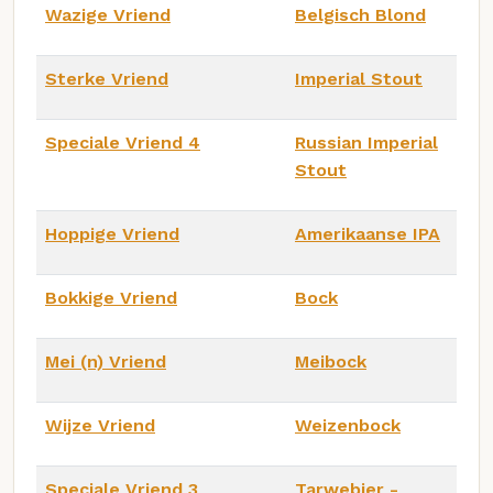
Wazige Vriend
Belgisch Blond
Sterke Vriend
Imperial Stout
Speciale Vriend 4
Russian Imperial
Stout
Hoppige Vriend
Amerikaanse IPA
Bokkige Vriend
Bock
Mei (n) Vriend
Meibock
Wijze Vriend
Weizenbock
Speciale Vriend 3
Tarwebier -