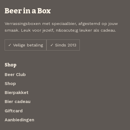
Beer in a Box
Verrassingsboxen met speciaalbier, afgestemd op jouw
smaak. Leuk voor jezelf, n&oacute;g leuker als cadeau.
✓ Veilige betaling
✓ Sinds 2013
Shop
Beer Club
Shop
Bierpakket
Bier cadeau
Giftcard
Aanbiedingen