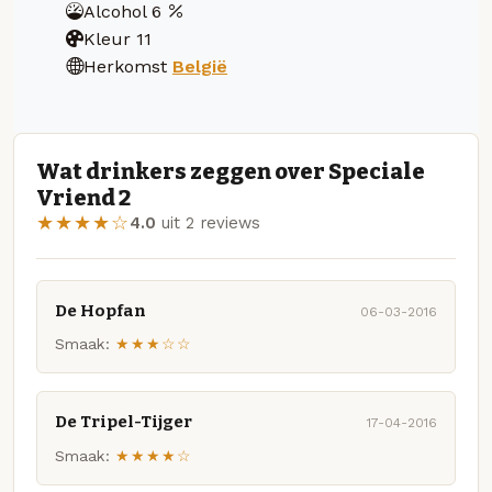
Alcohol
6
Kleur
11
Herkomst
België
Wat drinkers zeggen over Speciale
Vriend 2
★★★★☆
4.0
uit 2 reviews
De Hopfan
06-03-2016
Smaak:
★★★☆☆
De Tripel-Tijger
17-04-2016
Smaak:
★★★★☆