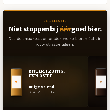
DE SELECTIE
Niet stoppen bij
één
goed bier.
Doe de smaaktest en ontdek welke bieren écht in
jouw straatje liggen.
BITTER. FRUITIG.
EXPLOSIEF.
Ruige Vriend
DIPA · Vriendenbier