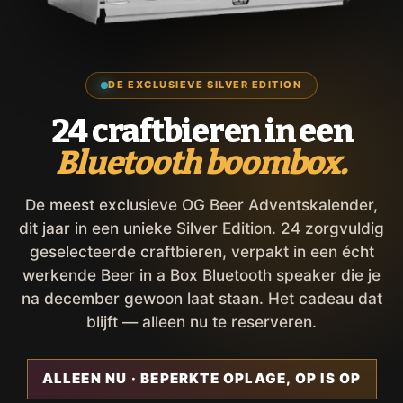
DE EXCLUSIEVE SILVER EDITION
24 craftbieren in een
Bluetooth boombox.
De meest exclusieve OG Beer Adventskalender,
dit jaar in een unieke Silver Edition. 24 zorgvuldig
geselecteerde craftbieren, verpakt in een écht
werkende Beer in a Box Bluetooth speaker die je
na december gewoon laat staan. Het cadeau dat
blijft — alleen nu te reserveren.
ALLEEN NU · BEPERKTE OPLAGE, OP IS OP