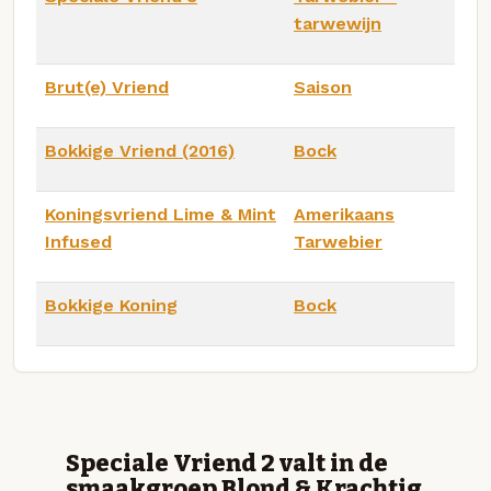
tarwewijn
Brut(e) Vriend
Saison
Bokkige Vriend (2016)
Bock
Koningsvriend Lime & Mint
Amerikaans
Infused
Tarwebier
Bokkige Koning
Bock
Speciale Vriend 2 valt in de
smaakgroep Blond & Krachtig