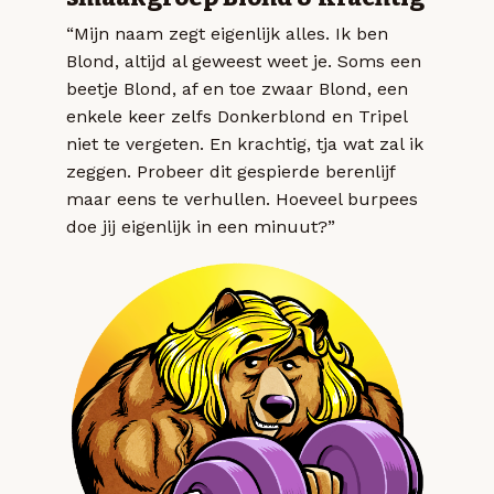
“Mijn naam zegt eigenlijk alles. Ik ben
Blond, altijd al geweest weet je. Soms een
beetje Blond, af en toe zwaar Blond, een
enkele keer zelfs Donkerblond en Tripel
niet te vergeten. En krachtig, tja wat zal ik
zeggen. Probeer dit gespierde berenlijf
maar eens te verhullen. Hoeveel burpees
doe jij eigenlijk in een minuut?”