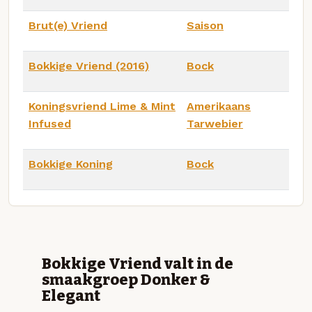
Brut(e) Vriend
Saison
Bokkige Vriend (2016)
Bock
Koningsvriend Lime & Mint
Amerikaans
Infused
Tarwebier
Bokkige Koning
Bock
Bokkige Vriend valt in de
smaakgroep Donker &
Elegant