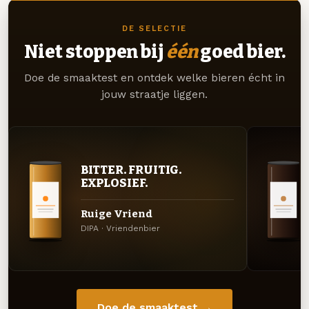
DE SELECTIE
Niet stoppen bij
één
goed bier.
Doe de smaaktest en ontdek welke bieren écht in
jouw straatje liggen.
BITTER. FRUITIG.
EXPLOSIEF.
Ruige Vriend
DIPA · Vriendenbier
Doe de smaaktest →