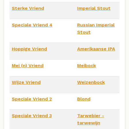
Sterke Vriend
Imperial Stout
Speciale Vriend 4
Russian Imperial
Stout
Hoppige Vriend
Amerikaanse IPA
Mei (n) Vriend
Meibock
Wijze Vriend
Weizenbock
Speciale Vriend 2
Blond
Speciale Vriend 3
Tarwebier -
tarwewijn