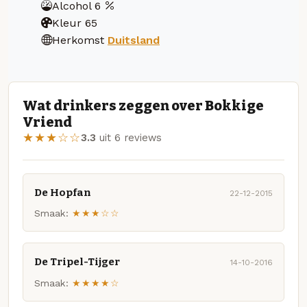
Alcohol
6
Kleur
65
Herkomst
Duitsland
Wat drinkers zeggen over Bokkige
Vriend
★★★☆☆
3.3
uit 6 reviews
De Hopfan
22-12-2015
Smaak:
★★★☆☆
De Tripel-Tijger
14-10-2016
Smaak:
★★★★☆