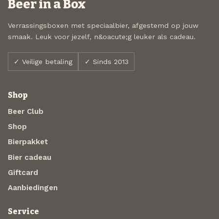
Beer in a Box
Verrassingsboxen met speciaalbier, afgestemd op jouw
smaak. Leuk voor jezelf, n&oacute;g leuker als cadeau.
✓ Veilige betaling
✓ Sinds 2013
Shop
Beer Club
Shop
Bierpakket
Bier cadeau
Giftcard
Aanbiedingen
Service