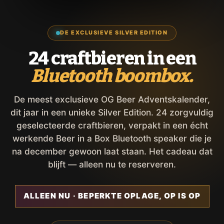
DE EXCLUSIEVE SILVER EDITION
24 craftbieren in een
Bluetooth boombox.
De meest exclusieve OG Beer Adventskalender,
dit jaar in een unieke Silver Edition. 24 zorgvuldig
geselecteerde craftbieren, verpakt in een écht
werkende Beer in a Box Bluetooth speaker die je
na december gewoon laat staan. Het cadeau dat
blijft — alleen nu te reserveren.
ALLEEN NU · BEPERKTE OPLAGE, OP IS OP