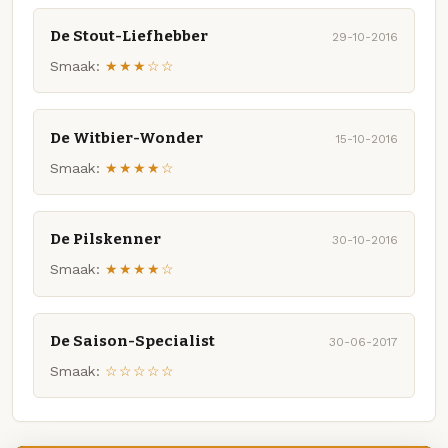
De Stout-Liefhebber
29-10-2016
Smaak:
★★★☆☆
De Witbier-Wonder
15-10-2016
Smaak:
★★★★☆
De Pilskenner
30-10-2016
Smaak:
★★★★☆
De Saison-Specialist
30-06-2017
Smaak:
☆☆☆☆☆