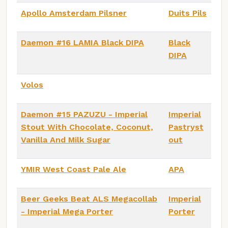
Apollo Amsterdam Pilsner
Duits Pils
Daemon #16 LAMIA Black DIPA
Black
DIPA
Volos
Daemon #15 PAZUZU - Imperial
Imperial
Stout With Chocolate, Coconut,
Pastryst
Vanilla And Milk Sugar
out
YMIR West Coast Pale Ale
APA
Beer Geeks Beat ALS Megacollab
Imperial
- Imperial Mega Porter
Porter