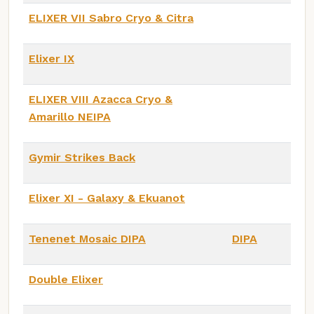
ELIXER VII Sabro Cryo & Citra
Elixer IX
ELIXER VIII Azacca Cryo &
Amarillo NEIPA
Gymir Strikes Back
Elixer XI - Galaxy & Ekuanot
Tenenet Mosaic DIPA
DIPA
Double Elixer