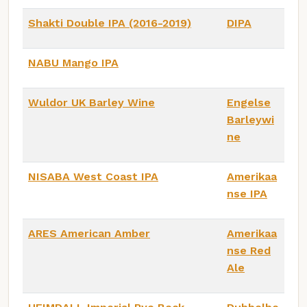
Shakti Double IPA (2016-2019)
DIPA
NABU Mango IPA
Wuldor UK Barley Wine
Engelse
Barleywi
ne
NISABA West Coast IPA
Amerikaa
nse IPA
ARES American Amber
Amerikaa
nse Red
Ale