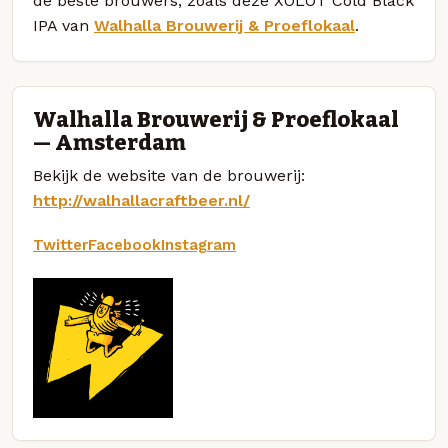
de beste brouwers, zoals deze XOLOT Cold Black
IPA van
Walhalla Brouwerij & Proeflokaal
.
Walhalla Brouwerij & Proeflokaal
— Amsterdam
Bekijk de website van de brouwerij:
http://walhallacraftbeer.nl/
Twitter
Facebook
Instagram