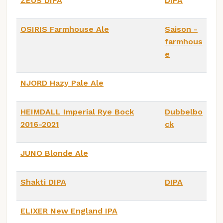
ZEUS DIPA
DIPA
OSIRIS Farmhouse Ale
Saison -
farmhous
e
NJORD Hazy Pale Ale
HEIMDALL Imperial Rye Bock
Dubbelbo
2016-2021
ck
JUNO Blonde Ale
Shakti DIPA
DIPA
ELIXER New England IPA