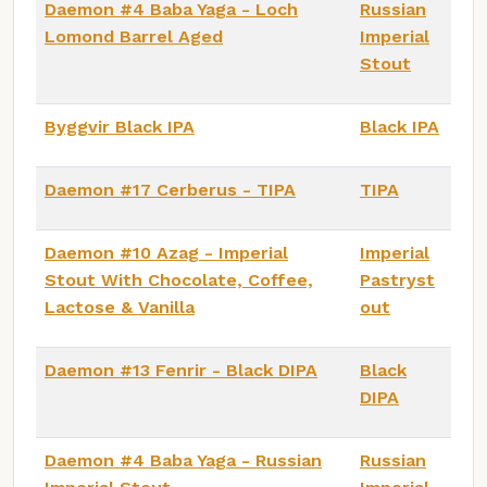
Daemon #4 Baba Yaga - Loch
Russian
Lomond Barrel Aged
Imperial
Stout
Byggvir Black IPA
Black IPA
Daemon #17 Cerberus - TIPA
TIPA
Daemon #10 Azag - Imperial
Imperial
Stout With Chocolate, Coffee,
Pastryst
Lactose & Vanilla
out
Daemon #13 Fenrir - Black DIPA
Black
DIPA
Daemon #4 Baba Yaga - Russian
Russian