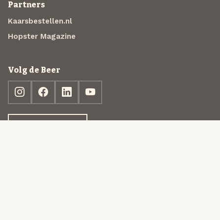
Partners
Kaarsbestellen.nl
Hopster Magazine
Volg de Beer
Ontdek jouw box
© 2013-2026 Beer in a Box BV