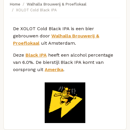
Home
Walhalla Brouwerij & Proeflokaal
XOLOT Cold Black IPA
De XOLOT Cold Black IPA is een bier
gebrouwen door
Walhalla Brouwerij &
Proeflokaal
uit Amsterdam.
Deze
Black IPA
heeft een alcohol percentage
van 6.0%. De bierstijl Black IPA komt van
oorsprong uit
Amerika
.