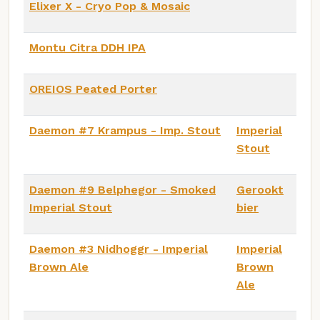
Elixer X - Cryo Pop & Mosaic
Montu Citra DDH IPA
OREIOS Peated Porter
Daemon #7 Krampus - Imp. Stout
Imperial
Stout
Daemon #9 Belphegor - Smoked
Gerookt
Imperial Stout
bier
Daemon #3 Nidhoggr - Imperial
Imperial
Brown Ale
Brown
Ale