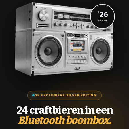
'26
SILVER
DE EXCLUSIEVE SILVER EDITION
24 craftbieren in een
Bluetooth boombox.