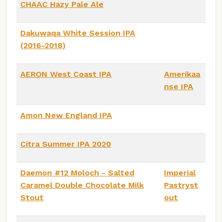
CHAAC Hazy Pale Ale
Dakuwaqa White Session IPA
(2016-2018)
AERON West Coast IPA
Amerikaa
nse IPA
Amon New England IPA
Citra Summer IPA 2020
Daemon #12 Moloch - Salted
Imperial
Caramel Double Chocolate Milk
Pastryst
Stout
out