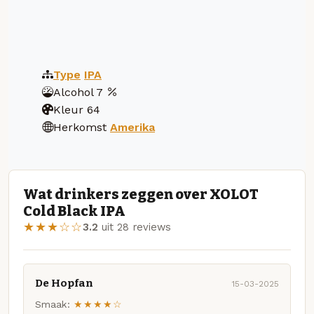
Type
IPA
Alcohol
7
Kleur
64
Herkomst
Amerika
Wat drinkers zeggen over XOLOT
Cold Black IPA
★★★☆☆
3.2
uit 28 reviews
De Hopfan
15-03-2025
Smaak:
★★★★☆