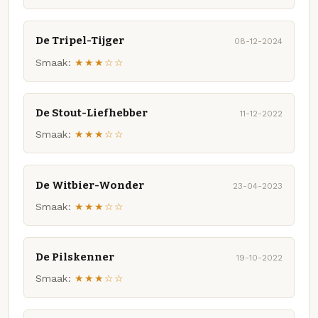
De Tripel-Tijger
08-12-2024
Smaak:
★★★☆☆
De Stout-Liefhebber
11-12-2022
Smaak:
★★★☆☆
De Witbier-Wonder
23-04-2023
Smaak:
★★★☆☆
De Pilskenner
19-10-2022
Smaak:
★★★☆☆