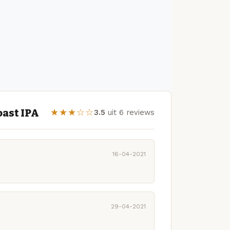
oast IPA
★★★☆☆
3.5
uit 6 reviews
16-04-2021
29-04-2021