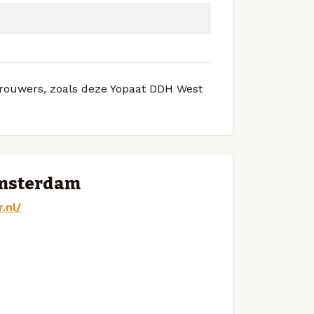
 brouwers, zoals deze Yopaat DDH West
Amsterdam
.nl/