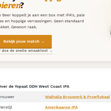
bieren
?
 Beer koppelt je aan een box met IPA's, pale
les en hoppige verrassingen. Geen standaard
akket. Gewoon raak.
Bekijk jouw match →
f doe de snelle smaaktest →
Over de Yopaat DDH West Coast IPA
Brouwer
Walhalla Brouwerij & Proeflokaal
ierstijl
Amerikaanse IPA