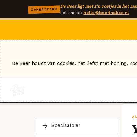
De Beer ligt met z'n voetjes in het zan
ZOMERSTAND
het snelst:
hello@beerinabox.nl
De Beer houdt van cookies, het liefst met honing. Zo
A
Speciaalbier