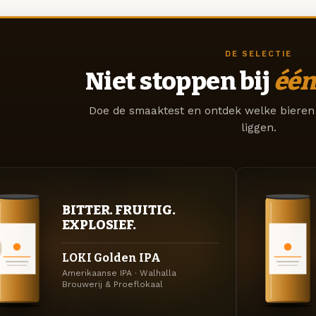
DE SELECTIE
Niet stoppen bij
één
Doe de smaaktest en ontdek welke bieren 
liggen.
BITTER. FRUITIG.
EXPLOSIEF.
LOKI Golden IPA
Amerikaanse IPA · Walhalla
Brouwerij & Proeflokaal