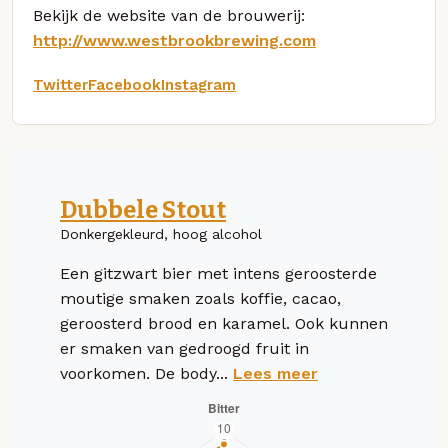
Bekijk de website van de brouwerij:
http://www.westbrookbrewing.com
Twitter
Facebook
Instagram
Dubbele Stout
Donkergekleurd, hoog alcohol
Een gitzwart bier met intens geroosterde
moutige smaken zoals koffie, cacao,
geroosterd brood en karamel. Ook kunnen
er smaken van gedroogd fruit in
voorkomen. De body...
Lees meer