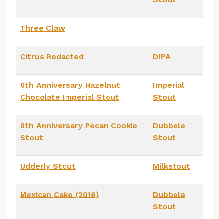
Three Claw
Citrus Redacted
DIPA
6th Anniversary Hazelnut
Imperial
Chocolate Imperial Stout
Stout
8th Anniversary Pecan Cookie
Dubbele
Stout
Stout
Udderly Stout
Milkstout
Mexican Cake (2016)
Dubbele
Stout