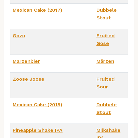
Mexican Cake (2017)
Dubbele
Stout
Gozu
Fruited
Gose
Marzenbier
Märzen
Zoose Joose
Fruited
Sour
Mexican Cake (2018)
Dubbele
Stout
Pineapple Shake IPA
Milkshake
IPA