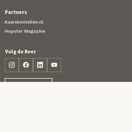
Partners
Kaarsbestellen.nl
Hopster Magazine
Volg de Beer
Ontdek jouw box
© 2013-2026 Beer in a Box BV