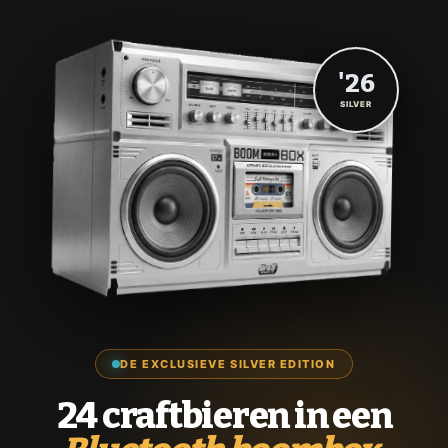
'26
SILVER
DE EXCLUSIEVE SILVER EDITION
24 craftbieren in een