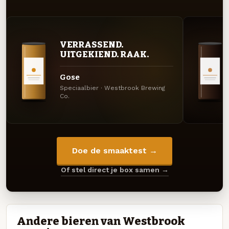
VERRASSEND.
UITGEKIEND. RAAK.
Gose
Speciaalbier · Westbrook Brewing
Co.
Doe de smaaktest →
Of stel direct je box samen →
Andere bieren van Westbrook