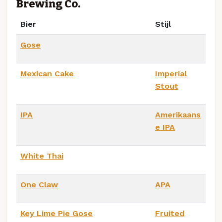
Brewing Co.
Bier
Stijl
Gose
Mexican Cake
Imperial
Stout
IPA
Amerikaans
e IPA
White Thai
One Claw
APA
Key Lime Pie Gose
Fruited