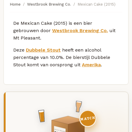
Home
Westbrook Brewing Co.
Mexican Cake (2015)
De Mexican Cake (2015) is een bier
gebrouwen door
Westbrook Brewing Co.
uit
Mt Pleasant.
Deze
Dubbele Stout
heeft een alcohol
percentage van 10.0%. De bierstijl Dubbele
Stout komt van oorsprong uit
Amerika
.
MATCH
DEZE MAAND