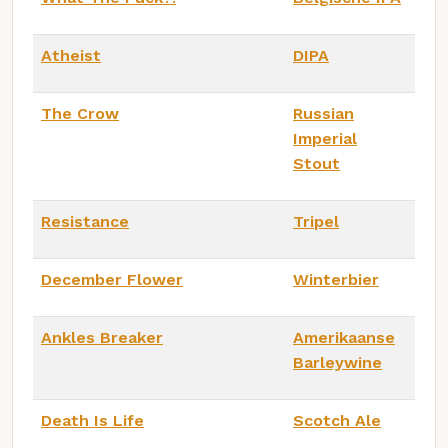
Atheist
DIPA
The Crow
Russian
Imperial
Stout
Resistance
Tripel
December Flower
Winterbier
Ankles Breaker
Amerikaanse
Barleywine
Death Is Life
Scotch Ale