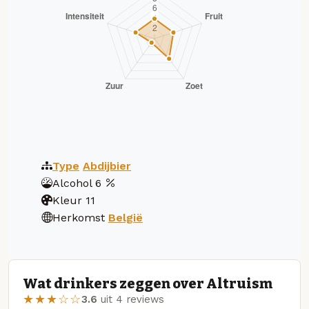
Type
Abdijbier
Alcohol
6
Kleur
11
Herkomst
België
Wat drinkers zeggen over Altruism
★★★☆☆
3.6
uit 4 reviews