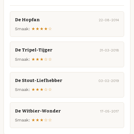
De Hopfan
22-08-2014
Smaak:
★★★★☆
De Tripel-Tijger
31-03-2018
Smaak:
★★★☆☆
De Stout-Liefhebber
03-02-2019
Smaak:
★★★☆☆
De Witbier-Wonder
17-05-2017
Smaak:
★★★☆☆