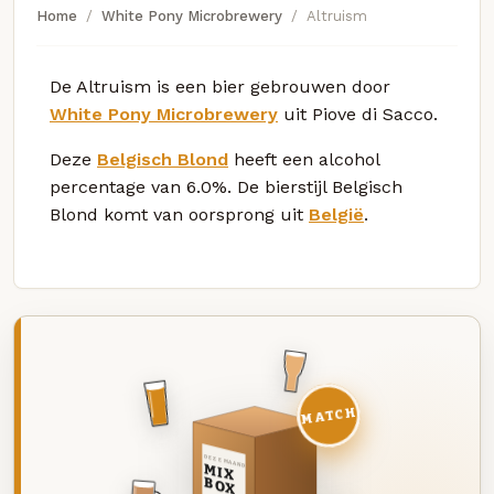
Home
White Pony Microbrewery
Altruism
De Altruism is een bier gebrouwen door
White Pony Microbrewery
uit Piove di Sacco.
Deze
Belgisch Blond
heeft een alcohol
percentage van 6.0%. De bierstijl Belgisch
Blond komt van oorsprong uit
België
.
MATCH
DEZE MAAND
MIX
BOX