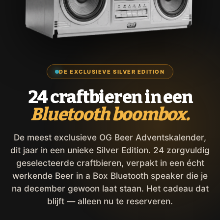
DE EXCLUSIEVE SILVER EDITION
24 craftbieren in een
Bluetooth boombox.
De meest exclusieve OG Beer Adventskalender,
dit jaar in een unieke Silver Edition. 24 zorgvuldig
geselecteerde craftbieren, verpakt in een écht
werkende Beer in a Box Bluetooth speaker die je
na december gewoon laat staan. Het cadeau dat
blijft — alleen nu te reserveren.