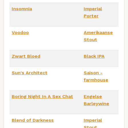
Insomnia
Imperial
Porter
Voodoo
Amerikaanse
Stout
Zwart Bloed
Black IPA
Sun's Architect
Saison -
farmhouse
Boring Night In A Sex Chat
Engelse
Barleywine
Blend of Darkness
Imperial
Stout