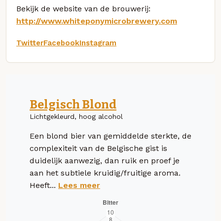
Bekijk de website van de brouwerij:
http://www.whiteponymicrobrewery.com
Twitter
Facebook
Instagram
Belgisch Blond
Lichtgekleurd, hoog alcohol
Een blond bier van gemiddelde sterkte, de
complexiteit van de Belgische gist is
duidelijk aanwezig, dan ruik en proef je
aan het subtiele kruidig/fruitige aroma.
Heeft...
Lees meer