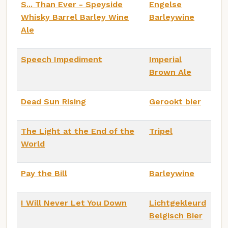
S... Than Ever - Speyside
Engelse
Whisky Barrel Barley Wine
Barleywine
Ale
Speech Impediment
Imperial
Brown Ale
Dead Sun Rising
Gerookt bier
The Light at the End of the
Tripel
World
Pay the Bill
Barleywine
I Will Never Let You Down
Lichtgekleurd
Belgisch Bier