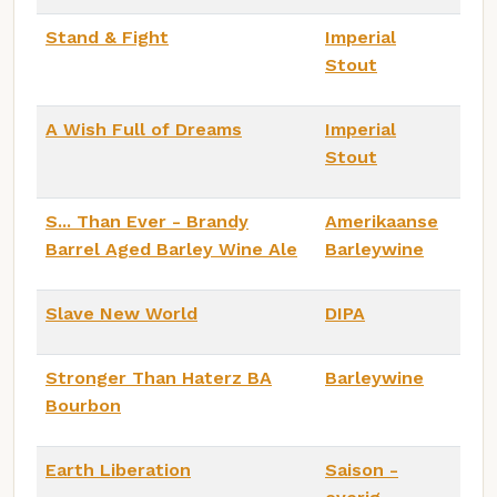
Stand & Fight
Imperial
Stout
A Wish Full of Dreams
Imperial
Stout
S... Than Ever - Brandy
Amerikaanse
Barrel Aged Barley Wine Ale
Barleywine
Slave New World
DIPA
Stronger Than Haterz BA
Barleywine
Bourbon
Earth Liberation
Saison -