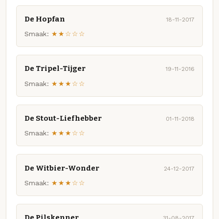
De Hopfan
18-11-2017
Smaak:
★★☆☆☆
De Tripel-Tijger
19-11-2016
Smaak:
★★★☆☆
De Stout-Liefhebber
01-11-2018
Smaak:
★★★☆☆
De Witbier-Wonder
24-12-2017
Smaak:
★★★☆☆
De Pilskenner
31-08-2017