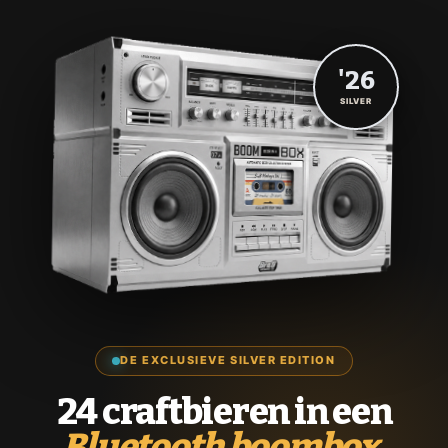
'26
SILVER
DE EXCLUSIEVE SILVER EDITION
24 craftbieren in een
Bluetooth boombox.