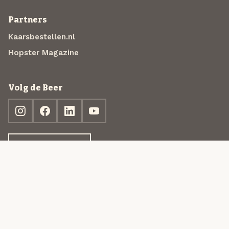
Partners
Kaarsbestellen.nl
Hopster Magazine
Volg de Beer
Ontdek jouw box
© 2013-2026 Beer in a Box BV