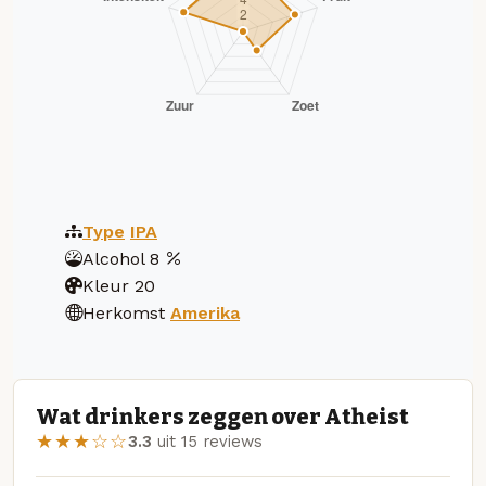
Type
IPA
Alcohol
8
Kleur
20
Herkomst
Amerika
Wat drinkers zeggen over Atheist
★★★☆☆
3.3
uit 15 reviews