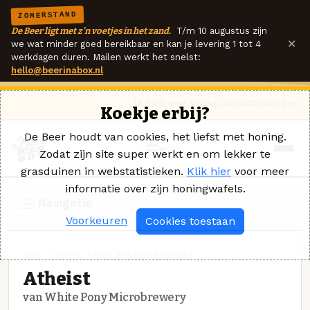
ZOMERSTAND
De Beer ligt met z'n voetjes in het zand.
T/m 10 augustus zijn
×
we wat minder goed bereikbaar en kan je levering 1 tot 4
werkdagen duren. Mailen werkt het snelst:
hello@beerinabox.nl
Ik heb een vraag
Contact
Inloggen
Koekje erbij?
De Beer houdt van cookies, het liefst met honing.
Zodat zijn site super werkt en om lekker te
grasduinen in webstatistieken.
Klik hier
voor meer
informatie over zijn honingwafels.
Navigatie
Voorkeuren
Cookies toestaan
DIPA · WHITE PONY MICROBREWERY
Atheist
van White Pony Microbrewery