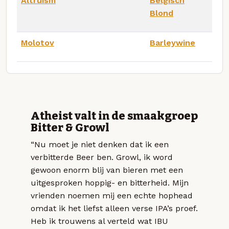
Altruism
Belgisch
Blond
Molotov
Barleywine
Atheist valt in de smaakgroep
Bitter & Growl
“Nu moet je niet denken dat ik een
verbitterde Beer ben. Growl, ik word
gewoon enorm blij van bieren met een
uitgesproken hoppig- en bitterheid. Mijn
vrienden noemen mij een echte hophead
omdat ik het liefst alleen verse IPA’s proef.
Heb ik trouwens al verteld wat IBU