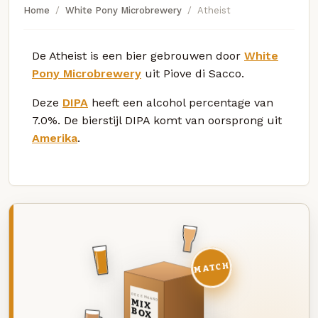
Home
White Pony Microbrewery
Atheist
De Atheist is een bier gebrouwen door
White
Pony Microbrewery
uit Piove di Sacco.
Deze
DIPA
heeft een alcohol percentage van
7.0%. De bierstijl DIPA komt van oorsprong uit
Amerika
.
MATCH
DEZE MAAND
MIX
BOX