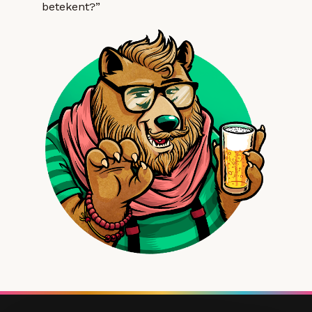
betekent?”