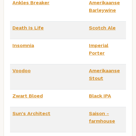
Ankles Breaker
Amerikaanse
Barleywine
Death Is Life
Scotch Ale
Insomnia
Imperial
Porter
Voodoo
Amerikaanse
Stout
Zwart Bloed
Black IPA
Sun's Architect
Saison -
farmhouse