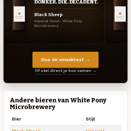
DONKER. DIK. DECADENT.
Black Sheep
Imperial Stout · White Pony
Microbrewery
Doe de smaaktest →
Of stel direct je box samen →
Andere bieren van White Pony
Microbrewery
Bier
Stijl