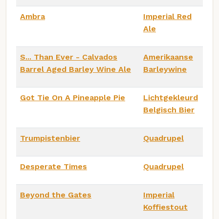
Ambra
Imperial Red
Ale
S... Than Ever - Calvados
Amerikaanse
Barrel Aged Barley Wine Ale
Barleywine
Got Tie On A Pineapple Pie
Lichtgekleurd
Belgisch Bier
Trumpistenbier
Quadrupel
Desperate Times
Quadrupel
Beyond the Gates
Imperial
Koffiestout