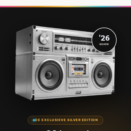
'26
SILVER
DE EXCLUSIEVE SILVER EDITION