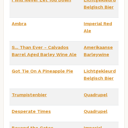
Belgisch Bier
Ambra
Imperial Red
Ale
S... Than Ever - Calvados
Amerikaanse
Barrel Aged Barley Wine Ale
Barleywine
Got Tie On A Pineapple Pie
Lichtgekleurd
Belgisch Bier
Trumpistenbier
Quadrupel
Desperate Times
Quadrupel
Beyond the Gates
Imperial