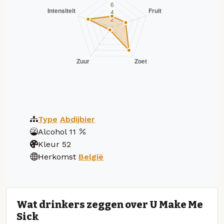
Type
Abdijbier
Alcohol
11
Kleur
52
Herkomst
België
Wat drinkers zeggen over U Make Me
Sick