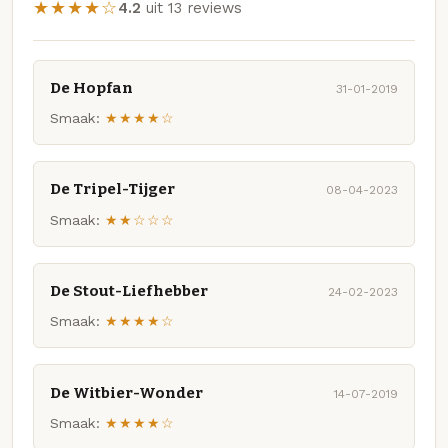
★★★★☆
4.2
uit 13 reviews
De Hopfan
31-01-2019
Smaak:
★★★★☆
De Tripel-Tijger
08-04-2023
Smaak:
★★☆☆☆
De Stout-Liefhebber
24-02-2023
Smaak:
★★★★☆
De Witbier-Wonder
14-07-2019
Smaak:
★★★★☆