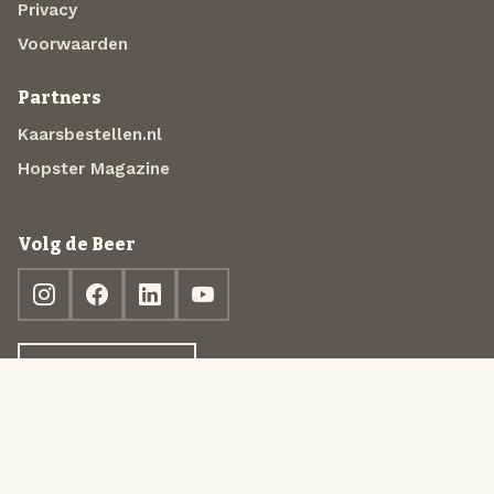
Privacy
Voorwaarden
Partners
Kaarsbestellen.nl
Hopster Magazine
Volg de Beer
Ontdek jouw box
© 2013-2026 Beer in a Box BV