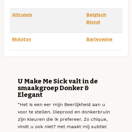
Altruism
Belgisch
Blond
Molotov
Barleywine
U Make Me Sick valt in de
smaakgroep Donker &
Elegant
“Het is een eer mijn Beerlijkheid aan u
voor te stellen. Dieprood en donkerbruin
zijn kleuren die ik prefereer. Zo chique,
vindt u ook niet? Het maakt mij subtiel