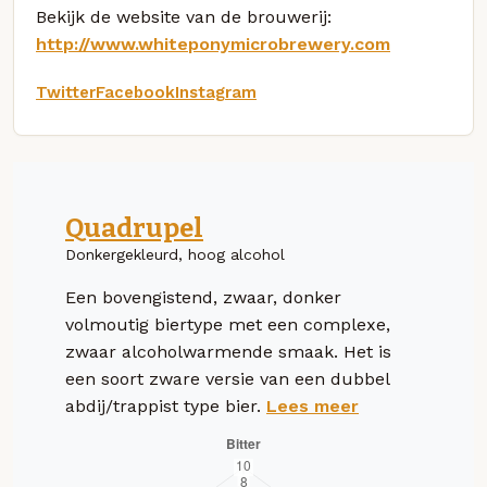
Bekijk de website van de brouwerij:
http://www.whiteponymicrobrewery.com
Twitter
Facebook
Instagram
Quadrupel
Donkergekleurd, hoog alcohol
Een bovengistend, zwaar, donker
volmoutig biertype met een complexe,
zwaar alcoholwarmende smaak. Het is
een soort zware versie van een dubbel
abdij/trappist type bier.
Lees meer