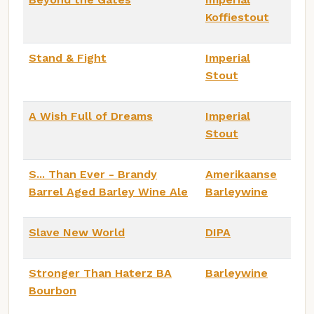
Koffiestout
Stand & Fight
Imperial
Stout
A Wish Full of Dreams
Imperial
Stout
S... Than Ever - Brandy
Amerikaanse
Barrel Aged Barley Wine Ale
Barleywine
Slave New World
DIPA
Stronger Than Haterz BA
Barleywine
Bourbon