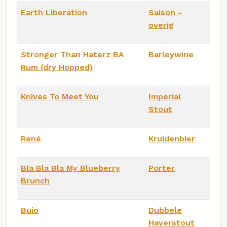
Earth Liberation
Saison -
overig
Stronger Than Haterz BA
Barleywine
Rum (dry Hopped)
Knives To Meet You
Imperial
Stout
René
Kruidenbier
Bla Bla Bla My Blueberry
Porter
Brunch
Buio
Dubbele
Haverstout