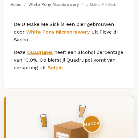
Home
White Pony Microbrewery
U Make Me Sick
De U Make Me Sick is een bier gebrouwen
door
White Pony Microbrewery
uit Piove di
Sacco.
Deze
Quadrupel
heeft een alcohol percentage
van 13.0%. De bierstijl Quadrupel komt van
oorsprong uit
België
.
MATCH
DEZE MAAND