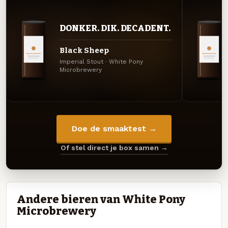
DONKER. DIK. DECADENT.
Black Sheep
Imperial Stout · White Pony
Microbrewery
Doe de smaaktest →
Of stel direct je box samen →
Andere bieren van White Pony
Microbrewery