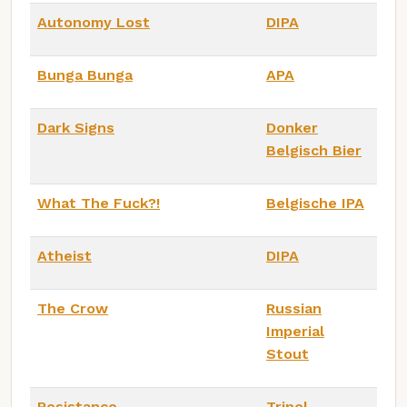
Autonomy Lost
DIPA
Bunga Bunga
APA
Dark Signs
Donker
Belgisch Bier
What The Fuck?!
Belgische IPA
Atheist
DIPA
The Crow
Russian
Imperial
Stout
Resistance
Tripel