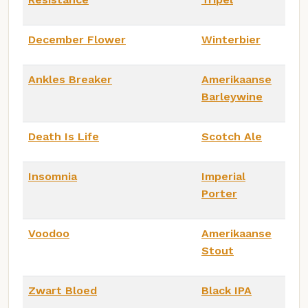
December Flower
Winterbier
Ankles Breaker
Amerikaanse
Barleywine
Death Is Life
Scotch Ale
Insomnia
Imperial
Porter
Voodoo
Amerikaanse
Stout
Zwart Bloed
Black IPA