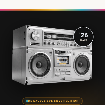
'26
SILVER
DE EXCLUSIEVE SILVER EDITION