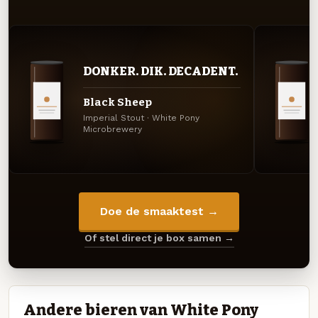
DONKER. DIK. DECADENT.
Black Sheep
Imperial Stout · White Pony
Microbrewery
Doe de smaaktest →
Of stel direct je box samen →
Andere bieren van White Pony