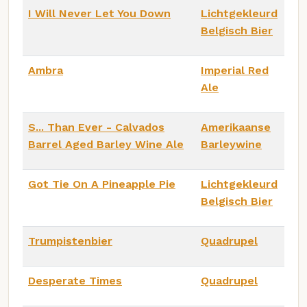
I Will Never Let You Down
Lichtgekleurd
Belgisch Bier
Ambra
Imperial Red
Ale
S... Than Ever - Calvados
Amerikaanse
Barrel Aged Barley Wine Ale
Barleywine
Got Tie On A Pineapple Pie
Lichtgekleurd
Belgisch Bier
Trumpistenbier
Quadrupel
Desperate Times
Quadrupel