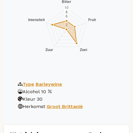
Type
Barleywine
Alcohol
10
Kleur
30
Herkomst
Groot Brittanië