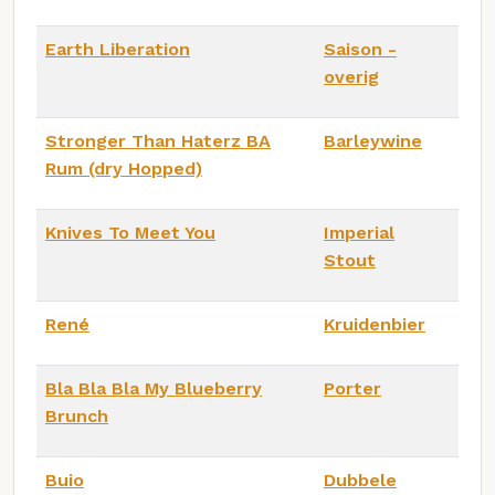
Earth Liberation
Saison -
overig
Stronger Than Haterz BA
Barleywine
Rum (dry Hopped)
Knives To Meet You
Imperial
Stout
René
Kruidenbier
Bla Bla Bla My Blueberry
Porter
Brunch
Buio
Dubbele