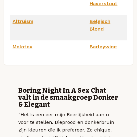
Haverstout
Altruism
Belgisch
Blond
Molotov
Barleywine
Boring Night In A Sex Chat
valt in de smaakgroep Donker
& Elegant
“Het is een eer mijn Beerlijkheid aan u
voor te stellen. Dieprood en donkerbruin
zijn kleuren die ik prefereer. Zo chique,