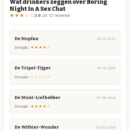
Wat drinkers zeggen over Boring
Night In A Sex Chat
★★★☆☆
3.6
uit 12 reviews
De Hopfan
05-11-2023
Smaak:
★★★★☆
De Tripel-Tijger
18-10-2018
Smaak:
☆☆☆☆☆
De Stout-Liefhebber
01-06-2021
Smaak:
★★★★☆
De Witbier-Wonder
03-02-2019