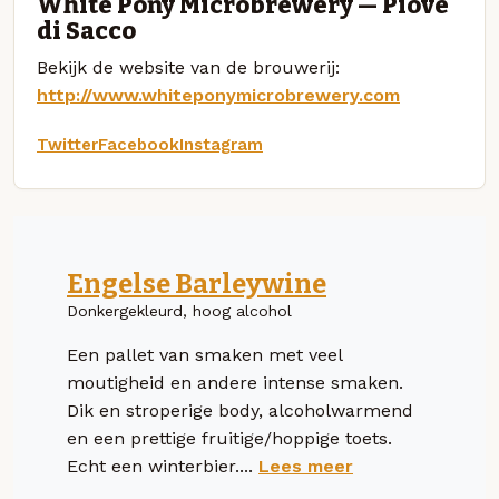
White Pony Microbrewery — Piove
di Sacco
Bekijk de website van de brouwerij:
http://www.whiteponymicrobrewery.com
Twitter
Facebook
Instagram
Engelse Barleywine
Donkergekleurd, hoog alcohol
Een pallet van smaken met veel
moutigheid en andere intense smaken.
Dik en stroperige body, alcoholwarmend
en een prettige fruitige/hoppige toets.
Echt een winterbier....
Lees meer