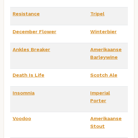
Resistance
Tripel
December Flower
Winterbier
Ankles Breaker
Amerikaanse
Barleywine
Death Is Life
Scotch Ale
Insomnia
Imperial
Porter
Voodoo
Amerikaanse
Stout