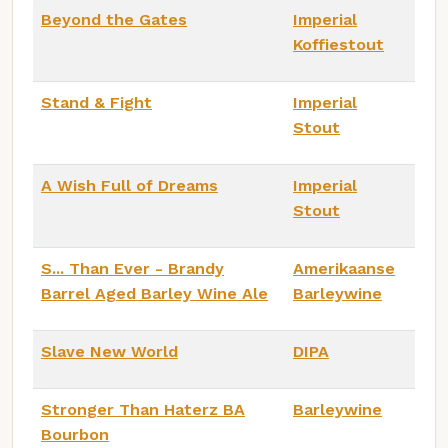
Beyond the Gates
Imperial
Koffiestout
Stand & Fight
Imperial
Stout
A Wish Full of Dreams
Imperial
Stout
S... Than Ever - Brandy
Amerikaanse
Barrel Aged Barley Wine Ale
Barleywine
Slave New World
DIPA
Stronger Than Haterz BA
Barleywine
Bourbon