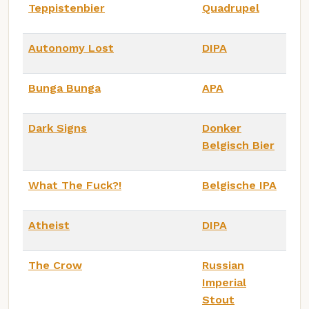
Teppistenbier
Quadrupel
Autonomy Lost
DIPA
Bunga Bunga
APA
Dark Signs
Donker
Belgisch Bier
What The Fuck?!
Belgische IPA
Atheist
DIPA
The Crow
Russian
Imperial
Stout