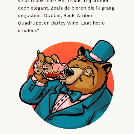
vindt u ook niet? Het maakt mij subtiel
doch elegant. Zoals de bieren die ik graag
degusteer: Dubbel, Bock, Amber,
Quadrupel en Barley Wine. Laat het u
smaken.”