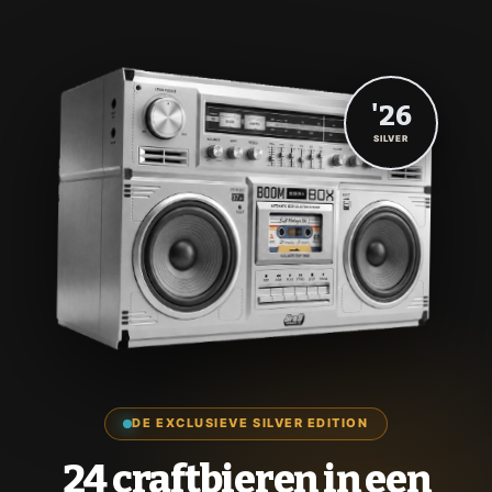
'26
SILVER
DE EXCLUSIEVE SILVER EDITION
24 craftbieren in een