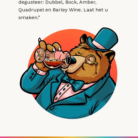
degusteer: Dubbel, Bock, Amber,
Quadrupel en Barley Wine. Laat het u
smaken.”