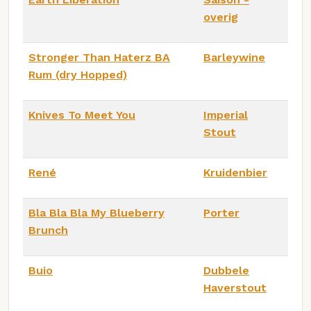
overig
Stronger Than Haterz BA
Barleywine
Rum (dry Hopped)
Knives To Meet You
Imperial
Stout
René
Kruidenbier
Bla Bla Bla My Blueberry
Porter
Brunch
Buio
Dubbele
Haverstout