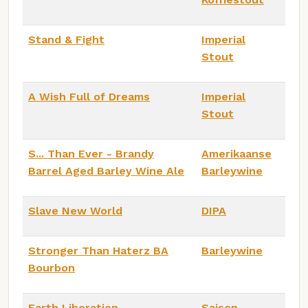
Stand & Fight
Imperial
Stout
A Wish Full of Dreams
Imperial
Stout
S... Than Ever - Brandy
Amerikaanse
Barrel Aged Barley Wine Ale
Barleywine
Slave New World
DIPA
Stronger Than Haterz BA
Barleywine
Bourbon
Earth Liberation
Saison -