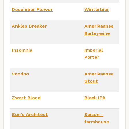
December Flower
Winterbier
Ankles Breaker
Amerikaanse
Barleywine
Insomnia
Imperial
Porter
Voodoo
Amerikaanse
Stout
Zwart Bloed
Black IPA
Sun's Architect
Saison -
farmhouse