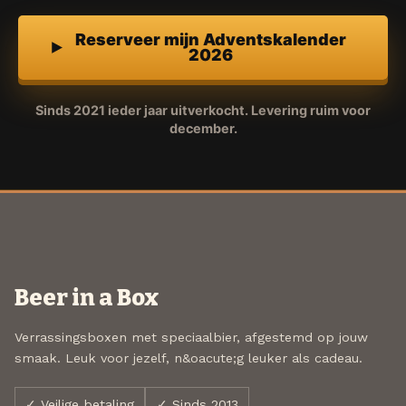
Reserveer mijn Adventskalender
2026
Sinds 2021 ieder jaar uitverkocht. Levering ruim voor
december.
Beer in a Box
Verrassingsboxen met speciaalbier, afgestemd op jouw
smaak. Leuk voor jezelf, n&oacute;g leuker als cadeau.
✓ Veilige betaling
✓ Sinds 2013