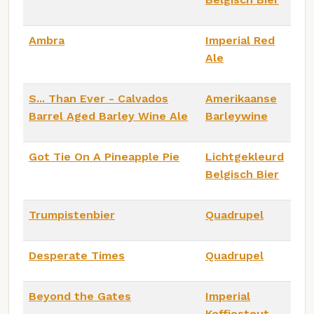
Ambra
Imperial Red
Ale
S... Than Ever - Calvados
Amerikaanse
Barrel Aged Barley Wine Ale
Barleywine
Got Tie On A Pineapple Pie
Lichtgekleurd
Belgisch Bier
Trumpistenbier
Quadrupel
Desperate Times
Quadrupel
Beyond the Gates
Imperial
Koffiestout