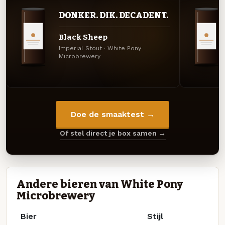
DONKER. DIK. DECADENT.
Black Sheep
Imperial Stout · White Pony
Microbrewery
Doe de smaaktest →
Of stel direct je box samen →
Andere bieren van White Pony
Microbrewery
Bier
Stijl