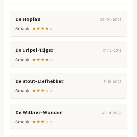
De Hopfan
09-04-2023
Smaak:
★★★★☆
De Tripel-Tijger
01-12-2019
Smaak:
★★★★☆
De Stout-Liefhebber
15-12-2023
Smaak:
★★★☆☆
De Witbier-Wonder
09-11-2023
Smaak:
★★★☆☆