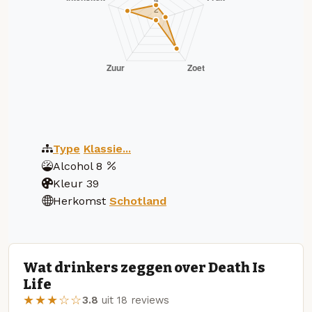
Type
Klassie...
Alcohol
8
Kleur
39
Herkomst
Schotland
Wat drinkers zeggen over Death Is
Life
★★★☆☆
3.8
uit 18 reviews