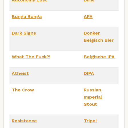
Bunga Bunga
APA
Dark Signs
Donker
Belgisch Bier
What The Fuck?!
Belgische IPA
Atheist
DIPA
The Crow
Russian
Imperial
Stout
Resistance
Tripel