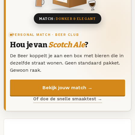
8 BIEREN
MATCH:
DONKER & ELEGANT
PERSONAL MATCH · BEER CLUB
Hou je van
Scotch Ale
?
De Beer koppelt je aan een box met bieren die in
dezelfde straat wonen. Geen standaard pakket.
Gewoon raak.
Bekijk jouw match →
Of doe de snelle smaaktest →