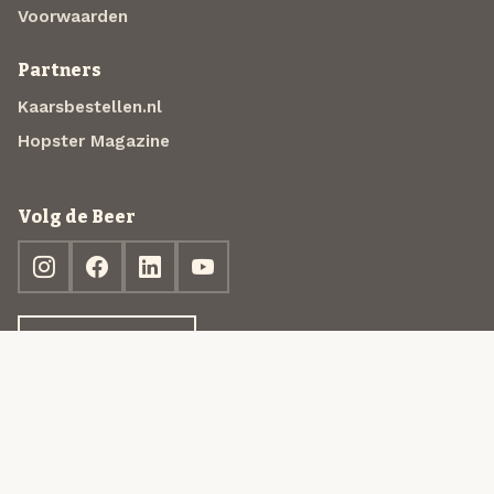
Voorwaarden
Partners
Kaarsbestellen.nl
Hopster Magazine
Volg de Beer
Ontdek jouw box
© 2013-2026 Beer in a Box BV