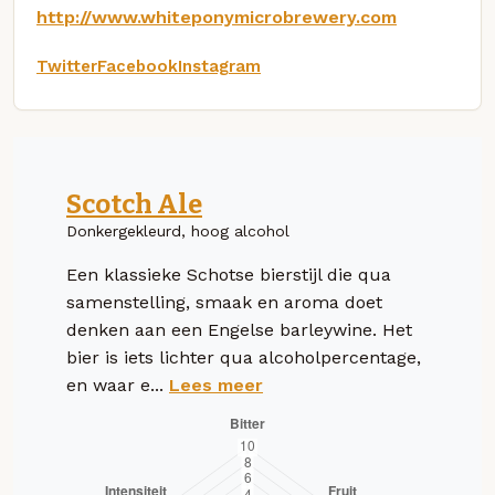
http://www.whiteponymicrobrewery.com
Twitter
Facebook
Instagram
Scotch Ale
Donkergekleurd, hoog alcohol
Een klassieke Schotse bierstijl die qua
samenstelling, smaak en aroma doet
denken aan een Engelse barleywine. Het
bier is iets lichter qua alcoholpercentage,
en waar e...
Lees meer