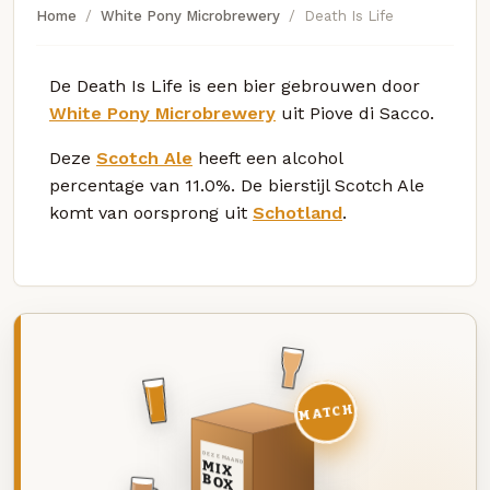
Home
White Pony Microbrewery
Death Is Life
De Death Is Life is een bier gebrouwen door
White Pony Microbrewery
uit Piove di Sacco.
Deze
Scotch Ale
heeft een alcohol
percentage van 11.0%. De bierstijl Scotch Ale
komt van oorsprong uit
Schotland
.
MATCH
DEZE MAAND
MIX
BOX