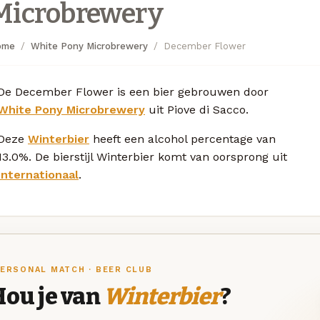
Microbrewery
ome
White Pony Microbrewery
December Flower
De December Flower is een bier gebrouwen door
White Pony Microbrewery
uit Piove di Sacco.
Deze
Winterbier
heeft een alcohol percentage van
13.0%. De bierstijl Winterbier komt van oorsprong uit
Internationaal
.
ERSONAL MATCH · BEER CLUB
Hou je van
Winterbier
?