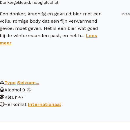
Donkergekleurd, hoog alcohol
Een donker, krachtig en gekruid bier met een
volle, romige body dat een fijn verwarmend
gevoel moet geven. Het is een bier wat goed
bij de wintermaanden past, en het h...
Lees
meer
Type
Seizoen...
Alcohol
9
Kleur
47
Herkomst
Internationaal