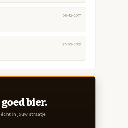
08-12-2017
27-02-2021
goed bier.
écht in jouw straatje