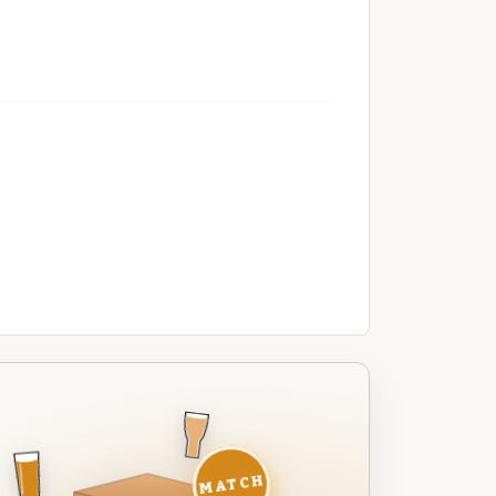
MATCH