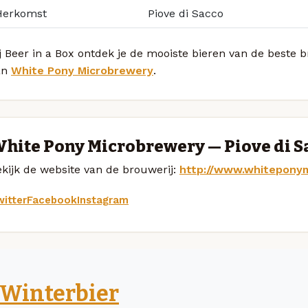
Herkomst
Piove di Sacco
j Beer in a Box ontdek je de mooiste bieren van de beste
an
White Pony Microbrewery
.
hite Pony Microbrewery — Piove di S
kijk de website van de brouwerij:
http://www.whitepony
itter
Facebook
Instagram
Winterbier