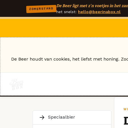
De Beer ligt met z'n voetjes in het zan
ZOMERSTAND
het snelst:
hello@beerinabox.nl
De Beer houdt van cookies, het liefst met honing. Zo
W
Speciaalbier