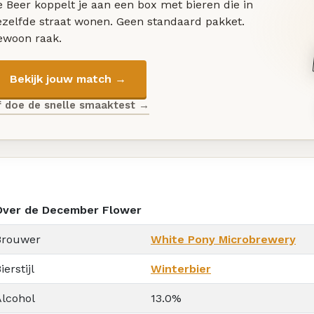
 Beer koppelt je aan een box met bieren die in
ezelfde straat wonen. Geen standaard pakket.
ewoon raak.
Bekijk jouw match →
f doe de snelle smaaktest →
Over de December Flower
Brouwer
White Pony Microbrewery
ierstijl
Winterbier
Alcohol
13.0%