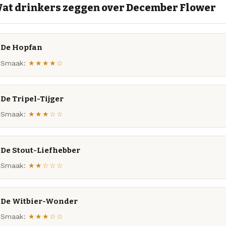
at drinkers zeggen over December Flower
De Hopfan
Smaak:
★★★★☆
De Tripel-Tijger
Smaak:
★★★☆☆
De Stout-Liefhebber
Smaak:
★★☆☆☆
De Witbier-Wonder
Smaak:
★★★☆☆