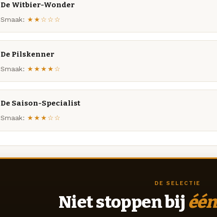
De Witbier-Wonder
Smaak:
★★☆☆☆
De Pilskenner
Smaak:
★★★★☆
De Saison-Specialist
Smaak:
★★★☆☆
DE SELECTIE
Niet stoppen bij
één