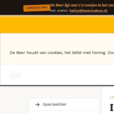
De Beer ligt met z'n voetjes in het zan
ZOMERSTAND
het snelst:
hello@beerinabox.nl
De Beer houdt van cookies, het liefst met honing. Zo
L
Speciaalbier