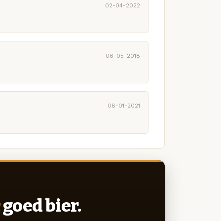
02-04-2022
06-05-2018
08-01-2021
goed bier.