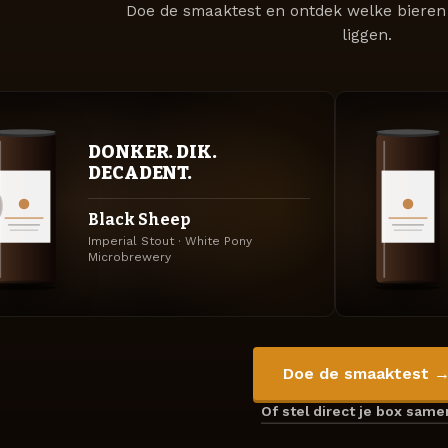
Doe de smaaktest en ontdek welke bieren 
liggen.
DONKER. DIK.
DECADENT.
Black Sheep
Imperial Stout · White Pony
Microbrewery
Doe de smaaktest 
Of stel direct je box sam