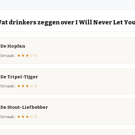
at drinkers zeggen over I Will Never Let Yo
De Hopfan
Smaak:
★★★☆☆
De Tripel-Tijger
Smaak:
★★★☆☆
De Stout-Liefhebber
Smaak:
★★★☆☆