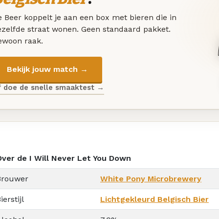
 Beer koppelt je aan een box met bieren die in
ezelfde straat wonen. Geen standaard pakket.
ewoon raak.
Bekijk jouw match →
f doe de snelle smaaktest →
Over de I Will Never Let You Down
Brouwer
White Pony Microbrewery
ierstijl
Lichtgekleurd Belgisch Bier