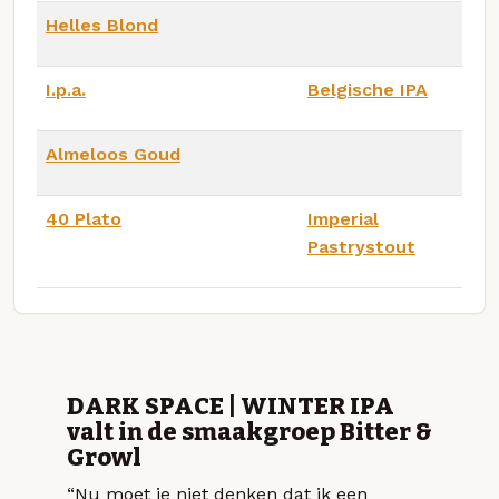
Helles Blond
I.p.a.
Belgische IPA
Almeloos Goud
40 Plato
Imperial
Pastrystout
DARK SPACE | WINTER IPA
valt in de smaakgroep Bitter &
Growl
“Nu moet je niet denken dat ik een