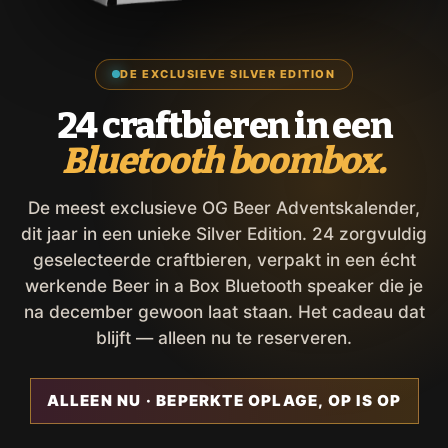
DE EXCLUSIEVE SILVER EDITION
24 craftbieren in een
Bluetooth boombox.
De meest exclusieve OG Beer Adventskalender,
dit jaar in een unieke Silver Edition. 24 zorgvuldig
geselecteerde craftbieren, verpakt in een écht
werkende Beer in a Box Bluetooth speaker die je
na december gewoon laat staan. Het cadeau dat
blijft — alleen nu te reserveren.
ALLEEN NU · BEPERKTE OPLAGE, OP IS OP