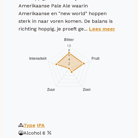
Amerikaanse Pale Ale waarin
Amerikaanse en "new world" hoppen
sterk in naar voren komen. De balans is
richting hoppig, je proeft ge...
Lees meer
Type
IPA
Alcohol
6