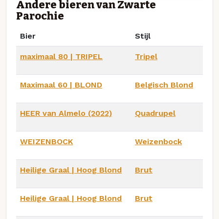
Andere bieren van Zwarte
Parochie
Bier
Stijl
maximaal 80 | TRIPEL
Tripel
Maximaal 60 | BLOND
Belgisch Blond
HEER van Almelo (2022)
Quadrupel
WEIZENBOCK
Weizenbock
Heilige Graal | Hoog Blond
Brut
Heilige Graal | Hoog Blond
Brut