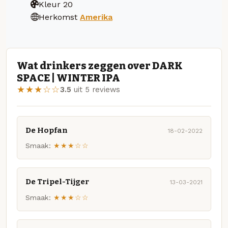
Kleur
20
Herkomst
Amerika
Wat drinkers zeggen over DARK
SPACE | WINTER IPA
★★★☆☆
3.5
uit 5 reviews
De Hopfan
18-02-2022
Smaak:
★★★☆☆
De Tripel-Tijger
13-03-2021
Smaak:
★★★☆☆