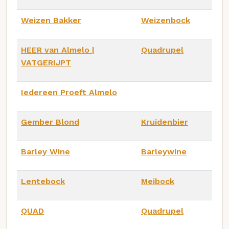
Weizen Bakker
Weizenbock
HEER van Almelo |
Quadrupel
VATGERIJPT
Iedereen Proeft Almelo
Gember Blond
Kruidenbier
Barley Wine
Barleywine
Lentebock
Meibock
QUAD
Quadrupel