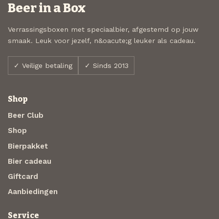
Beer in a Box
Verrassingsboxen met speciaalbier, afgestemd op jouw
smaak. Leuk voor jezelf, n&oacute;g leuker als cadeau.
✓ Veilige betaling
✓ Sinds 2013
Shop
Beer Club
Shop
Bierpakket
Bier cadeau
Giftcard
Aanbiedingen
Service