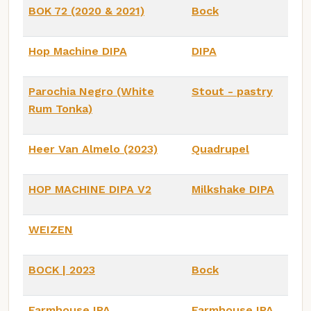
BOK 72 (2020 & 2021)
Bock
Hop Machine DIPA
DIPA
Parochia Negro (White
Stout - pastry
Rum Tonka)
Heer Van Almelo (2023)
Quadrupel
HOP MACHINE DIPA V2
Milkshake DIPA
WEIZEN
BOCK | 2023
Bock
Farmhouse IPA
Farmhouse IPA