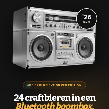
'26
SILVER
DE EXCLUSIEVE SILVER EDITION
24 craftbieren in een
Bluetooth boombox.