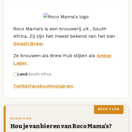
Roco Mama's is een brouwerij uit , South
Africa. Zij zijn het meest bekend van het bier
Smash Brew
.
Ze brouwen als Brew Pub stijlen als
Amber
Lager
.
Land:
South Africa
Twitter
Facebook
Instagram
BEER CLUB
BEGIN HIER
Hou je van bieren van Roco Mama's?