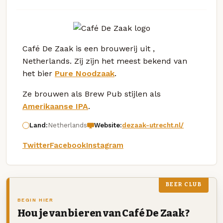
Café De Zaak is een brouwerij uit ,
Netherlands. Zij zijn het meest bekend van
het bier
Pure Noodzaak
.
Ze brouwen als Brew Pub stijlen als
Amerikaanse IPA
.
Land:
Netherlands
Website:
dezaak-utrecht.nl/
Twitter
Facebook
Instagram
BEER CLUB
BEGIN HIER
Hou je van bieren van Café De Zaak?