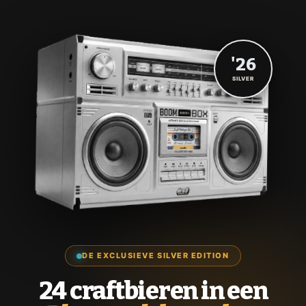
'26
SILVER
DE EXCLUSIEVE SILVER EDITION
24 craftbieren in een