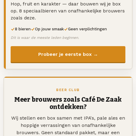
Hop, fruit en karakter — daar bouwen wij je box
op. 8 speciaalbieren van onafhankelijke brouwers
zoals deze.
8 bieren
Op jouw smaak
Geen verplichtingen
Dit is waar de meeste leden beginnen.
Probeer je eerste box →
BEER CLUB
Meer brouwers zoals Café De Zaak
ontdekken?
Wij stellen een box samen met IPA's, pale ales en
hoppige verrassingen van onafhankelijke
brouwers. Geen standaard pakket, maar een