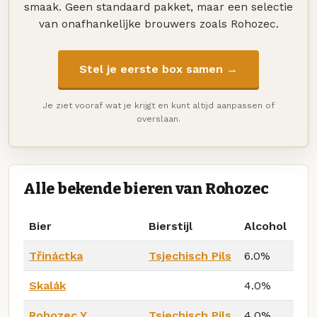
smaak. Geen standaard pakket, maar een selectie
van onafhankelijke brouwers zoals Rohozec.
Stel je eerste box samen →
Je ziet vooraf wat je krijgt en kunt altijd aanpassen of
overslaan.
Alle bekende bieren van Rohozec
Bier
Bierstijl
Alcohol
Třináctka
Tsjechisch Pils
6.0%
Skalák
4.0%
Rohozec Y
Tsjechisch Pils
4.0%