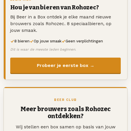
Hou je van bieren van Rohozec?
Bij Beer in a Box ontdek je elke maand nieuwe
brouwers zoals Rohozec. 8 speciaalbieren, op
jouw smaak.
8 bieren
Op jouw smaak
Geen verplichtingen
Dit is waar de meeste leden beginnen.
Probeer je eerste box →
BEER CLUB
Meer brouwers zoals Rohozec
ontdekken?
Wij stellen een box samen op basis van jouw