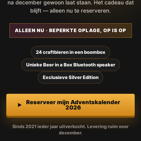
na december gewoon laat staan. Het cadeau dat
blijft — alleen nu te reserveren.
ALLEEN NU · BEPERKTE OPLAGE, OP IS OP
24 craftbieren in een boombox
Unieke Beer in a Box Bluetooth speaker
Exclusieve Silver Edition
Reserveer mijn Adventskalender
2026
Sinds 2021 ieder jaar uitverkocht. Levering ruim voor
december.