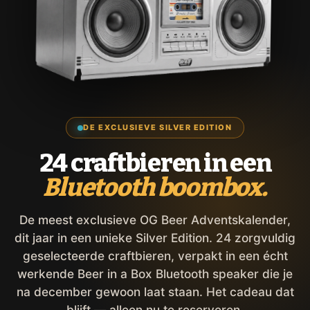
DE EXCLUSIEVE SILVER EDITION
24 craftbieren in een
Bluetooth boombox.
De meest exclusieve OG Beer Adventskalender,
dit jaar in een unieke Silver Edition. 24 zorgvuldig
geselecteerde craftbieren, verpakt in een écht
werkende Beer in a Box Bluetooth speaker die je
na december gewoon laat staan. Het cadeau dat
blijft — alleen nu te reserveren.