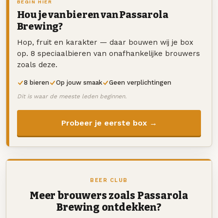
BEGIN HIER
Hou je van bieren van Passarola
Brewing?
Hop, fruit en karakter — daar bouwen wij je box
op. 8 speciaalbieren van onafhankelijke brouwers
zoals deze.
8 bieren
Op jouw smaak
Geen verplichtingen
Dit is waar de meeste leden beginnen.
Probeer je eerste box →
BEER CLUB
Meer brouwers zoals Passarola
Brewing ontdekken?