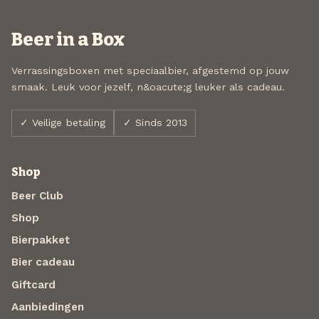
Beer in a Box
Verrassingsboxen met speciaalbier, afgestemd op jouw
smaak. Leuk voor jezelf, n&oacute;g leuker als cadeau.
✓ Veilige betaling
✓ Sinds 2013
Shop
Beer Club
Shop
Bierpakket
Bier cadeau
Giftcard
Aanbiedingen