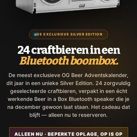
DE EXCLUSIEVE SILVER EDITION
24 craftbieren in een
Bluetooth boombox.
De meest exclusieve OG Beer Adventskalender,
dit jaar in een unieke Silver Edition. 24 zorgvuldig
geselecteerde craftbieren, verpakt in een écht
werkende Beer in a Box Bluetooth speaker die je
na december gewoon laat staan. Het cadeau dat
blijft — alleen nu te reserveren.
ALLEEN NU · BEPERKTE OPLAGE, OP IS OP