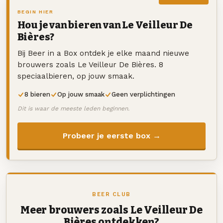
BEGIN HIER
Hou je van bieren van Le Veilleur De
Bières?
Bij Beer in a Box ontdek je elke maand nieuwe
brouwers zoals Le Veilleur De Bières. 8
speciaalbieren, op jouw smaak.
8 bieren
Op jouw smaak
Geen verplichtingen
Dit is waar de meeste leden beginnen.
Probeer je eerste box →
BEER CLUB
Meer brouwers zoals Le Veilleur De
Bières ontdekken?