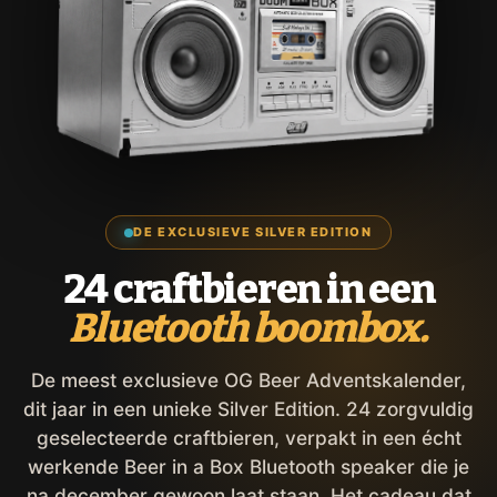
DE EXCLUSIEVE SILVER EDITION
24 craftbieren in een
Bluetooth boombox.
De meest exclusieve OG Beer Adventskalender,
dit jaar in een unieke Silver Edition. 24 zorgvuldig
geselecteerde craftbieren, verpakt in een écht
werkende Beer in a Box Bluetooth speaker die je
na december gewoon laat staan. Het cadeau dat