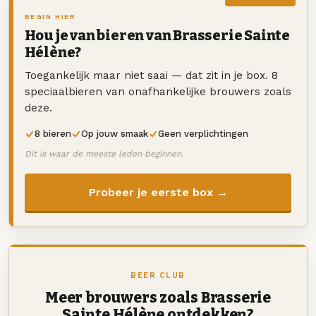
BEGIN HIER
Hou je van bieren van Brasserie Sainte
Hélène?
Toegankelijk maar niet saai — dat zit in je box. 8
speciaalbieren van onafhankelijke brouwers zoals
deze.
8 bieren
Op jouw smaak
Geen verplichtingen
Dit is waar de meeste leden beginnen.
Probeer je eerste box →
BEER CLUB
Meer brouwers zoals Brasserie
Sainte Hélène ontdekken?