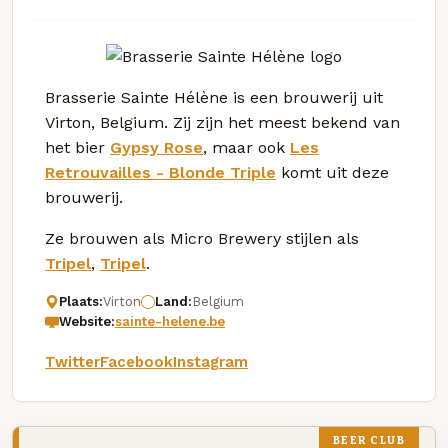
Brasserie Sainte Hélène is een brouwerij uit
Virton, Belgium. Zij zijn het meest bekend van
het bier
Gypsy Rose
, maar ook
Les
Retrouvailles - Blonde Triple
komt uit deze
brouwerij.
Ze brouwen als Micro Brewery stijlen als
Tripel
,
Tripel
.
Plaats:
Virton
Land:
Belgium
Website:
sainte-helene.be
Twitter
Facebook
Instagram
BEER CLUB