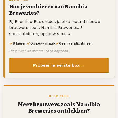
Hou je van bieren van Namibia
Breweries?
Bij Beer in a Box ontdek je elke maand nieuwe
brouwers zoals Namibia Breweries. 8
speciaalbieren, op jouw smaak.
8 bieren
Op jouw smaak
Geen verplichtingen
Dit is waar de meeste leden beginnen.
Probeer je eerste box →
BEER CLUB
Meer brouwers zoals Namibia
Breweries ontdekken?