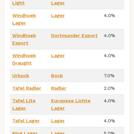
Light
Lager
Windhoek
Lager
4.0%
Lager
Windhoek
Dortmunder Export
4.0%
Export
Windhoek
Lager
4.0%
Draught
Urbock
Bock
7.0%
Tafel Radler
Radler
2.0%
Tafel Lite
Europese Lichte
4.0%
Lager
Lager
Tafel Lager
Lager
4.0%
King Lager
Lager
5.0%