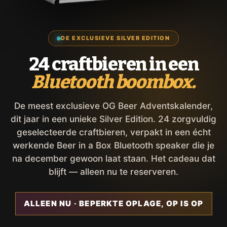
DE EXCLUSIEVE SILVER EDITION
24 craftbieren in een
Bluetooth boombox.
De meest exclusieve OG Beer Adventskalender,
dit jaar in een unieke Silver Edition. 24 zorgvuldig
geselecteerde craftbieren, verpakt in een écht
werkende Beer in a Box Bluetooth speaker die je
na december gewoon laat staan. Het cadeau dat
blijft — alleen nu te reserveren.
ALLEEN NU · BEPERKTE OPLAGE, OP IS OP