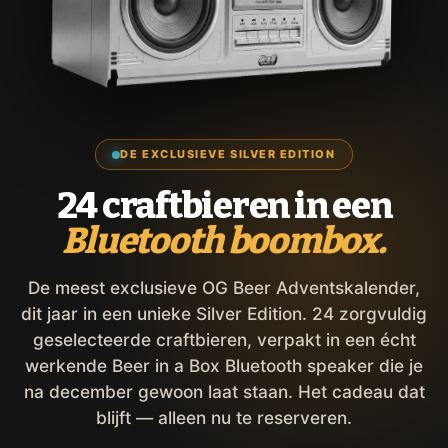
DE EXCLUSIEVE SILVER EDITION
24 craftbieren in een
Bluetooth boombox.
De meest exclusieve OG Beer Adventskalender,
dit jaar in een unieke Silver Edition. 24 zorgvuldig
geselecteerde craftbieren, verpakt in een écht
werkende Beer in a Box Bluetooth speaker die je
na december gewoon laat staan. Het cadeau dat
blijft — alleen nu te reserveren.