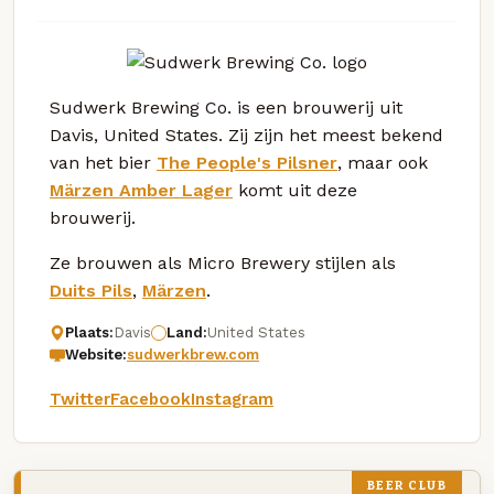
Sudwerk Brewing Co. is een brouwerij uit
Davis, United States. Zij zijn het meest bekend
van het bier
The People's Pilsner
, maar ook
Märzen Amber Lager
komt uit deze
brouwerij.
Ze brouwen als Micro Brewery stijlen als
Duits Pils
,
Märzen
.
Plaats:
Davis
Land:
United States
Website:
sudwerkbrew.com
Twitter
Facebook
Instagram
BEER CLUB