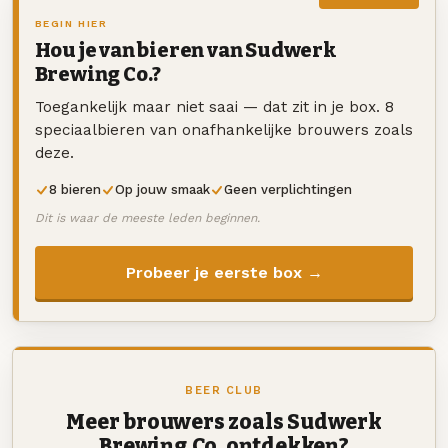
BEGIN HIER
Hou je van bieren van Sudwerk
Brewing Co.?
Toegankelijk maar niet saai — dat zit in je box. 8
speciaalbieren van onafhankelijke brouwers zoals
deze.
8 bieren
Op jouw smaak
Geen verplichtingen
Dit is waar de meeste leden beginnen.
Probeer je eerste box →
BEER CLUB
Meer brouwers zoals Sudwerk
Brewing Co. ontdekken?