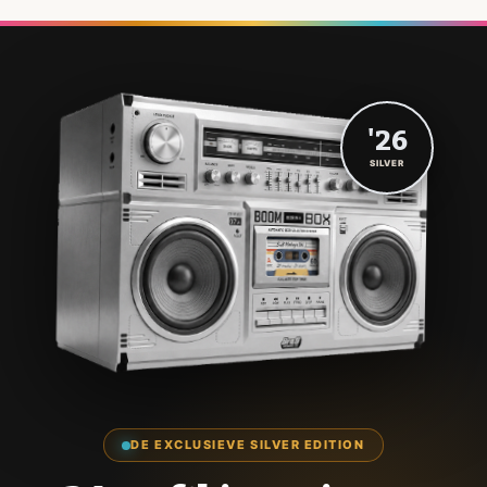
'26
SILVER
DE EXCLUSIEVE SILVER EDITION