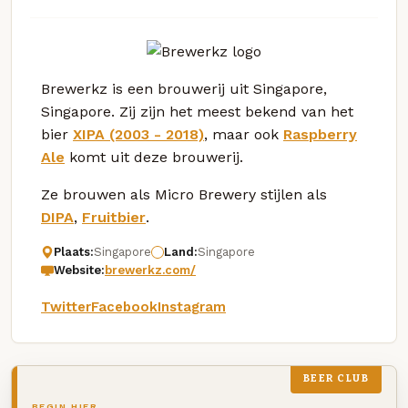
Brewerkz is een brouwerij uit Singapore,
Singapore. Zij zijn het meest bekend van het
bier
XIPA (2003 - 2018)
, maar ook
Raspberry
Ale
komt uit deze brouwerij.
Ze brouwen als Micro Brewery stijlen als
DIPA
,
Fruitbier
.
Plaats:
Singapore
Land:
Singapore
Website:
brewerkz.com/
Twitter
Facebook
Instagram
BEER CLUB
BEGIN HIER