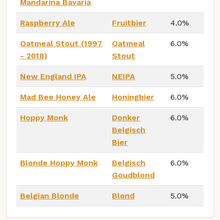
Mandarina Bavaria
Raspberry Ale
Fruitbier
4.0%
Oatmeal Stout (1997
Oatmeal
6.0%
- 2018)
Stout
New England IPA
NEIPA
5.0%
Mad Bee Honey Ale
Honingbier
6.0%
Hoppy Monk
Donker
6.0%
Belgisch
Bier
Blonde Hoppy Monk
Belgisch
6.0%
Goudblond
Belgian Blonde
Blond
5.0%