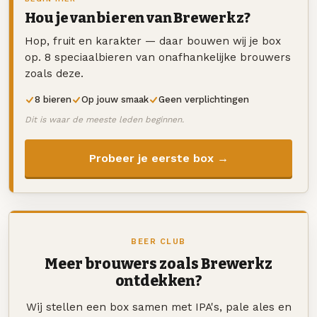
Hou je van bieren van Brewerkz?
Hop, fruit en karakter — daar bouwen wij je box
op. 8 speciaalbieren van onafhankelijke brouwers
zoals deze.
8 bieren
Op jouw smaak
Geen verplichtingen
Dit is waar de meeste leden beginnen.
Probeer je eerste box →
BEER CLUB
Meer brouwers zoals Brewerkz
ontdekken?
Wij stellen een box samen met IPA's, pale ales en