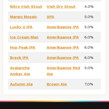
Nitro Irish Stout
Irish Dry Stout
4.0%
Mango Mosaic
APA
5.0%
Lucky U IPA
Amerikaanse IPA
5.0%
Ice Cream Man
Amerikaanse IPA
6.0%
Hop Peak IPA
Amerikaanse IPA
6.0%
Breck IPA
Amerikaanse IPA
6.0%
Avalanche
Amerikaanse Red
5.0%
Amber Ale
Ale
Autumn Ale
Brown Ale
7.0%