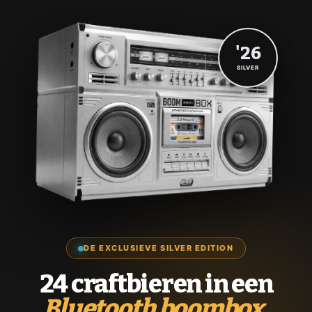
'26
SILVER
DE EXCLUSIEVE SILVER EDITION
24 craftbieren in een
Bluetooth boombox.