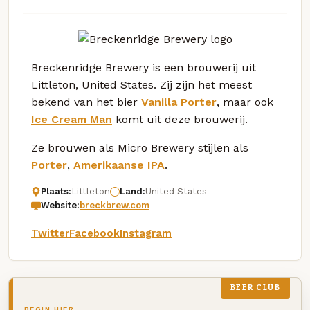
Breckenridge Brewery is een brouwerij uit
Littleton, United States. Zij zijn het meest
bekend van het bier
Vanilla Porter
, maar ook
Ice Cream Man
komt uit deze brouwerij.
Ze brouwen als Micro Brewery stijlen als
Porter
,
Amerikaanse IPA
.
Plaats:
Littleton
Land:
United States
Website:
breckbrew.com
Twitter
Facebook
Instagram
BEER CLUB
BEGIN HIER