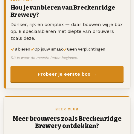
Hou je van bieren van Breckenridge
Brewery?
Donker, rijk en complex — daar bouwen wij je box
op. 8 speciaalbieren met diepte van brouwers
zoals deze.
8 bieren
Op jouw smaak
Geen verplichtingen
Dit is waar de meeste leden beginnen.
Probeer je eerste box →
BEER CLUB
Meer brouwers zoals Breckenridge
Brewery ontdekken?