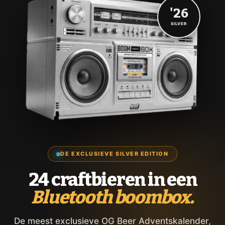
'26
SILVER
DE EXCLUSIEVE SILVER EDITION
24 craftbieren in een
Bluetooth boombox.
De meest exclusieve OG Beer Adventskalender,