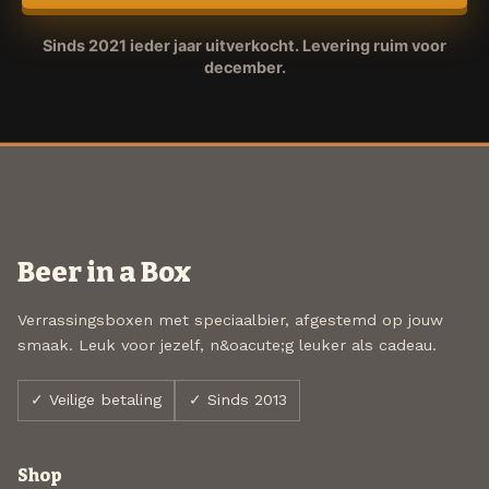
Sinds 2021 ieder jaar uitverkocht. Levering ruim voor
december.
Beer in a Box
Verrassingsboxen met speciaalbier, afgestemd op jouw
smaak. Leuk voor jezelf, n&oacute;g leuker als cadeau.
✓ Veilige betaling
✓ Sinds 2013
Shop