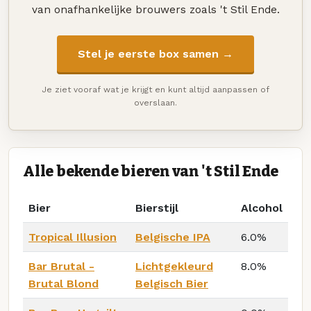
van onafhankelijke brouwers zoals 't Stil Ende.
Stel je eerste box samen →
Je ziet vooraf wat je krijgt en kunt altijd aanpassen of
overslaan.
Alle bekende bieren van 't Stil Ende
Bier
Bierstijl
Alcohol
Tropical Illusion
Belgische IPA
6.0%
Bar Brutal -
Lichtgekleurd
8.0%
Brutal Blond
Belgisch Bier