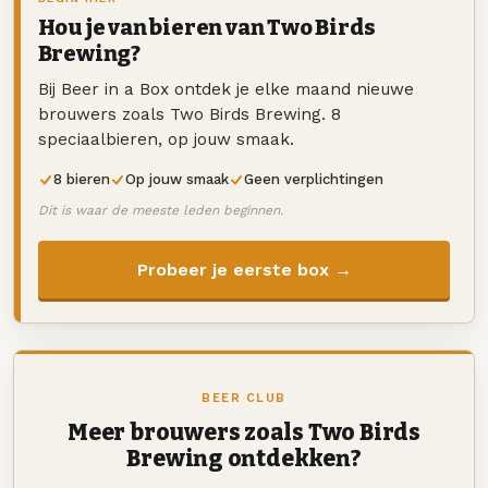
Hou je van bieren van Two Birds
Brewing?
Bij Beer in a Box ontdek je elke maand nieuwe
brouwers zoals Two Birds Brewing. 8
speciaalbieren, op jouw smaak.
8 bieren
Op jouw smaak
Geen verplichtingen
Dit is waar de meeste leden beginnen.
Probeer je eerste box →
BEER CLUB
Meer brouwers zoals Two Birds
Brewing ontdekken?