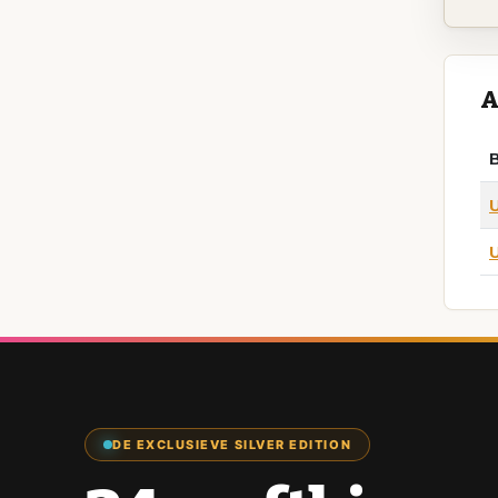
A
B
U
U
DE EXCLUSIEVE SILVER EDITION