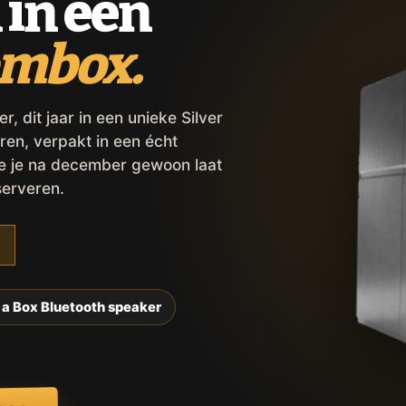
 in een
ombox.
 dit jaar in een unieke Silver
ren, verpakt in een écht
ie je na december gewoon laat
serveren.
 a Box Bluetooth speaker