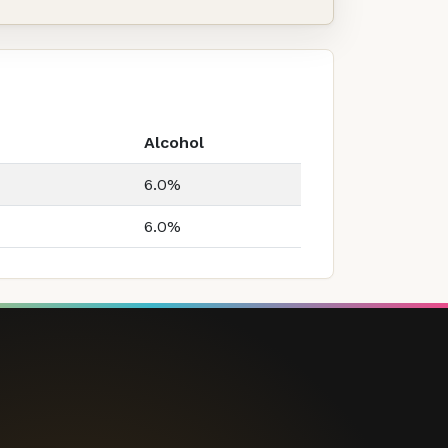
Alcohol
6.0%
6.0%