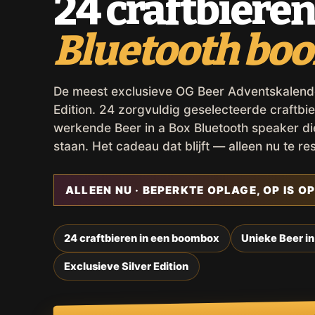
24 craftbieren
Bluetooth bo
De meest exclusieve OG Beer Adventskalender,
Edition. 24 zorgvuldig geselecteerde craftbie
werkende Beer in a Box Bluetooth speaker d
staan. Het cadeau dat blijft — alleen nu te re
ALLEEN NU · BEPERKTE OPLAGE, OP IS OP
24 craftbieren in een boombox
Unieke Beer in
Exclusieve Silver Edition