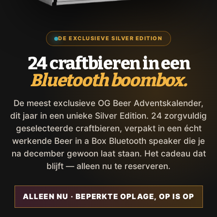
DE EXCLUSIEVE SILVER EDITION
24 craftbieren in een
Bluetooth boombox.
De meest exclusieve OG Beer Adventskalender,
dit jaar in een unieke Silver Edition. 24 zorgvuldig
geselecteerde craftbieren, verpakt in een écht
werkende Beer in a Box Bluetooth speaker die je
na december gewoon laat staan. Het cadeau dat
blijft — alleen nu te reserveren.
ALLEEN NU · BEPERKTE OPLAGE, OP IS OP