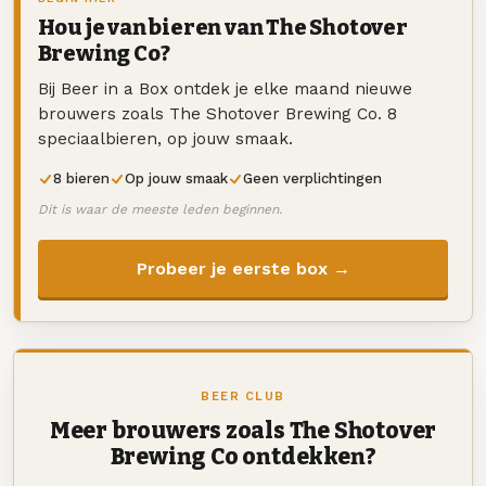
Hou je van bieren van The Shotover
Brewing Co?
Bij Beer in a Box ontdek je elke maand nieuwe
brouwers zoals The Shotover Brewing Co. 8
speciaalbieren, op jouw smaak.
8 bieren
Op jouw smaak
Geen verplichtingen
Dit is waar de meeste leden beginnen.
Probeer je eerste box →
BEER CLUB
Meer brouwers zoals The Shotover
Brewing Co ontdekken?