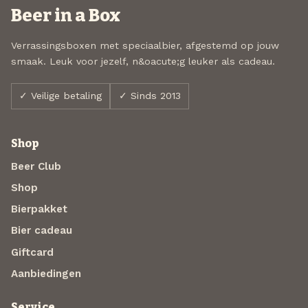
Beer in a Box
Verrassingsboxen met speciaalbier, afgestemd op jouw
smaak. Leuk voor jezelf, n&oacute;g leuker als cadeau.
✓ Veilige betaling
✓ Sinds 2013
Shop
Beer Club
Shop
Bierpakket
Bier cadeau
Giftcard
Aanbiedingen
Service