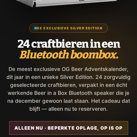
DE EXCLUSIEVE SILVER EDITION
24 craftbieren in een
Bluetooth boombox.
De meest exclusieve OG Beer Adventskalender,
dit jaar in een unieke Silver Edition. 24 zorgvuldig
geselecteerde craftbieren, verpakt in een écht
werkende Beer in a Box Bluetooth speaker die je
na december gewoon laat staan. Het cadeau dat
blijft — alleen nu te reserveren.
ALLEEN NU · BEPERKTE OPLAGE, OP IS OP