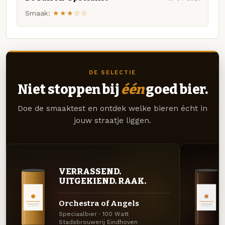
Smaak:
★★★☆☆
DE SELECTIE
Niet stoppen bij
één
goed bier.
Doe de smaaktest en ontdek welke bieren écht in
jouw straatje liggen.
VERRASSEND.
UITGEKIEND. RAAK.
Orchestra of Angels
Speciaalbier · 100 Watt
Stadsbrouwerij Eindhoven