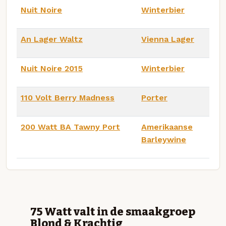
Nuit Noire
Winterbier
An Lager Waltz
Vienna Lager
Nuit Noire 2015
Winterbier
110 Volt Berry Madness
Porter
200 Watt BA Tawny Port
Amerikaanse
Barleywine
75 Watt valt in de smaakgroep
Blond & Krachtig