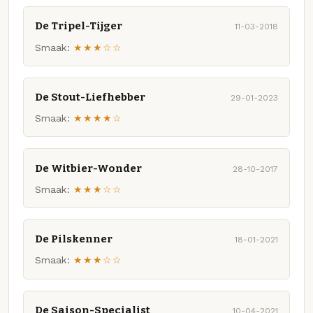
De Tripel-Tijger
11-03-2018
Smaak:
★★★☆☆
De Stout-Liefhebber
29-01-2023
Smaak:
★★★★☆
De Witbier-Wonder
28-10-2017
Smaak:
★★★☆☆
De Pilskenner
18-01-2021
Smaak:
★★★☆☆
De Saison-Specialist
10-04-2021