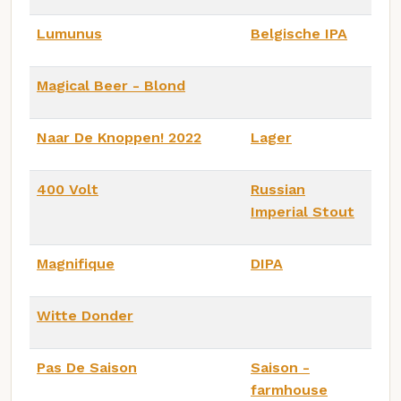
Lumunus
Belgische IPA
Magical Beer - Blond
Naar De Knoppen! 2022
Lager
400 Volt
Russian
Imperial Stout
Magnifique
DIPA
Witte Donder
Pas De Saison
Saison -
farmhouse