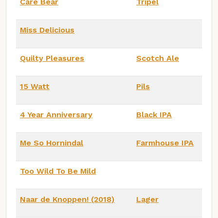
Care Bear
Tripel
Miss Delicious
Quilty Pleasures
Scotch Ale
15 Watt
Pils
4 Year Anniversary
Black IPA
Me So Hornindal
Farmhouse IPA
Too Wild To Be Mild
Naar de Knoppen! (2018)
Lager