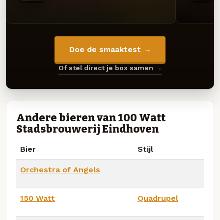
Doe de smaaktest →
Of stel direct je box samen →
Andere bieren van 100 Watt
Stadsbrouwerij Eindhoven
Bier
Stijl
Orchestra of Angels
150 Watt
Quadrupel