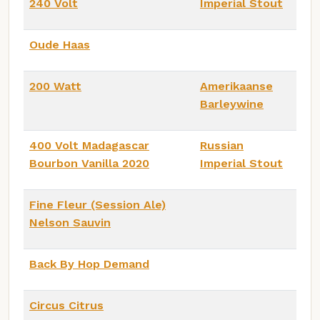
240 Volt
Imperial Stout
Oude Haas
200 Watt
Amerikaanse
Barleywine
400 Volt Madagascar
Russian
Bourbon Vanilla 2020
Imperial Stout
Fine Fleur (Session Ale)
Nelson Sauvin
Back By Hop Demand
Circus Citrus