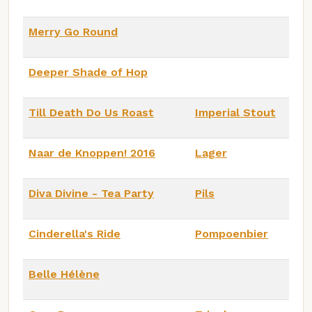
Merry Go Round
Deeper Shade of Hop
Till Death Do Us Roast
Imperial Stout
Naar de Knoppen! 2016
Lager
Diva Divine - Tea Party
Pils
Cinderella's Ride
Pompoenbier
Belle Hélène