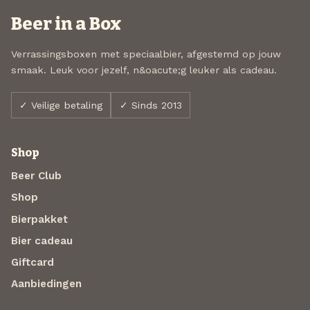
Beer in a Box
Verrassingsboxen met speciaalbier, afgestemd op jouw
smaak. Leuk voor jezelf, n&oacute;g leuker als cadeau.
✓ Veilige betaling
✓ Sinds 2013
Shop
Beer Club
Shop
Bierpakket
Bier cadeau
Giftcard
Aanbiedingen