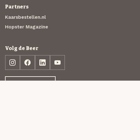
Partners
Kaarsbestellen.nl
Hopster Magazine
Volg de Beer
Ontdek jouw box
© 2013-2026 Beer in a Box BV