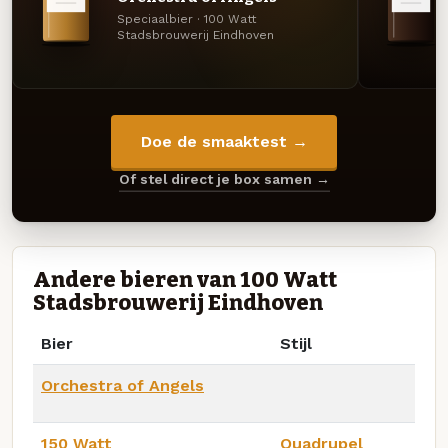
Speciaalbier · 100 Watt
Stadsbrouwerij Eindhoven
Doe de smaaktest →
Of stel direct je box samen →
Andere bieren van 100 Watt
Stadsbrouwerij Eindhoven
Bier
Stijl
Orchestra of Angels
150 Watt
Quadrupel