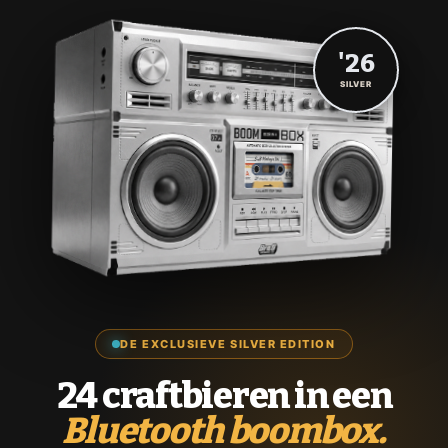
'26
SILVER
DE EXCLUSIEVE SILVER EDITION
24 craftbieren in een
Bluetooth boombox.