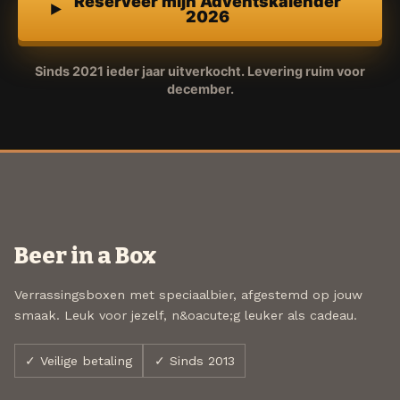
Reserveer mijn Adventskalender
2026
Sinds 2021 ieder jaar uitverkocht. Levering ruim voor
december.
Beer in a Box
Verrassingsboxen met speciaalbier, afgestemd op jouw
smaak. Leuk voor jezelf, n&oacute;g leuker als cadeau.
✓ Veilige betaling
✓ Sinds 2013