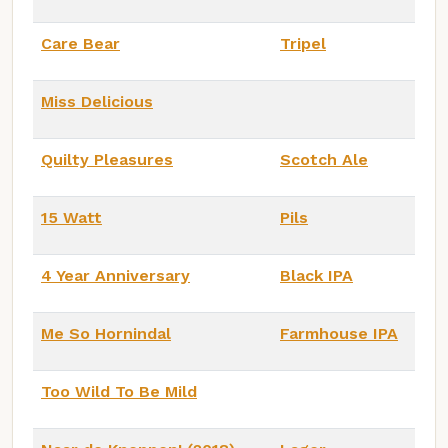
Care Bear
Tripel
Miss Delicious
Quilty Pleasures
Scotch Ale
15 Watt
Pils
4 Year Anniversary
Black IPA
Me So Hornindal
Farmhouse IPA
Too Wild To Be Mild