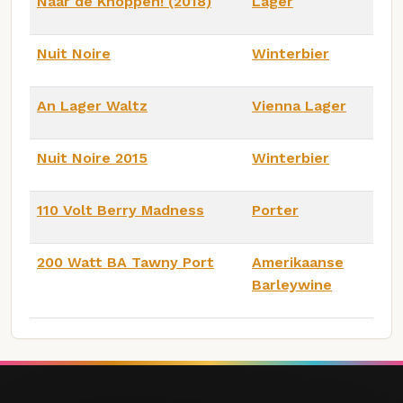
Naar de Knoppen! (2018)
Lager
Nuit Noire
Winterbier
An Lager Waltz
Vienna Lager
Nuit Noire 2015
Winterbier
110 Volt Berry Madness
Porter
200 Watt BA Tawny Port
Amerikaanse
Barleywine