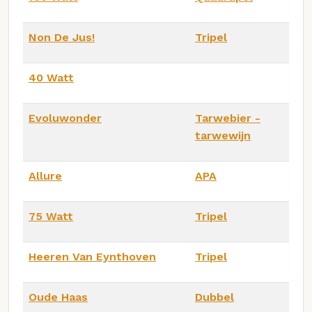
Non De Jus!
Tripel
40 Watt
Evoluwonder
Tarwebier -
tarwewijn
Allure
APA
75 Watt
Tripel
Heeren Van Eynthoven
Tripel
Oude Haas
Dubbel