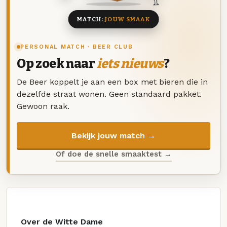
MATCH:
JOUW SMAAK
PERSONAL MATCH · BEER CLUB
Op zoek naar
iets nieuws
?
De Beer koppelt je aan een box met bieren die in
dezelfde straat wonen. Geen standaard pakket.
Gewoon raak.
Bekijk jouw match →
Of doe de snelle smaaktest →
Over de Witte Dame