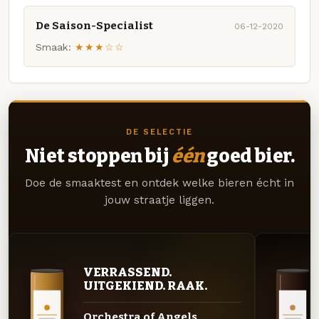
De Saison-Specialist
06-12-2020
Smaak:
★★★☆☆
DE SELECTIE
Niet stoppen bij
één
goed bier.
Doe de smaaktest en ontdek welke bieren écht in
jouw straatje liggen.
VERRASSEND.
UITGEKIEND. RAAK.
Orchestra of Angels