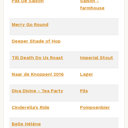
Pas De Saison
Saison -
farmhouse
Merry Go Round
Deeper Shade of Hop
Till Death Do Us Roast
Imperial Stout
Naar de Knoppen! 2016
Lager
Diva Divine - Tea Party
Pils
Cinderella's Ride
Pompoenbier
Belle Hélène