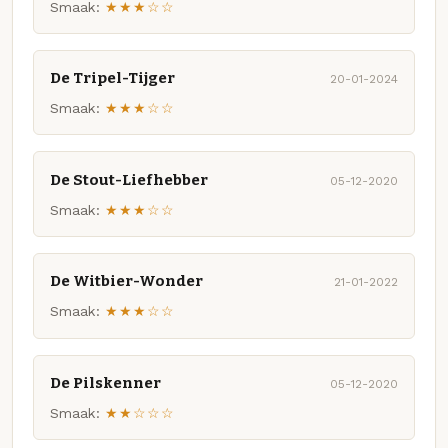
Smaak:
★★★☆☆
De Tripel-Tijger
20-01-2024
Smaak:
★★★☆☆
De Stout-Liefhebber
05-12-2020
Smaak:
★★★☆☆
De Witbier-Wonder
21-01-2022
Smaak:
★★★☆☆
De Pilskenner
05-12-2020
Smaak:
★★☆☆☆