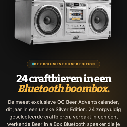
DE EXCLUSIEVE SILVER EDITION
24 craftbieren in een
Bluetooth boombox.
De meest exclusieve OG Beer Adventskalender,
dit jaar in een unieke Silver Edition. 24 zorgvuldig
geselecteerde craftbieren, verpakt in een écht
werkende Beer in a Box Bluetooth speaker die je