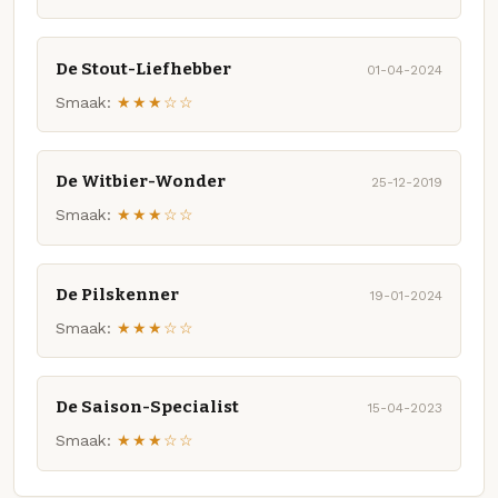
De Stout-Liefhebber
01-04-2024
Smaak:
★★★☆☆
De Witbier-Wonder
25-12-2019
Smaak:
★★★☆☆
De Pilskenner
19-01-2024
Smaak:
★★★☆☆
De Saison-Specialist
15-04-2023
Smaak:
★★★☆☆