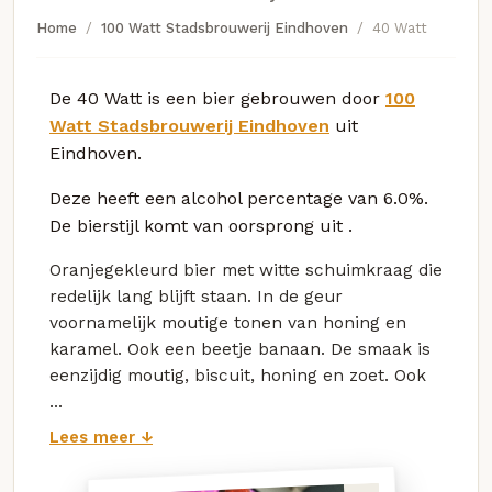
Home
100 Watt Stadsbrouwerij Eindhoven
40 Watt
De 40 Watt is een bier gebrouwen door
100
Watt Stadsbrouwerij Eindhoven
uit
Eindhoven.
Deze
heeft een alcohol percentage van 6.0%.
De bierstijl komt van oorsprong uit
.
Oranjegekleurd bier met witte schuimkraag die
redelijk lang blijft staan. In de geur
voornamelijk moutige tonen van honing en
karamel. Ook een beetje banaan. De smaak is
eenzijdig moutig, biscuit, honing en zoet. Ook
...
Lees meer ↓