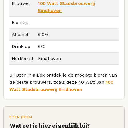
Brouwer
100 Watt Stadsbrouwerij
Eindhoven
Bierstijl
Alcohol
6.0%
Drink op
6°C
Herkomst
Eindhoven
Bij Beer in a Box ontdek je de mooiste bieren van
de beste brouwers, zoals deze 40 Watt van
100
Watt Stadsbrouwerij Eindhoven
.
ETEN ERBIJ
Wat eet je hier eigenlijk bij?