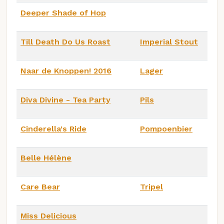
Deeper Shade of Hop
Till Death Do Us Roast
Imperial Stout
Naar de Knoppen! 2016
Lager
Diva Divine - Tea Party
Pils
Cinderella's Ride
Pompoenbier
Belle Hélène
Care Bear
Tripel
Miss Delicious