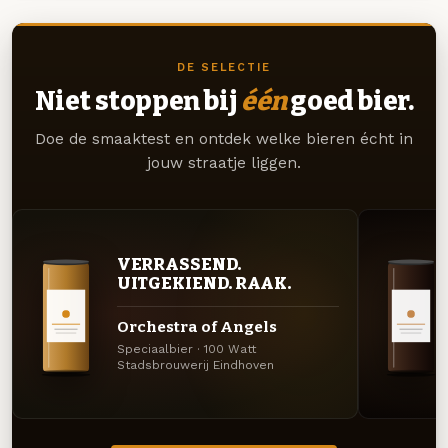
DE SELECTIE
Niet stoppen bij
één
goed bier.
Doe de smaaktest en ontdek welke bieren écht in
jouw straatje liggen.
VERRASSEND.
UITGEKIEND. RAAK.
Orchestra of Angels
Speciaalbier · 100 Watt
Stadsbrouwerij Eindhoven