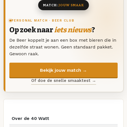
MATCH:
JOUW SMAAK
PERSONAL MATCH · BEER CLUB
Op zoek naar
iets nieuws
?
De Beer koppelt je aan een box met bieren die in
dezelfde straat wonen. Geen standaard pakket.
Gewoon raak.
Bekijk jouw match →
Of doe de snelle smaaktest →
Over de 40 Watt