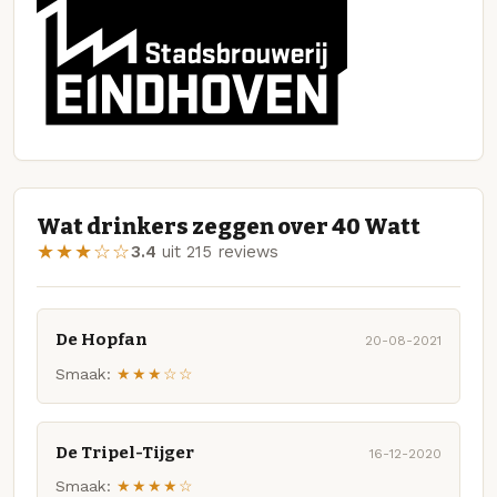
Wat drinkers zeggen over 40 Watt
★★★☆☆
3.4
uit 215 reviews
De Hopfan
20-08-2021
Smaak:
★★★☆☆
De Tripel-Tijger
16-12-2020
Smaak:
★★★★☆