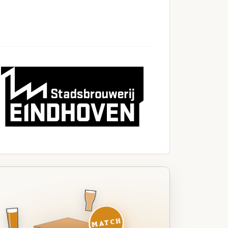
MATCH