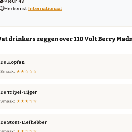
Kleur
49
Herkomst
Internationaal
at drinkers zeggen over 110 Volt Berry Mad
De Hopfan
Smaak:
★★☆☆☆
De Tripel-Tijger
Smaak:
★★★☆☆
De Stout-Liefhebber
Smaak:
★★☆☆☆