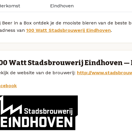
Herkomst
Eindhoven
j Beer in a Box ontdek je de mooiste bieren van de beste b
adness van
100 Watt Stadsbrouwerij Eindhoven
.
00 Watt Stadsbrouwerij Eindhoven —
kijk de website van de brouwerij:
http://www.stadsbrouw
acebook