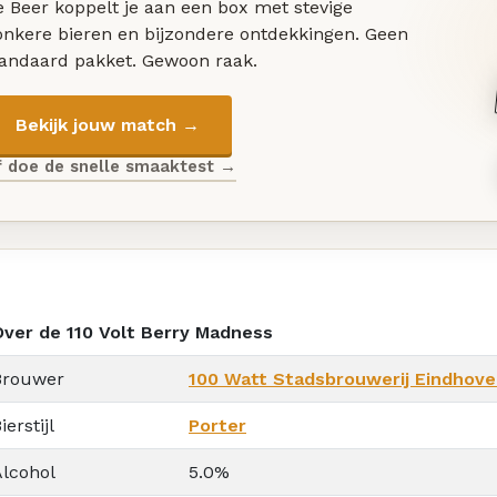
 Beer koppelt je aan een box met stevige
onkere bieren en bijzondere ontdekkingen. Geen
tandaard pakket. Gewoon raak.
Bekijk jouw match →
f doe de snelle smaaktest →
Over de 110 Volt Berry Madness
Brouwer
100 Watt Stadsbrouwerij Eindhov
ierstijl
Porter
Alcohol
5.0%