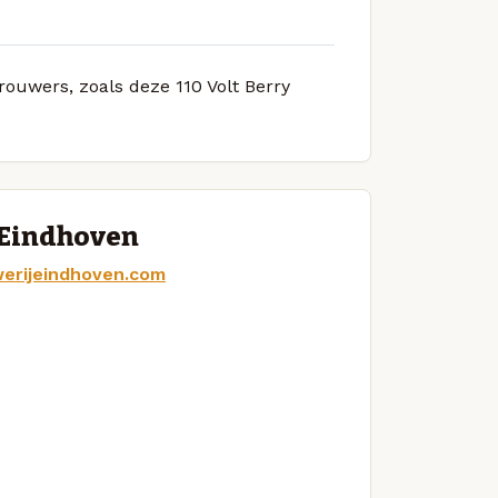
rouwers, zoals deze 110 Volt Berry
 Eindhoven
erijeindhoven.com