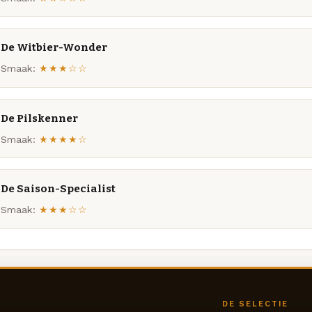
De Witbier-Wonder
Smaak:
★★★☆☆
De Pilskenner
Smaak:
★★★★☆
De Saison-Specialist
Smaak:
★★★☆☆
DE SELECTIE