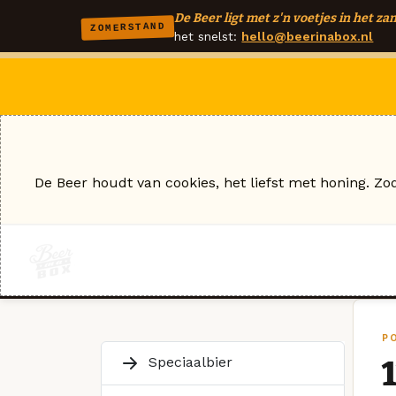
De Beer ligt met z'n voetjes in het zan
ZOMERSTAND
het snelst:
hello@beerinabox.nl
De Beer houdt van cookies, het liefst met honing. Zo
P
Speciaalbier