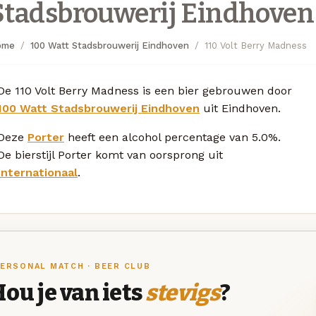
Stadsbrouwerij Eindhoven
ome
100 Watt Stadsbrouwerij Eindhoven
110 Volt Berry Madness
De 110 Volt Berry Madness is een bier gebrouwen door
100 Watt Stadsbrouwerij Eindhoven
uit Eindhoven.
Deze
Porter
heeft een alcohol percentage van 5.0%.
De bierstijl Porter komt van oorsprong uit
Internationaal
.
ERSONAL MATCH · BEER CLUB
ou je van iets
stevigs
?