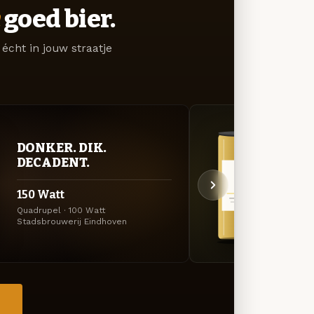
goed bier.
écht in jouw straatje
DONKER. DIK.
GOU
DECADENT.
ZAC
150 Watt
Non 
Quadrupel · 100 Watt
Tripel
Stadsbrouwerij Eindhoven
Eindho
→