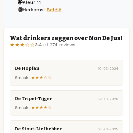
Kleur
11
Herkomst
België
Wat drinkers zeggen over Non De Jus!
★★★☆☆
3.4
uit 274 reviews
De Hopfan
10-03-2024
Smaak:
★★★☆☆
De Tripel-Tijger
23-01-2025
Smaak:
★★★★☆
De Stout-Liefhebber
23-01-2025