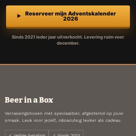
Reserveer mijn Adventskalender
2026
Sinds 2021 ieder jaar uitverkocht. Levering ruim voor
december.
Beer in a Box
Verrassingsboxen met speciaalbier, afgestemd op jouw
smaak. Leuk voor jezelf, n&oacute;g leuker als cadeau.
✓ Veilige betaling
✓ Sinds 2013