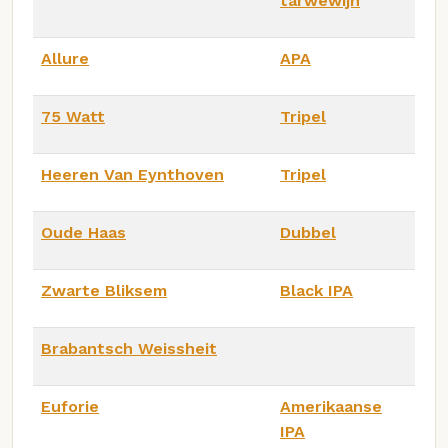
tarwewijn
Allure
APA
75 Watt
Tripel
Heeren Van Eynthoven
Tripel
Oude Haas
Dubbel
Zwarte Bliksem
Black IPA
Brabantsch Weissheit
Euforie
Amerikaanse
IPA