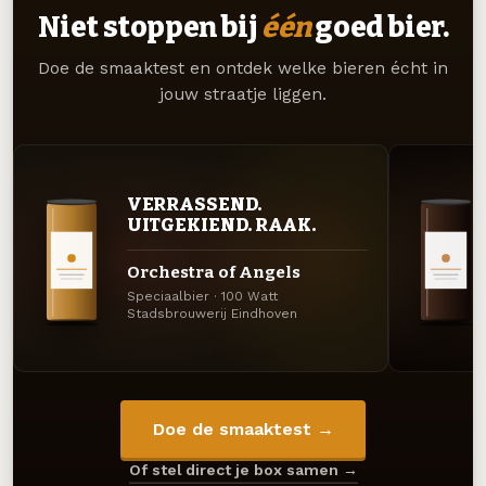
Niet stoppen bij
één
goed bier.
Doe de smaaktest en ontdek welke bieren écht in
jouw straatje liggen.
VERRASSEND.
UITGEKIEND. RAAK.
Orchestra of Angels
Speciaalbier · 100 Watt
Stadsbrouwerij Eindhoven
Doe de smaaktest →
Of stel direct je box samen →