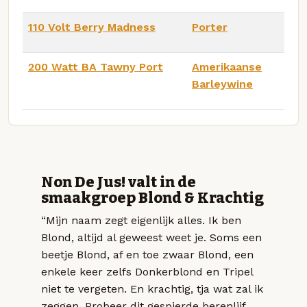
110 Volt Berry Madness
Porter
200 Watt BA Tawny Port
Amerikaanse
Barleywine
Non De Jus! valt in de
smaakgroep Blond & Krachtig
“Mijn naam zegt eigenlijk alles. Ik ben
Blond, altijd al geweest weet je. Soms een
beetje Blond, af en toe zwaar Blond, een
enkele keer zelfs Donkerblond en Tripel
niet te vergeten. En krachtig, tja wat zal ik
zeggen. Probeer dit gespierde berenlijf