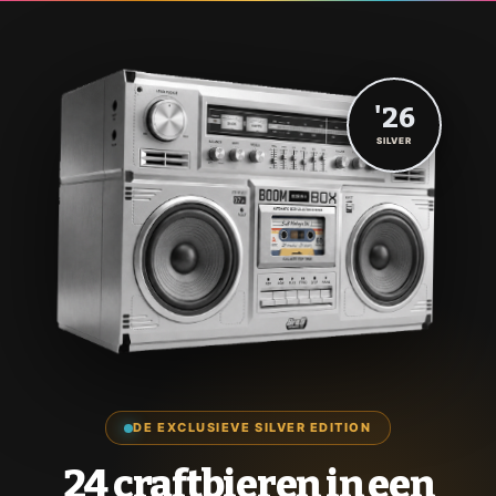
'26
SILVER
DE EXCLUSIEVE SILVER EDITION
24 craftbieren in een