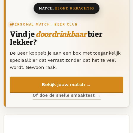
MATCH:
BLOND & KRACHTIG
PERSONAL MATCH · BEER CLUB
Vind je
doordrinkbaar
bier
lekker?
De Beer koppelt je aan een box met toegankelijk
speciaalbier dat verrast zonder dat het te veel
wordt. Gewoon raak.
Bekijk jouw match →
Of doe de snelle smaaktest →