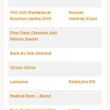
400 Volt Madagascar
Russian
Bourbon Vanilla 2020
Imperial Stout
Fine Fleur (Session Ale)
Nelson Sauvin
Back By Hop Demand
Circus Citrus
Lumunus
Belgische IPA
Magical Beer - Blond
Naar De Knoppen! 2022
Lager