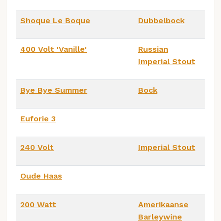
Shoque Le Boque
Dubbelbock
400 Volt 'Vanille'
Russian
Imperial Stout
Bye Bye Summer
Bock
Euforie 3
240 Volt
Imperial Stout
Oude Haas
200 Watt
Amerikaanse
Barleywine