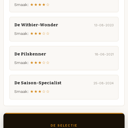
Smaak:
★★★★☆
De Witbier-Wonder
13-08-2023
Smaak:
★★★☆☆
De Pilskenner
18-06-2021
Smaak:
★★★☆☆
De Saison-Specialist
25-08-2024
Smaak:
★★★☆☆
DE SELECTIE