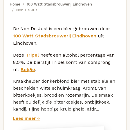
Home
100 Watt Stadsbrouwerij Eindhoven
Non De Jus!
De Non De Jus! is een bier gebrouwen door
100 Watt Stadsbrouwerij Eindhoven
uit
Eindhoven.
Deze
Tripel
heeft een alcohol percentage van
8.0%. De bierstijl Tripel komt van oorsprong
uit
België
.
Kraakhelder donkerblond bier met stabiele en
bescheiden witte schuimkraag. Aroma van
bitterkoekjes, brood en rozemarijn. De smaak
heeft duidelijk die bitterkoekjes, ontbijtkoek,
kandij. Fijne hoppige kruidigheid, afdr...
Lees meer ↓