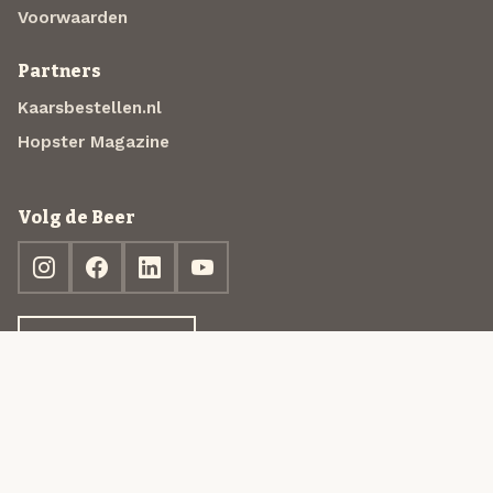
Voorwaarden
Partners
Kaarsbestellen.nl
Hopster Magazine
Volg de Beer
Ontdek jouw box
© 2013-2026 Beer in a Box BV