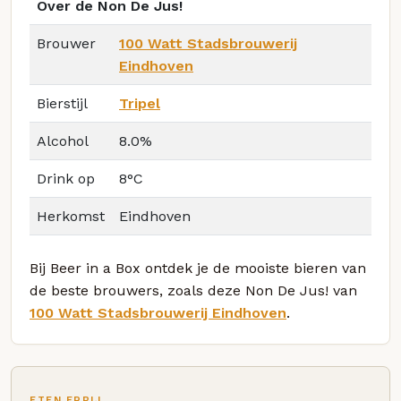
Over de Non De Jus!
Brouwer
100 Watt Stadsbrouwerij
Eindhoven
Bierstijl
Tripel
Alcohol
8.0%
Drink op
8°C
Herkomst
Eindhoven
Bij Beer in a Box ontdek je de mooiste bieren van
de beste brouwers, zoals deze Non De Jus! van
100 Watt Stadsbrouwerij Eindhoven
.
ETEN ERBIJ