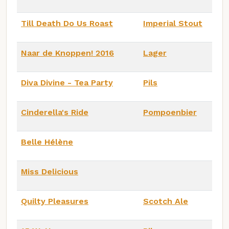
Till Death Do Us Roast
Imperial Stout
Naar de Knoppen! 2016
Lager
Diva Divine - Tea Party
Pils
Cinderella's Ride
Pompoenbier
Belle Hélène
Miss Delicious
Quilty Pleasures
Scotch Ale