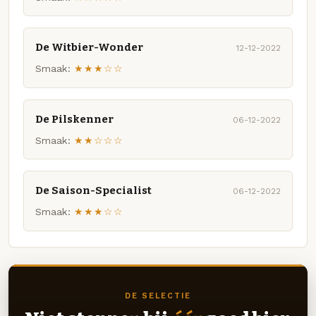
De Witbier-Wonder
12-12-2022
Smaak:
★★★☆☆
De Pilskenner
06-12-2022
Smaak:
★★☆☆☆
De Saison-Specialist
06-12-2022
Smaak:
★★★☆☆
DE SELECTIE