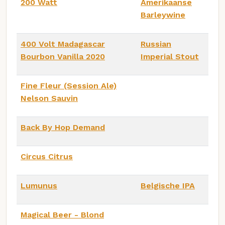
200 Watt
Amerikaanse
Barleywine
400 Volt Madagascar
Russian
Bourbon Vanilla 2020
Imperial Stout
Fine Fleur (Session Ale)
Nelson Sauvin
Back By Hop Demand
Circus Citrus
Lumunus
Belgische IPA
Magical Beer - Blond