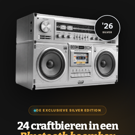
'26
SILVER
DE EXCLUSIEVE SILVER EDITION
24 craftbieren in een