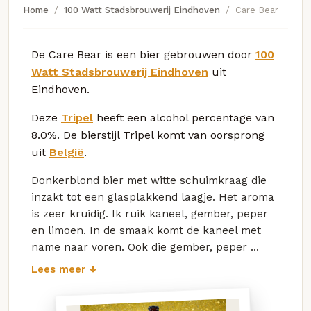
Home
100 Watt Stadsbrouwerij Eindhoven
Care Bear
De Care Bear is een bier gebrouwen door
100
Watt Stadsbrouwerij Eindhoven
uit
Eindhoven.
Deze
Tripel
heeft een alcohol percentage van
8.0%. De bierstijl Tripel komt van oorsprong
uit
België
.
Donkerblond bier met witte schuimkraag die
inzakt tot een glasplakkend laagje. Het aroma
is zeer kruidig. Ik ruik kaneel, gember, peper
en limoen. In de smaak komt de kaneel met
name naar voren. Ook die gember, peper ...
Lees meer ↓