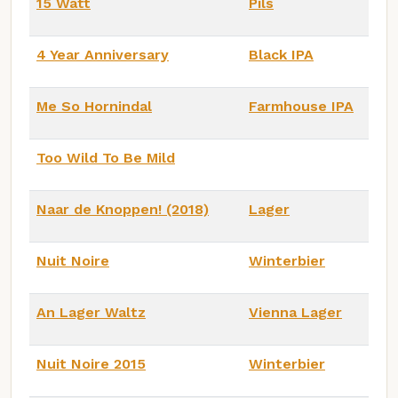
15 Watt
Pils
4 Year Anniversary
Black IPA
Me So Hornindal
Farmhouse IPA
Too Wild To Be Mild
Naar de Knoppen! (2018)
Lager
Nuit Noire
Winterbier
An Lager Waltz
Vienna Lager
Nuit Noire 2015
Winterbier