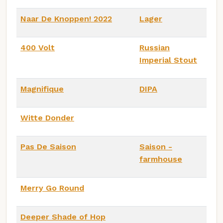
Naar De Knoppen! 2022
Lager
400 Volt
Russian
Imperial Stout
Magnifique
DIPA
Witte Donder
Pas De Saison
Saison -
farmhouse
Merry Go Round
Deeper Shade of Hop