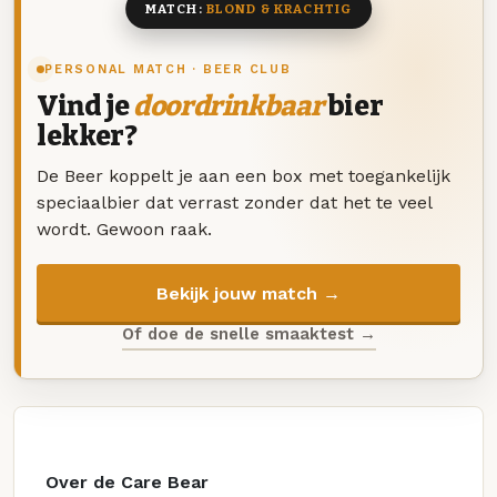
MATCH:
BLOND & KRACHTIG
PERSONAL MATCH · BEER CLUB
Vind je
doordrinkbaar
bier
lekker?
De Beer koppelt je aan een box met toegankelijk
speciaalbier dat verrast zonder dat het te veel
wordt. Gewoon raak.
Bekijk jouw match →
Of doe de snelle smaaktest →
Over de Care Bear