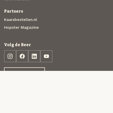
Partners
Kaarsbestellen.nl
Hopster Magazine
Volg de Beer
Ontdek jouw box
© 2013-2026 Beer in a Box BV