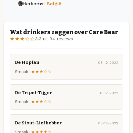
Herkomst
België
Wat drinkers zeggen over Care Bear
★★★☆☆
3.3
uit 94 reviews
De Hopfan
06-12-2022
Smaak:
★★★☆☆
De Tripel-Tijger
07-12-2022
Smaak:
★★★☆☆
De Stout-Liefhebber
06-12-2022
Smaak:
★★★★☆