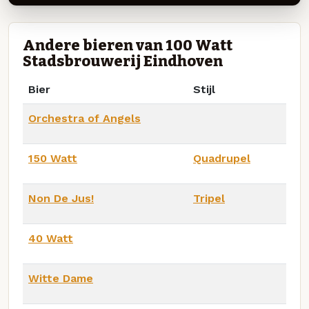
Andere bieren van 100 Watt
Stadsbrouwerij Eindhoven
Bier
Stijl
Orchestra of Angels
150 Watt
Quadrupel
Non De Jus!
Tripel
40 Watt
Witte Dame