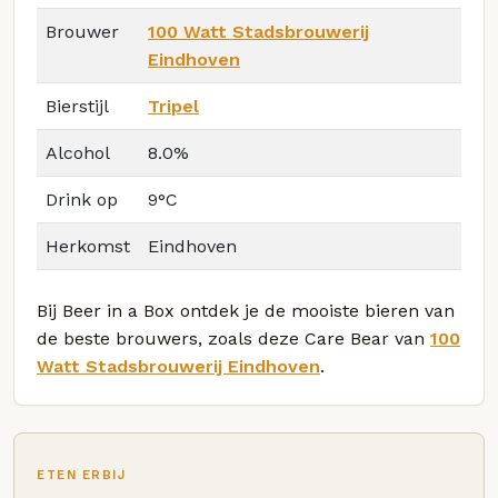
Brouwer
100 Watt Stadsbrouwerij
Eindhoven
Bierstijl
Tripel
Alcohol
8.0%
Drink op
9°C
Herkomst
Eindhoven
Bij Beer in a Box ontdek je de mooiste bieren van
de beste brouwers, zoals deze Care Bear van
100
Watt Stadsbrouwerij Eindhoven
.
ETEN ERBIJ