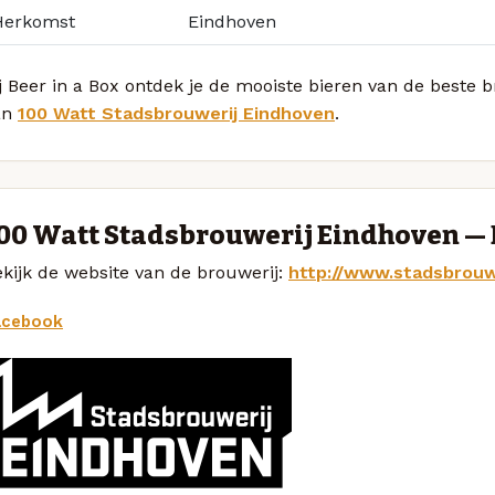
Herkomst
Eindhoven
j Beer in a Box ontdek je de mooiste bieren van de beste b
an
100 Watt Stadsbrouwerij Eindhoven
.
00 Watt Stadsbrouwerij Eindhoven —
kijk de website van de brouwerij:
http://www.stadsbrouw
acebook