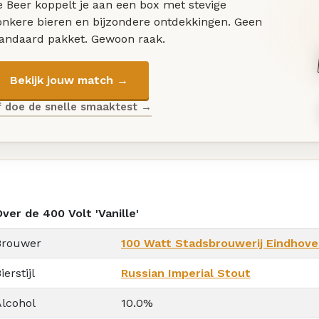
 Beer koppelt je aan een box met stevige
onkere bieren en bijzondere ontdekkingen. Geen
tandaard pakket. Gewoon raak.
Bekijk jouw match →
f doe de snelle smaaktest →
ver de 400 Volt 'Vanille'
Brouwer
100 Watt Stadsbrouwerij Eindhov
ierstijl
Russian Imperial Stout
Alcohol
10.0%