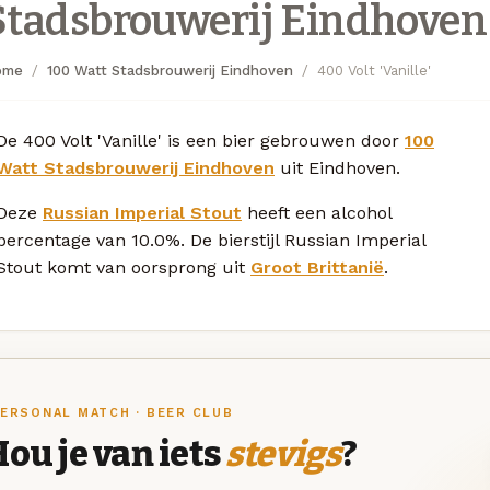
Stadsbrouwerij Eindhoven
ome
100 Watt Stadsbrouwerij Eindhoven
400 Volt 'Vanille'
De 400 Volt 'Vanille' is een bier gebrouwen door
100
Watt Stadsbrouwerij Eindhoven
uit Eindhoven.
Deze
Russian Imperial Stout
heeft een alcohol
percentage van 10.0%. De bierstijl Russian Imperial
Stout komt van oorsprong uit
Groot Brittanië
.
ERSONAL MATCH · BEER CLUB
ou je van iets
stevigs
?