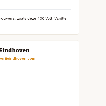
rouwers, zoals deze 400 Volt 'Vanille'
 Eindhoven
erijeindhoven.com