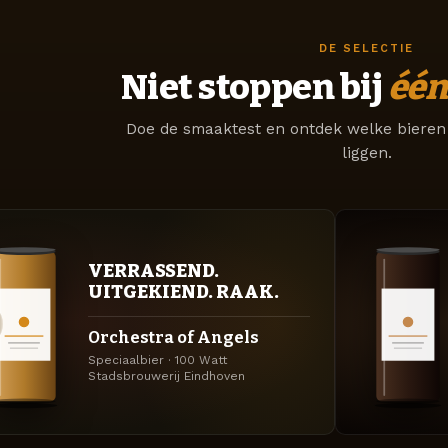
DE SELECTIE
Niet stoppen bij
één
Doe de smaaktest en ontdek welke bieren 
liggen.
VERRASSEND.
UITGEKIEND. RAAK.
Orchestra of Angels
Speciaalbier · 100 Watt
Stadsbrouwerij Eindhoven