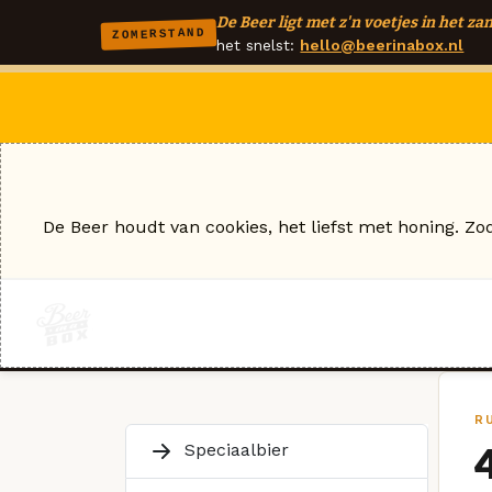
De Beer ligt met z'n voetjes in het zan
ZOMERSTAND
het snelst:
hello@beerinabox.nl
De Beer houdt van cookies, het liefst met honing. Zo
R
Speciaalbier