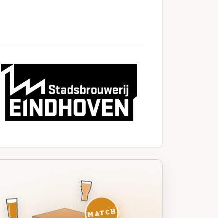
MATCH