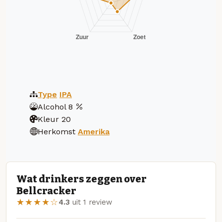
Type
IPA
Alcohol
8
Kleur
20
Herkomst
Amerika
Wat drinkers zeggen over
Bellcracker
★★★★☆
4.3
uit 1 review