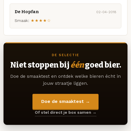
De Hopfan
02-04-2018
Smaak:
★★★★☆
DE SELECTIE
Niet stoppen bij
één
goed bier.
Doe de smaaktest en ontdek welke bieren écht in
jouw straatje liggen.
Doe de smaaktest →
Of stel direct je box samen →