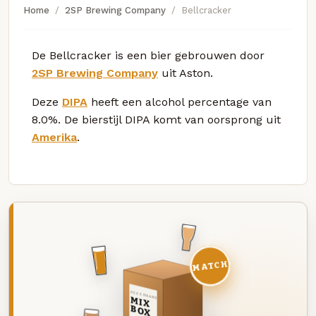
Home
2SP Brewing Company
Bellcracker
De Bellcracker is een bier gebrouwen door
2SP Brewing Company
uit Aston.
Deze
DIPA
heeft een alcohol percentage van
8.0%. De bierstijl DIPA komt van oorsprong uit
Amerika
.
MATCH
DEZE MAAND
MIX
BOX