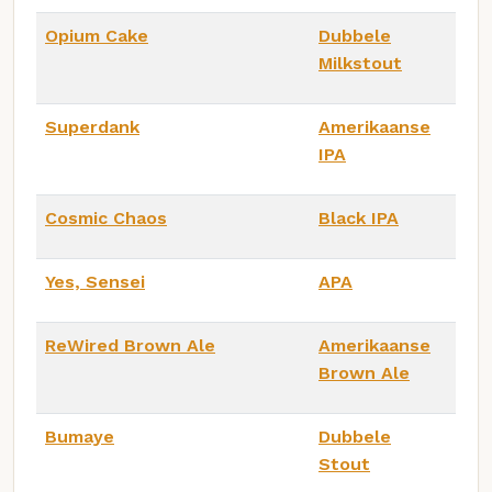
Opium Cake
Dubbele
Milkstout
Superdank
Amerikaanse
IPA
Cosmic Chaos
Black IPA
Yes, Sensei
APA
ReWired Brown Ale
Amerikaanse
Brown Ale
Bumaye
Dubbele
Stout