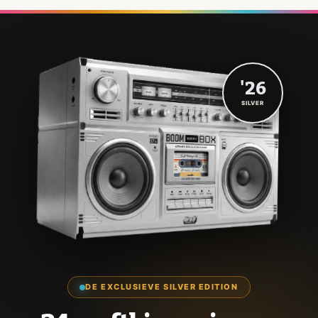
'26
SILVER
DE EXCLUSIEVE SILVER EDITION