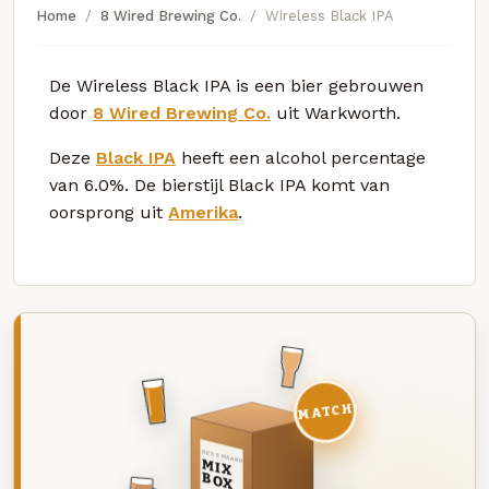
Home
8 Wired Brewing Co.
Wireless Black IPA
De Wireless Black IPA is een bier gebrouwen
door
8 Wired Brewing Co.
uit Warkworth.
Deze
Black IPA
heeft een alcohol percentage
van 6.0%. De bierstijl Black IPA komt van
oorsprong uit
Amerika
.
MATCH
DEZE MAAND
MIX
BOX