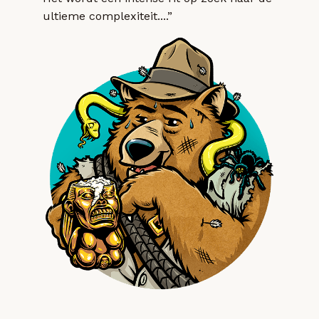
ultieme complexiteit....”