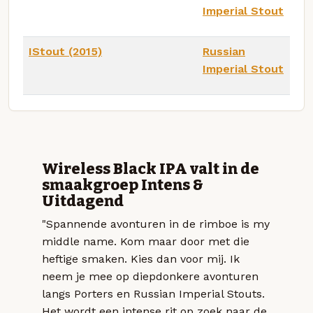
Imperial Stout
IStout (2015)
Russian
Imperial Stout
Wireless Black IPA valt in de
smaakgroep Intens &
Uitdagend
"Spannende avonturen in de rimboe is my
middle name. Kom maar door met die
heftige smaken. Kies dan voor mij. Ik
neem je mee op diepdonkere avonturen
langs Porters en Russian Imperial Stouts.
Het wordt een intense rit op zoek naar de