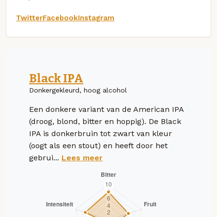
Twitter
Facebook
Instagram
Black IPA
Donkergekleurd, hoog alcohol
Een donkere variant van de American IPA
(droog, blond, bitter en hoppig). De Black
IPA is donkerbruin tot zwart van kleur
(oogt als een stout) en heeft door het
gebrui...
Lees meer