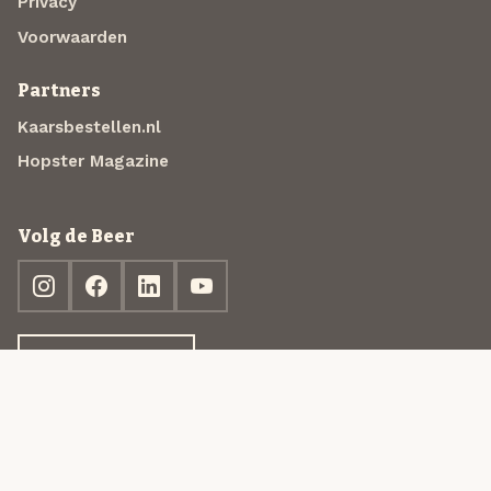
Privacy
Voorwaarden
Partners
Kaarsbestellen.nl
Hopster Magazine
Volg de Beer
Ontdek jouw box
© 2013-2026 Beer in a Box BV