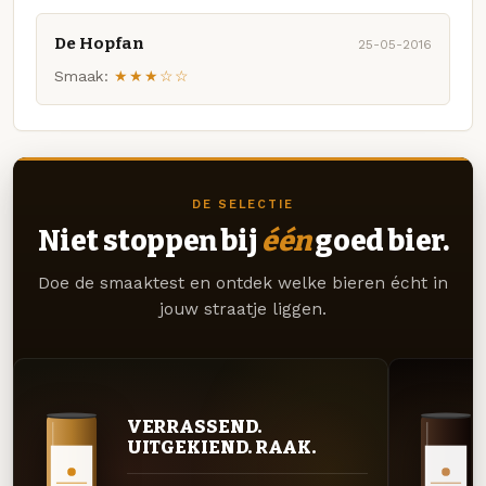
De Hopfan
25-05-2016
Smaak:
★★★☆☆
DE SELECTIE
Niet stoppen bij
één
goed bier.
Doe de smaaktest en ontdek welke bieren écht in
jouw straatje liggen.
VERRASSEND.
UITGEKIEND. RAAK.