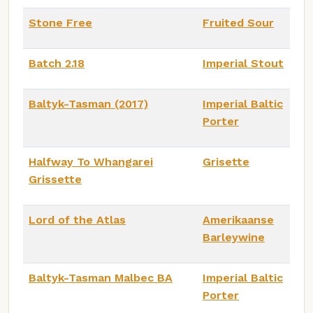
Stone Free
Fruited Sour
Batch 2.18
Imperial Stout
Baltyk-Tasman (2017)
Imperial Baltic
Porter
Halfway To Whangarei
Grisette
Grissette
Lord of the Atlas
Amerikaanse
Barleywine
Baltyk-Tasman Malbec BA
Imperial Baltic
Porter