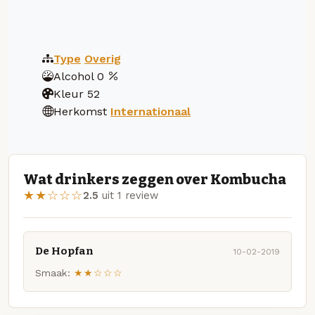
Type
Overig
Alcohol
0
Kleur
52
Herkomst
Internationaal
Wat drinkers zeggen over Kombucha
★★☆☆☆
2.5
uit 1 review
De Hopfan
10-02-2019
Smaak:
★★☆☆☆