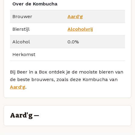
Over de Kombucha
Brouwer
Aard'g
Bierstijl
Alcoholvrij
Alcohol
0.0%
Herkomst
Bij Beer in a Box ontdek je de mooiste bieren van
de beste brouwers, zoals deze Kombucha van
Aard'g
.
Aard'g —