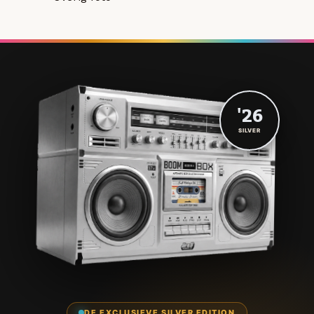
'26
SILVER
DE EXCLUSIEVE SILVER EDITION