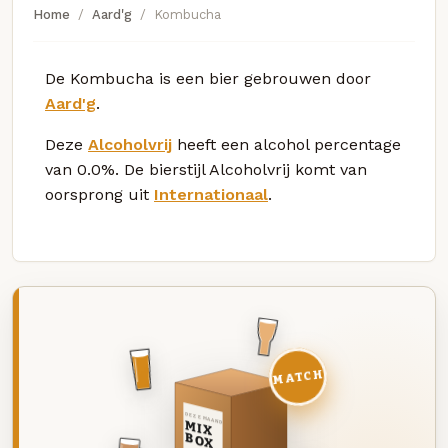
Home
Aard'g
Kombucha
De Kombucha is een bier gebrouwen door
Aard'g
.
Deze
Alcoholvrij
heeft een alcohol percentage
van 0.0%. De bierstijl Alcoholvrij komt van
oorsprong uit
Internationaal
.
MATCH
DEZE MAAND
MIX
BOX