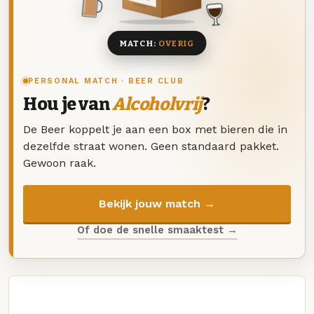
8 BIEREN
MATCH:
OVERIG
PERSONAL MATCH · BEER CLUB
Hou je van
Alcoholvrij
?
De Beer koppelt je aan een box met bieren die in
dezelfde straat wonen. Geen standaard pakket.
Gewoon raak.
Bekijk jouw match →
Of doe de snelle smaaktest →