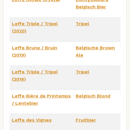
Belgisch Bier
Leffe Triple / Tripel
Tripel
(2020)
Leffe Brune / Bruin
Belgische Brown
(2019)
Ale
Leffe Triple / Tripel
Tripel
(2016)
Leffe Bière de Printemps
Belgisch Blond
/ Lentebier
Leffe des Vignes
Fruitbier