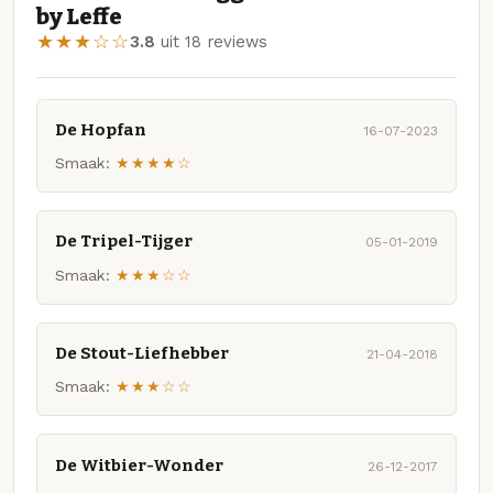
by Leffe
★★★☆☆
3.8
uit 18 reviews
De Hopfan
16-07-2023
Smaak:
★★★★☆
De Tripel-Tijger
05-01-2019
Smaak:
★★★☆☆
De Stout-Liefhebber
21-04-2018
Smaak:
★★★☆☆
De Witbier-Wonder
26-12-2017