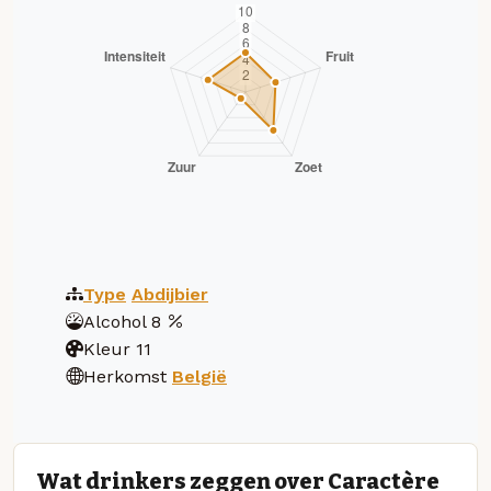
Type
Abdijbier
Alcohol
8
Kleur
11
Herkomst
België
Wat drinkers zeggen over Caractère