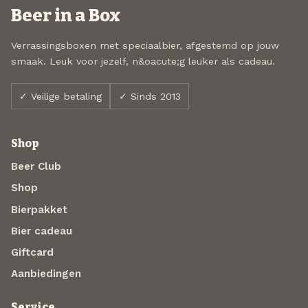
Beer in a Box
Verrassingsboxen met speciaalbier, afgestemd op jouw
smaak. Leuk voor jezelf, n&oacute;g leuker als cadeau.
✓ Veilige betaling
✓ Sinds 2013
Shop
Beer Club
Shop
Bierpakket
Bier cadeau
Giftcard
Aanbiedingen
Service