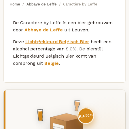
Home
Abbaye de Leffe
Caractère by Leffe
De Caractère by Leffe is een bier gebrouwen
door
Abbaye de Leffe
uit Leuven.
Deze
Lichtgekleurd Belgisch Bier
heeft een
alcohol percentage van 9.0%. De bierstijl
Lichtgekleurd Belgisch Bier komt van
oorsprong uit
België
.
MATCH
DEZE MAAND