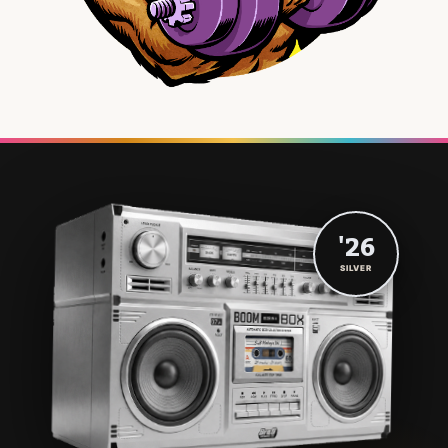
'26
SILVER