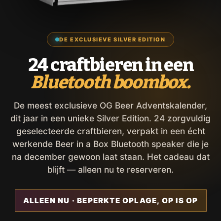
DE EXCLUSIEVE SILVER EDITION
24 craftbieren in een
Bluetooth boombox.
De meest exclusieve OG Beer Adventskalender,
dit jaar in een unieke Silver Edition. 24 zorgvuldig
geselecteerde craftbieren, verpakt in een écht
werkende Beer in a Box Bluetooth speaker die je
na december gewoon laat staan. Het cadeau dat
blijft — alleen nu te reserveren.
ALLEEN NU · BEPERKTE OPLAGE, OP IS OP