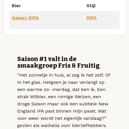
Bier
Stijl
Galaxy DIPA
DIPA
Saison #1 valt in de
smaakgroep Fris & Fruitig
“Het zonnetje in huis, al zeg ik het zelf. Of
in het glas. Hetgeen je naar verlangt op
een warme zo- merdag, dat ben ik. Een
strak Witbier, een romige Weizen, een
droge Saison maar ook een subtiele New
England IPA past binnen mijn palet. Wat
voor weer wordt het eigenlijk vandaag?”
gezien als walhalla voor bierliefhebbers.