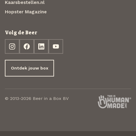
Kaarsbestellen.nl
Hopster Magazine
Volg de Beer
Ontdek jouw box
© 2013-2026 Beer in a Box BV