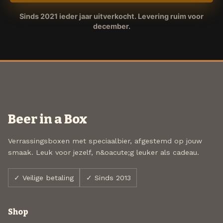
Sinds 2021 ieder jaar uitverkocht. Levering ruim voor
december.
Beer in a Box
Verrassingsboxen met speciaalbier, afgestemd op jouw
smaak. Leuk voor jezelf, n&oacute;g leuker als cadeau.
✓ Veilige betaling
✓ Sinds 2013
Shop