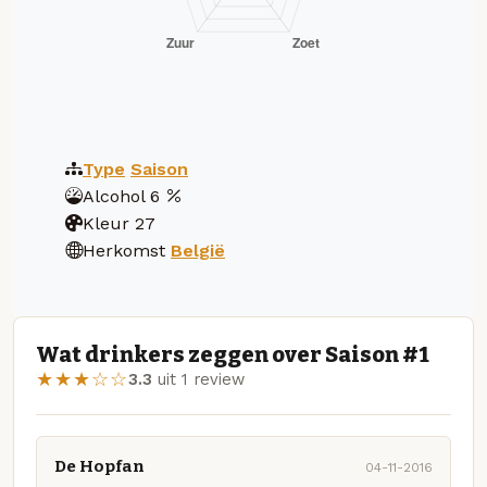
Type
Saison
Alcohol
6
Kleur
27
Herkomst
België
Wat drinkers zeggen over Saison #1
★★★☆☆
3.3
uit 1 review
De Hopfan
04-11-2016