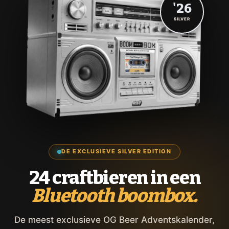
'26
SILVER
DE EXCLUSIEVE SILVER EDITION
24 craftbieren in een
Bluetooth boombox.
De meest exclusieve OG Beer Adventskalender,