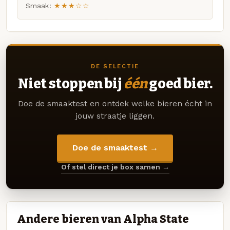
Smaak:
★★★☆☆
DE SELECTIE
Niet stoppen bij
één
goed bier.
Doe de smaaktest en ontdek welke bieren écht in
jouw straatje liggen.
Doe de smaaktest →
Of stel direct je box samen →
Andere bieren van Alpha State