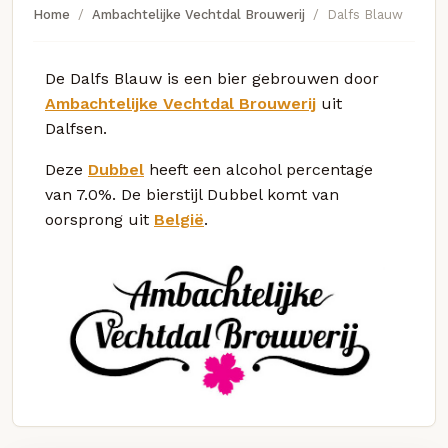
Home
Ambachtelijke Vechtdal Brouwerij
Dalfs Blauw
De Dalfs Blauw is een bier gebrouwen door
Ambachtelijke Vechtdal Brouwerij
uit
Dalfsen.
Deze
Dubbel
heeft een alcohol percentage
van 7.0%. De bierstijl Dubbel komt van
oorsprong uit
België
.