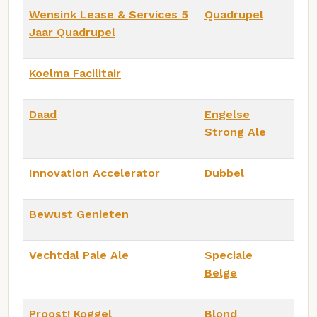
Wensink Lease & Services 5
Quadrupel
Jaar Quadrupel
Koelma Facilitair
Daad
Engelse
Strong Ale
Innovation Accelerator
Dubbel
Bewust Genieten
Vechtdal Pale Ale
Speciale
Belge
Proost! Koggel
Blond