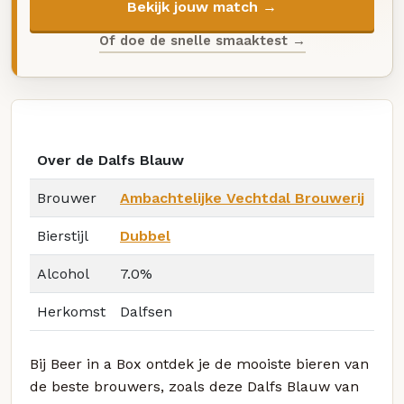
Bekijk jouw match →
Of doe de snelle smaaktest →
Over de Dalfs Blauw
Brouwer
Ambachtelijke Vechtdal Brouwerij
Bierstijl
Dubbel
Alcohol
7.0%
Herkomst
Dalfsen
Bij Beer in a Box ontdek je de mooiste bieren van
de beste brouwers, zoals deze Dalfs Blauw van