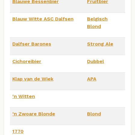
Blauwe Bessenbier
Fruitbier
Blauw Witte ASC Dalfsen
Belgisch
Blond
Dalfser Barones
Strong Ale
Cichoreibier
Dubbel
Klap van de Wiek
APA
‘n Witten
‘n Zwoare Blonde
Blond
1770