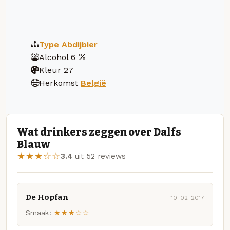
Type
Abdijbier
Alcohol
6
Kleur
27
Herkomst
België
Wat drinkers zeggen over Dalfs
Blauw
★★★☆☆
3.4
uit 52 reviews
De Hopfan
10-02-2017
Smaak:
★★★☆☆