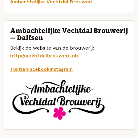
Ambachtelijke Vechtdal Brouwerij
.
Ambachtelijke Vechtdal Brouwerij
— Dalfsen
Bekijk de website van de brouwerij:
http://vechtdalbrouwerij.nl/
Twitter
Facebook
Instagram