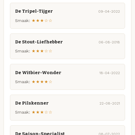
De Tripel-Tijger
09-04-2022
Smaak:
★★★☆☆
De Stout-Liefhebber
06-08-2018
Smaak:
★★★☆☆
De Witbier-Wonder
18-04-2022
Smaak:
★★★★☆
De Pilskenner
22-08-2021
Smaak:
★★★☆☆
De Saison-Specialist
08-07-2022