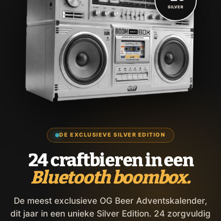
SILVER
DE EXCLUSIEVE SILVER EDITION
24 craftbieren in een
Bluetooth boombox.
De meest exclusieve OG Beer Adventskalender,
dit jaar in een unieke Silver Edition. 24 zorgvuldig