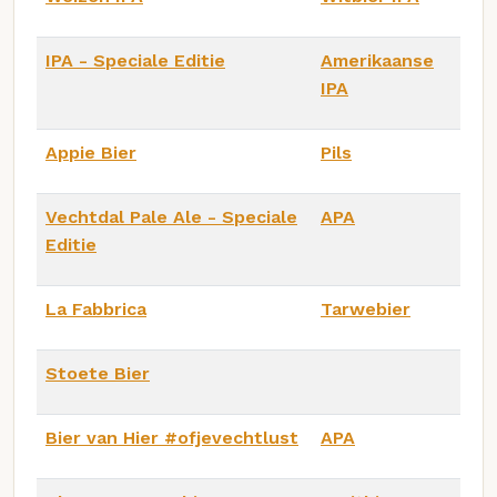
IPA - Speciale Editie
Amerikaanse
IPA
Appie Bier
Pils
Vechtdal Pale Ale - Speciale
APA
Editie
La Fabbrica
Tarwebier
Stoete Bier
Bier van Hier #ofjevechtlust
APA