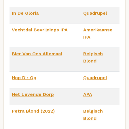
In De Gloria
Quadrupel
Vechtdal Bevrijdings IPA
Amerikaanse
IPA
Bier Van Ons Allemaal
Belgisch
Blond
Hop D'r Op
Quadrupel
Het Levende Dorp
APA
Petra Blond (2022)
Belgisch
Blond