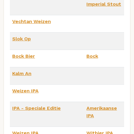
Imperial Stout
Vechtan Weizen
Slok Op
Bock Bier
Bock
Kalm An
Weizen IPA
IPA - Speciale Editie
Amerikaanse
IPA
Weizen IPA
Witbier IPA