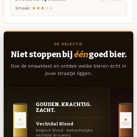
Smaak:
★★★☆☆
DE SELECTIE
Niet stoppen bij
één
goed bier.
Doe de smaaktest en ontdek welke bieren écht in
jouw straatje liggen.
GOUDEN. KRACHTIG.
ZACHT.
Vechtdal Blond
Belgisch Blond · Ambachtelijke
Vechtdal Brouwerij