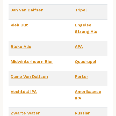
Jan van Dalfsen
Tripel
Kiek Uut
Engelse
Strong Ale
Bleke Alie
APA
Midwinterhoorn Bier
Quadrupel
Dame Van Dalfsen
Porter
Vechtdal IPA
Amerikaanse
IPA
Zwarte Water
Russian