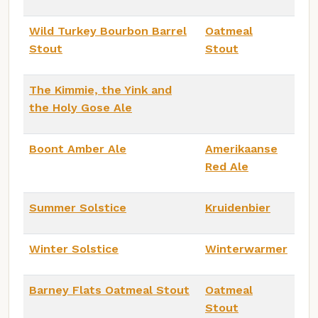
Wild Turkey Bourbon Barrel
Oatmeal
Stout
Stout
The Kimmie, the Yink and
the Holy Gose Ale
Boont Amber Ale
Amerikaanse
Red Ale
Summer Solstice
Kruidenbier
Winter Solstice
Winterwarmer
Barney Flats Oatmeal Stout
Oatmeal
Stout