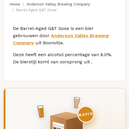
Home
Anderson Valley Brewing Company
Barrel-Aged G&T Gose
De Barrel-Aged G&T Gose is een bier
gebrouwen door
Anderson Valley Brewing
Company
uit Boonville.
Deze
heeft een alcohol percentage van 6.0%.
De bierstijl komt van oorsprong uit
.
MATCH
DEZE MAAND