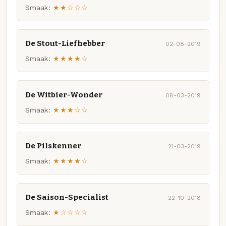
Smaak:
★★☆☆☆
De Stout-Liefhebber
02-08-2019
Smaak:
★★★★☆
De Witbier-Wonder
08-03-2019
Smaak:
★★★☆☆
De Pilskenner
21-03-2019
Smaak:
★★★★☆
De Saison-Specialist
22-10-2018
Smaak:
★☆☆☆☆