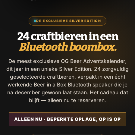
DE EXCLUSIEVE SILVER EDITION
24 craftbieren in een
Bluetooth boombox.
De meest exclusieve OG Beer Adventskalender,
dit jaar in een unieke Silver Edition. 24 zorgvuldig
geselecteerde craftbieren, verpakt in een écht
werkende Beer in a Box Bluetooth speaker die je
na december gewoon laat staan. Het cadeau dat
blijft — alleen nu te reserveren.
ALLEEN NU · BEPERKTE OPLAGE, OP IS OP