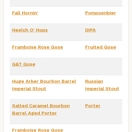
Fall Hornin'
Pompoenbier
Heelch O' Hops
DIPA
Framboise Rose Gose
Fruited Gose
G&T Gose
Huge Arker Bourbon Barrel
Russian
Imperial Stout
Imperial Stout
Salted Caramel Bourbon
Porter
Barrel Aged Porter
Framboise Rose Gose