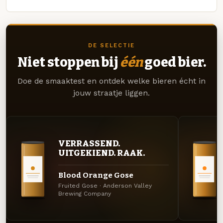
DE SELECTIE
Niet stoppen bij
één
goed bier.
Doe de smaaktest en ontdek welke bieren écht in
jouw straatje liggen.
VERRASSEND.
UITGEKIEND. RAAK.
Blood Orange Gose
Fruited Gose · Anderson Valley
Brewing Company