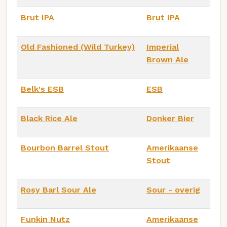
Brut IPA
Brut IPA
Old Fashioned (Wild Turkey)
Imperial
Brown Ale
Belk's ESB
ESB
Black Rice Ale
Donker Bier
Bourbon Barrel Stout
Amerikaanse
Stout
Rosy Barl Sour Ale
Sour - overig
Funkin Nutz
Amerikaanse