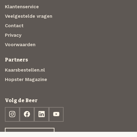
Klantenservice
Veelgestelde vragen
Contact
Privacy
Voorwaarden
Partners
Kaarsbestellen.nl
Hopster Magazine
Volg de Beer
Ontdek jouw box