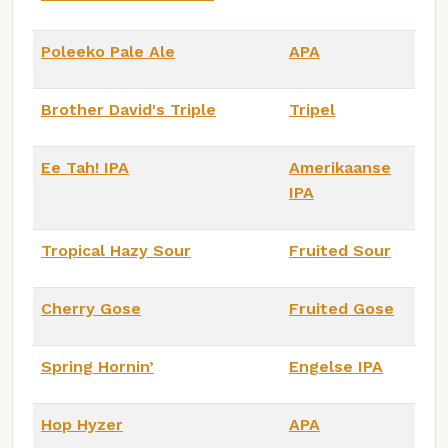
Poleeko Pale Ale
APA
Brother David's Triple
Tripel
Ee Tah! IPA
Amerikaanse
IPA
Tropical Hazy Sour
Fruited Sour
Cherry Gose
Fruited Gose
Spring Hornin’
Engelse IPA
Hop Hyzer
APA