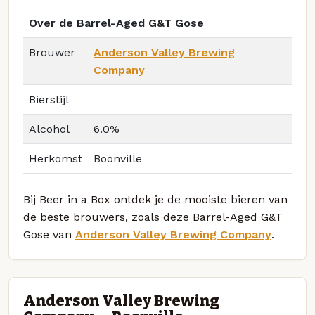
Over de Barrel-Aged G&T Gose
Brouwer
Anderson Valley Brewing
Company
Bierstijl
Alcohol
6.0%
Herkomst
Boonville
Bij Beer in a Box ontdek je de mooiste bieren van
de beste brouwers, zoals deze Barrel-Aged G&T
Gose van
Anderson Valley Brewing Company
.
Anderson Valley Brewing