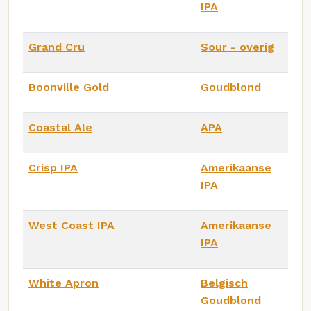
IPA
Grand Cru
Sour - overig
Boonville Gold
Goudblond
Coastal Ale
APA
Crisp IPA
Amerikaanse
IPA
West Coast IPA
Amerikaanse
IPA
White Apron
Belgisch
Goudblond