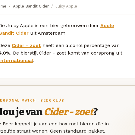
ome
Apple Bandit Cider
Juicy Apple
De Juicy Apple is een bier gebrouwen door
Apple
Bandit Cider
uit Amsterdam.
Deze
Cider - zoet
heeft een alcohol percentage van
4.0%. De bierstijl Cider - zoet komt van oorsprong uit
Internationaal
.
ERSONAL MATCH · BEER CLUB
Hou je van
Cider - zoet
?
 Beer koppelt je aan een box met bieren die in
ezelfde straat wonen. Geen standaard pakket.