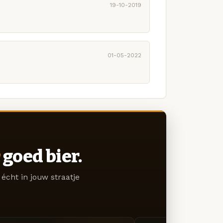
19-10-2019
01-05-2022
goed bier.
écht in jouw straatje