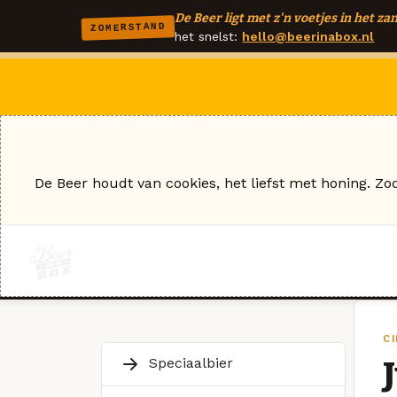
De Beer ligt met z'n voetjes in het zan
ZOMERSTAND
het snelst:
hello@beerinabox.nl
De Beer houdt van cookies, het liefst met honing. Zo
CI
Speciaalbier