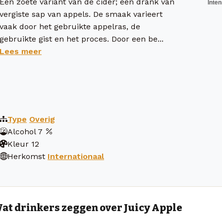
Een zoete variant van de cider; een drank van
vergiste sap van appels. De smaak varieert
vaak door het gebruikte appelras, de
gebruikte gist en het proces. Door een be...
Lees meer
Type
Overig
Alcohol
7
Kleur
12
Herkomst
Internationaal
at drinkers zeggen over Juicy Apple