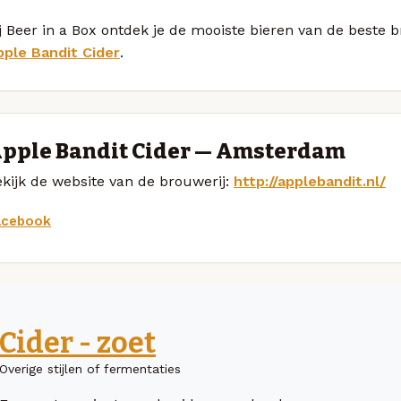
j Beer in a Box ontdek je de mooiste bieren van de beste 
pple Bandit Cider
.
pple Bandit Cider — Amsterdam
kijk de website van de brouwerij:
http://applebandit.nl/
acebook
Cider - zoet
Overige stijlen of fermentaties