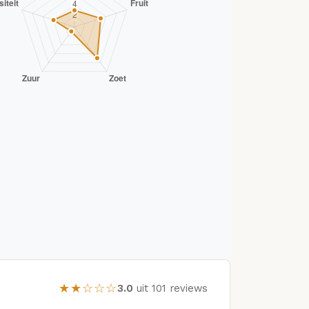
★★☆☆☆
3.0
uit 101 reviews