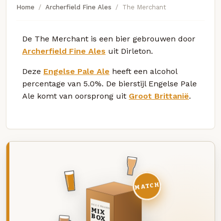
Home
Archerfield Fine Ales
The Merchant
De The Merchant is een bier gebrouwen door
Archerfield Fine Ales
uit Dirleton.
Deze
Engelse Pale Ale
heeft een alcohol
percentage van 5.0%. De bierstijl Engelse Pale
Ale komt van oorsprong uit
Groot Brittanië
.
MATCH
DEZE MAAND
MIX
BOX