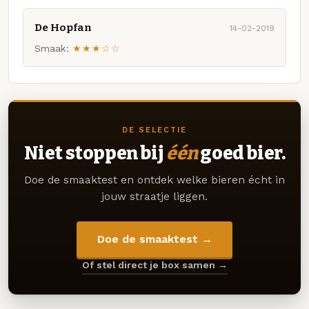
De Hopfan
14-02-2019
Smaak:
★★★☆☆
DE SELECTIE
Niet stoppen bij
één
goed bier.
Doe de smaaktest en ontdek welke bieren écht in
jouw straatje liggen.
Doe de smaaktest →
Of stel direct je box samen →