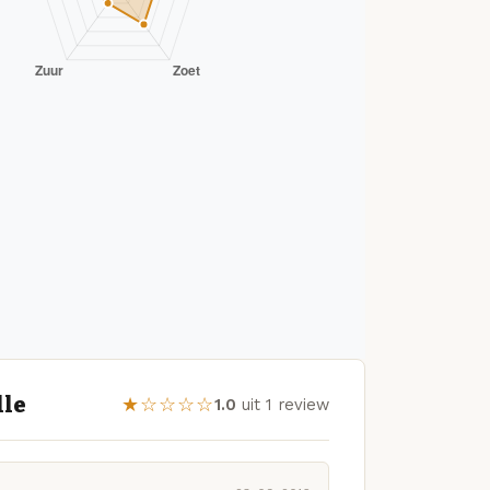
lle
★☆☆☆☆
1.0
uit 1 review