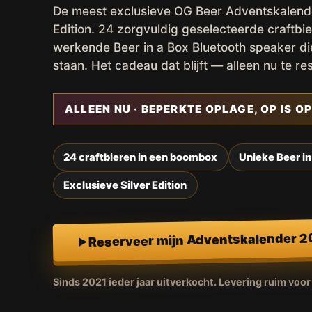
De meest exclusieve OG Beer Adventskalender,
Edition. 24 zorgvuldig geselecteerde craftbie
werkende Beer in a Box Bluetooth speaker d
staan. Het cadeau dat blijft — alleen nu te re
ALLEEN NU · BEPERKTE OPLAGE, OP IS OP
24 craftbieren in een boombox
Unieke Beer in
Exclusieve Silver Edition
Reserveer mijn Adventskalender 
Sinds 2021 ieder jaar uitverkocht. Levering ruim voo