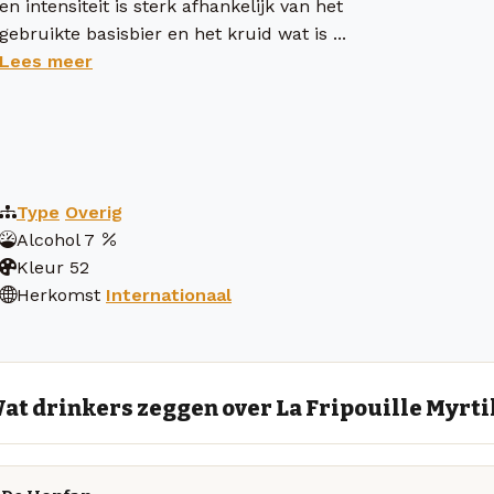
en intensiteit is sterk afhankelijk van het
gebruikte basisbier en het kruid wat is ...
Lees meer
Type
Overig
Alcohol
7
Kleur
52
Herkomst
Internationaal
at drinkers zeggen over La Fripouille Myrti