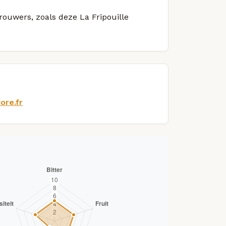
rouwers, zoals deze La Fripouille
ore.fr