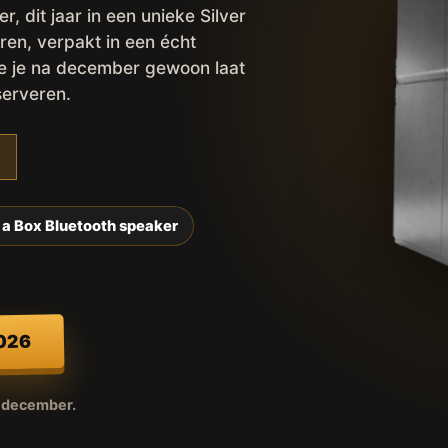
 dit jaar in een unieke Silver
ren, verpakt in een écht
ie je na december gewoon laat
serveren.
 a Box Bluetooth speaker
2026
r december.