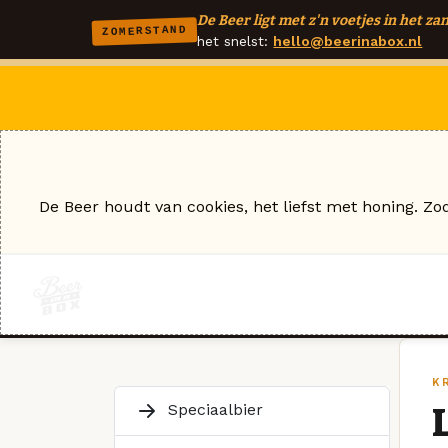
De Beer ligt met z'n voetjes in het zan
ZOMERSTAND
het snelst:
hello@beerinabox.nl
De Beer houdt van cookies, het liefst met honing. Zo
KR
Speciaalbier