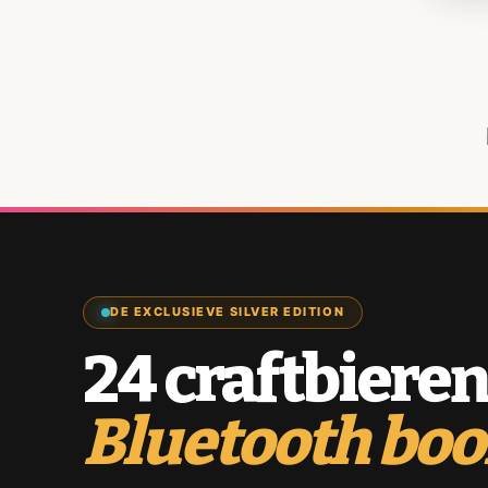
DE EXCLUSIEVE SILVER EDITION
24 craftbieren
Bluetooth bo