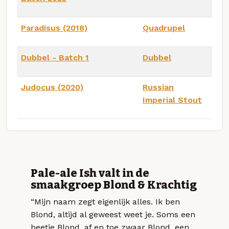
Paradisus (2018)
Quadrupel
Dubbel - Batch 1
Dubbel
Judocus (2020)
Russian
Imperial Stout
Pale-ale Ish valt in de
smaakgroep Blond & Krachtig
“Mijn naam zegt eigenlijk alles. Ik ben
Blond, altijd al geweest weet je. Soms een
beetje Blond, af en toe zwaar Blond, een