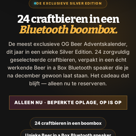
DE EXCLUSIEVE SILVER EDITION
24 craftbieren in een
Bluetooth boombox.
De meest exclusieve OG Beer Adventskalender,
dit jaar in een unieke Silver Edition. 24 zorgvuldig
geselecteerde craftbieren, verpakt in een écht
werkende Beer in a Box Bluetooth speaker die je
na december gewoon laat staan. Het cadeau dat
blijft — alleen nu te reserveren.
ALLEEN NU · BEPERKTE OPLAGE, OP IS OP
24 craftbieren in een boombox
Unieke Beer in a Box Bluetooth speaker