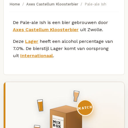
Home
Axes Castellum Kloosterbier
Pale-ale Ish
De Pale-ale Ish is een bier gebrouwen door
Axes Castellum Kloosterbier
uit Zwolle.
Deze
Lager
heeft een alcohol percentage van
7.0%. De bierstijl Lager komt van oorsprong
uit
Internationaal
.
MATCH
DEZE MAAND
MIX
BOX