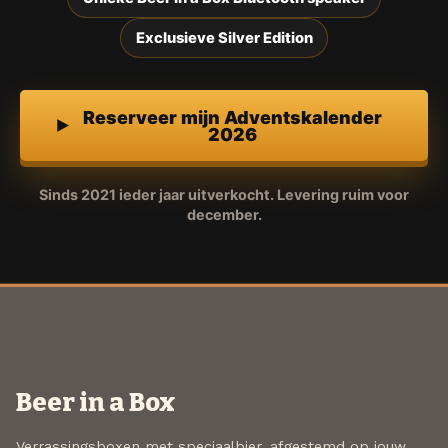
Exclusieve Silver Edition
Reserveer mijn Adventskalender
2026
Sinds 2021 ieder jaar uitverkocht. Levering ruim voor
december.
Beer in a Box
Verrassingsboxen met speciaalbier, afgestemd op jouw