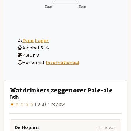
Type
Lager
Alcohol
5
Kleur
8
Herkomst
Internationaal
Wat drinkers zeggen over Pale-ale
Ish
★☆☆☆☆
1.3
uit 1 review
De Hopfan
19-09-2021