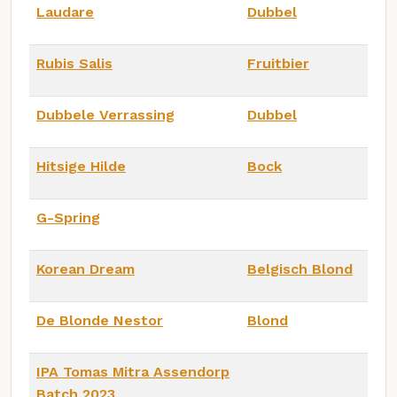
Laudare
Dubbel
Rubis Salis
Fruitbier
Dubbele Verrassing
Dubbel
Hitsige Hilde
Bock
G-Spring
Korean Dream
Belgisch Blond
De Blonde Nestor
Blond
IPA Tomas Mitra Assendorp
Batch 2023