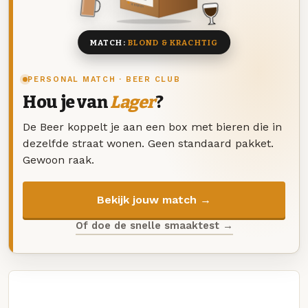
8 BIEREN
MATCH:
BLOND & KRACHTIG
PERSONAL MATCH · BEER CLUB
Hou je van
Lager
?
De Beer koppelt je aan een box met bieren die in
dezelfde straat wonen. Geen standaard pakket.
Gewoon raak.
Bekijk jouw match →
Of doe de snelle smaaktest →