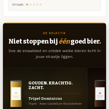
Smaak:
★☆☆☆☆
DE SELECTIE
Niet stoppen bij
één
goed bier.
Doe de smaaktest en ontdek welke bieren écht in
jouw straatje liggen.
GOUDEN. KRACHTIG.
ZACHT.
Tripel Dominicus
Tripel · Axes Castellum Kloosterbier