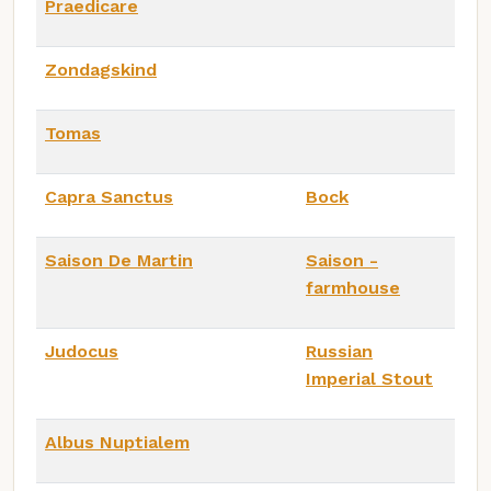
Praedicare
Zondagskind
Tomas
Capra Sanctus
Bock
Saison De Martin
Saison -
farmhouse
Judocus
Russian
Imperial Stout
Albus Nuptialem