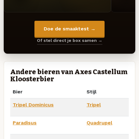
Doe de smaaktest →
Of stel direct je box samen →
Andere bieren van Axes Castellum
Kloosterbier
Bier
Stijl
Tripel Dominicus
Tripel
Paradisus
Quadrupel