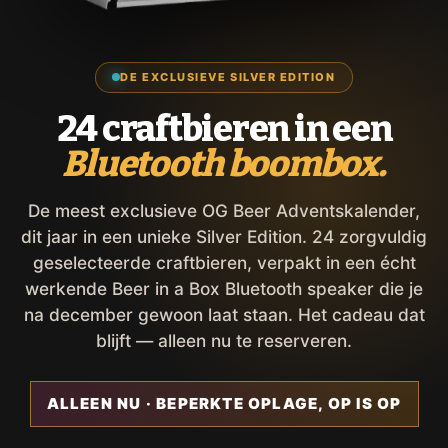
DE EXCLUSIEVE SILVER EDITION
24 craftbieren in een
Bluetooth boombox.
De meest exclusieve OG Beer Adventskalender,
dit jaar in een unieke Silver Edition. 24 zorgvuldig
geselecteerde craftbieren, verpakt in een écht
werkende Beer in a Box Bluetooth speaker die je
na december gewoon laat staan. Het cadeau dat
blijft — alleen nu te reserveren.
ALLEEN NU · BEPERKTE OPLAGE, OP IS OP