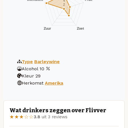
Type
Barleywine
Alcohol
10
Kleur
29
Herkomst
Amerika
Wat drinkers zeggen over Flivver
★★★☆☆
3.8
uit 3 reviews