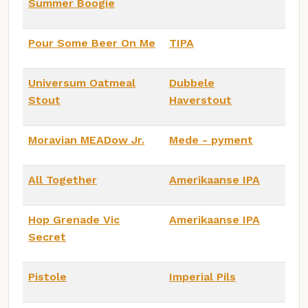
Summer Boogie
Pour Some Beer On Me
TIPA
Universum Oatmeal
Dubbele
Stout
Haverstout
Moravian MEADow Jr.
Mede - pyment
All Together
Amerikaanse IPA
Hop Grenade Vic
Amerikaanse IPA
Secret
Pistole
Imperial Pils