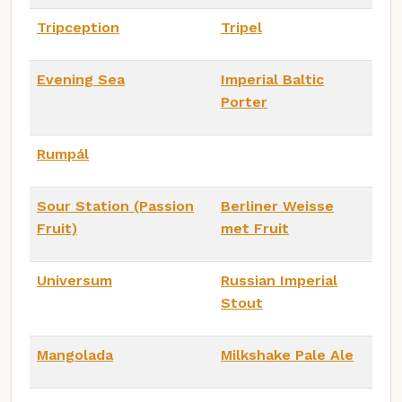
Tripception
Tripel
Evening Sea
Imperial Baltic
Porter
Rumpál
Sour Station (Passion
Berliner Weisse
Fruit)
met Fruit
Universum
Russian Imperial
Stout
Mangolada
Milkshake Pale Ale