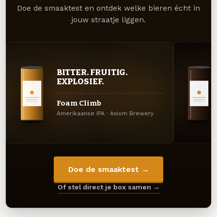
Doe de smaaktest en ontdek welke bieren écht in
jouw straatje liggen.
BITTER. FRUITIG.
EXPLOSIEF.
Foam Climb
Amerikaanse IPA · Axiom Brewery
Doe de smaaktest →
Of stel direct je box samen →