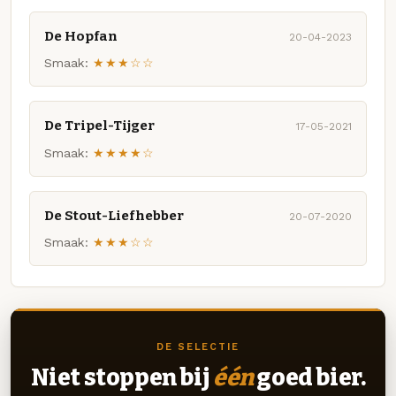
De Hopfan
20-04-2023
Smaak:
★★★☆☆
De Tripel-Tijger
17-05-2021
Smaak:
★★★★☆
De Stout-Liefhebber
20-07-2020
Smaak:
★★★☆☆
DE SELECTIE
Niet stoppen bij
één
goed bier.