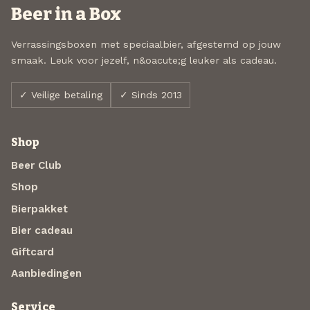
Beer in a Box
Verrassingsboxen met speciaalbier, afgestemd op jouw
smaak. Leuk voor jezelf, n&oacute;g leuker als cadeau.
✓ Veilige betaling
✓ Sinds 2013
Shop
Beer Club
Shop
Bierpakket
Bier cadeau
Giftcard
Aanbiedingen
Service