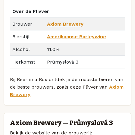
Over de Flivver
Brouwer
Axiom Brewery
Bierstijl
Amerikaanse Barleywine
Alcohol
11.0%
Herkomst
Průmyslová 3
Bij Beer in a Box ontdek je de mooiste bieren van
de beste brouwers, zoals deze Flivver van
Axiom
Brewery
.
Axiom Brewery — Průmyslová 3
Bekijk de website van de brouwerij: