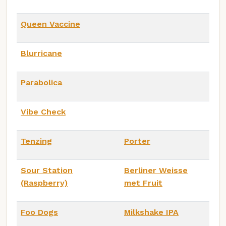
Queen Vaccine
Blurricane
Parabolica
Vibe Check
Tenzing
Porter
Sour Station
Berliner Weisse
(Raspberry)
met Fruit
Foo Dogs
Milkshake IPA