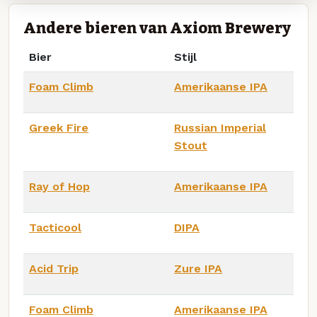
Andere bieren van Axiom Brewery
Bier
Stijl
Foam Climb
Amerikaanse IPA
Greek Fire
Russian Imperial
Stout
Ray of Hop
Amerikaanse IPA
Tacticool
DIPA
Acid Trip
Zure IPA
Foam Climb
Amerikaanse IPA