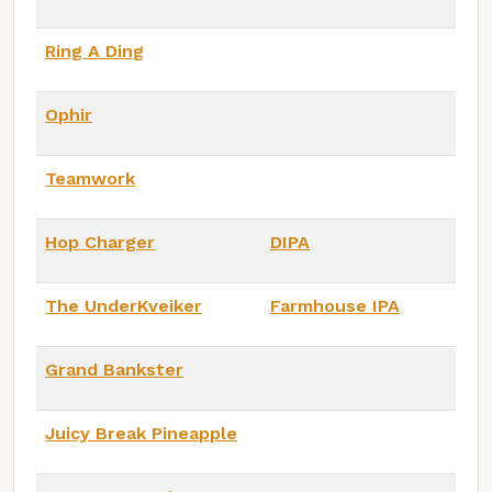
Ring A Ding
Ophir
Teamwork
Hop Charger
DIPA
The UnderKveiker
Farmhouse IPA
Grand Bankster
Juicy Break Pineapple