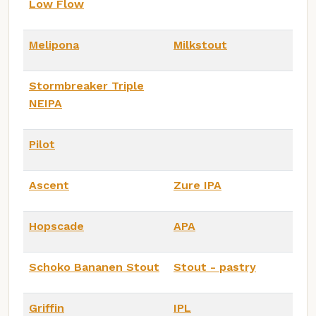
Low Flow
Melipona
Milkstout
Stormbreaker Triple
NEIPA
Pilot
Ascent
Zure IPA
Hopscade
APA
Schoko Bananen Stout
Stout - pastry
Griffin
IPL