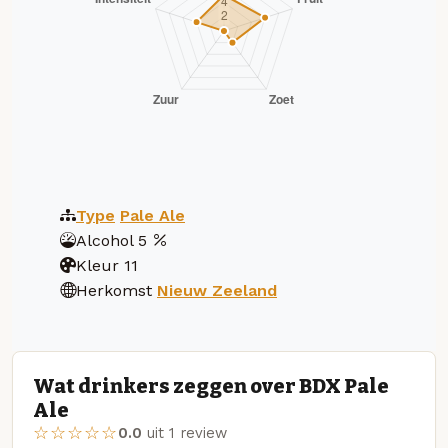
Type
Pale Ale
Alcohol
5
Kleur
11
Herkomst
Nieuw Zeeland
Wat drinkers zeggen over BDX Pale
Ale
☆☆☆☆☆
0.0
uit 1 review