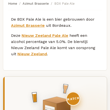
Home
Azimut Brasserie
BDX Pale Ale
De BDX Pale Ale is een bier gebrouwen door
Azimut Brasserie
uit Bordeaux.
Deze
Nieuw Zeeland Pale Ale
heeft een
alcohol percentage van 5.0%. De bierstijl
Nieuw Zeeland Pale Ale komt van oorsprong
uit
Nieuw Zeeland
.
MATCH
DEZE MAAND