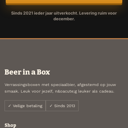
Sinds 2021 ieder jaar uitverkocht. Levering ruim voor
december.
Beer in a Box
Verrassingsboxen met speciaalbier, afgestemd op jouw
smaak. Leuk voor jezelf, n&oacute;g leuker als cadeau.
✓ Veilige betaling
✓ Sinds 2013
Shop