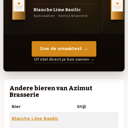
Blanche Lime Basilic
Speciaalbier · Azimut Brasserie
Doe de smaaktest →
Of stel direct je box samen →
Andere bieren van Azimut
Brasserie
Bier
Stijl
Blanche Lime Basilic