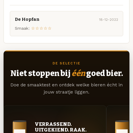
De Hopfan
18-12-2022
Smaak:
☆☆☆☆☆
DE SELECTIE
Niet stoppen bij
één
goed bier.
Doe de smaaktest en ontdek welke bieren écht in
jouw straatje liggen.
VERRASSEND.
UITGEKIEND. RAAK.