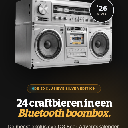
'26
SILVER
DE EXCLUSIEVE SILVER EDITION
24 craftbieren in een
Bluetooth boombox.
De meest exclusieve OG Beer Adventskalender,