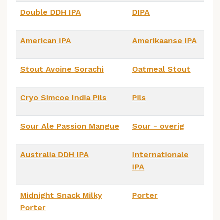
Double DDH IPA
DIPA
American IPA
Amerikaanse IPA
Stout Avoine Sorachi
Oatmeal Stout
Cryo Simcoe India Pils
Pils
Sour Ale Passion Mangue
Sour - overig
Australia DDH IPA
Internationale
IPA
Midnight Snack Milky
Porter
Porter