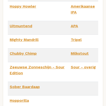
Hoppy Howler
Amerikaanse
IPA
Uitmuntend
APA
Mighty Mandrill
Tripel
Chubby Chimp
Milkstout
Zeeuwse Zonneschijn - Sour
Sour - overig
Edition
Sober Baardaap
Hopporilla