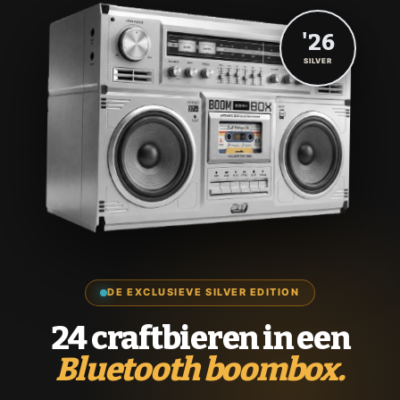
'26
SILVER
DE EXCLUSIEVE SILVER EDITION
24 craftbieren in een
Bluetooth boombox.