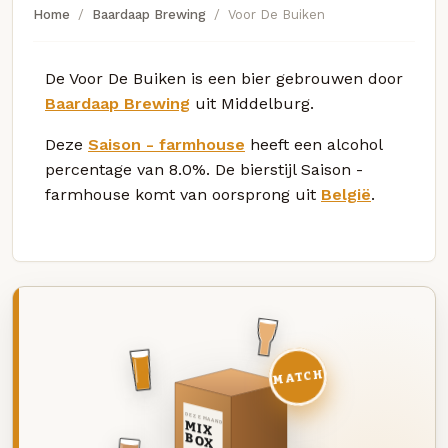
Home
Baardaap Brewing
Voor De Buiken
De Voor De Buiken is een bier gebrouwen door
Baardaap Brewing
uit Middelburg.
Deze
Saison - farmhouse
heeft een alcohol
percentage van 8.0%. De bierstijl Saison -
farmhouse komt van oorsprong uit
België
.
MATCH
DEZE MAAND
MIX
BOX