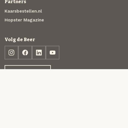
Partners
Kaarsbestellen.nl
Hopster Magazine
Volg de Beer
Ontdek jouw box
© 2013-2026 Beer in a Box BV