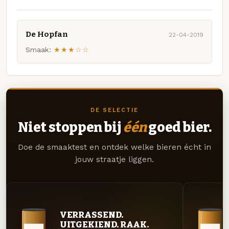
De Hopfan
22-04-2019
Smaak:
★★★☆☆
DE SELECTIE
Niet stoppen bij
één
goed bier.
Doe de smaaktest en ontdek welke bieren écht in
jouw straatje liggen.
VERRASSEND.
UITGEKIEND. RAAK.