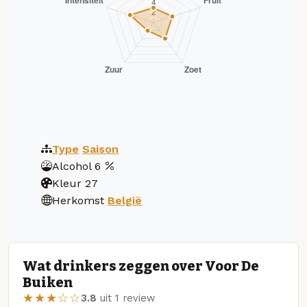
Type
Saison
Alcohol
6
Kleur
27
Herkomst
België
Wat drinkers zeggen over Voor De
Buiken
★★★☆☆
3.8
uit 1 review